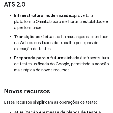
ATS 2
.
0
Infraestrutura modernizada
:aproveita a
plataforma OmniLab para melhorar a estabilidade e
a performance.
Transição perfeita
:não há mudanças na interface
da Web ou nos fluxos de trabalho principais de
execução de testes.
Preparada para o futuro
:alinhada à infraestrutura
de testes unificada do Google, permitindo a adoção
mais rápida de novos recursos.
Novos recursos
Esses recursos simplificam as operações de teste:
Atualização em massa de planos de teste
:é