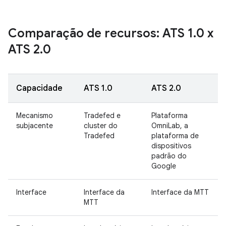
Comparação de recursos: ATS 1
.
0 x
ATS 2
.
0
Capacidade
ATS 1.0
ATS 2.0
Mecanismo
Tradefed e
Plataforma
subjacente
cluster do
OmniLab, a
Tradefed
plataforma de
dispositivos
padrão do
Google
Interface
Interface da
Interface da MTT
MTT