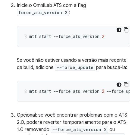
Inicie o OmniLab ATS com a flag
force_ats_version 2
:
mtt
start
--force_ats_version
2
Se você não estiver usando a versão mais recente
da build, adicione
--force_update
para buscá-la:
mtt
start
--force_ats_version
2
--force_upd
Opcional: se você encontrar problemas com o ATS
2.0, poderá reverter temporariamente para o ATS
1.0 removendo
--force_ats_version 2
ou