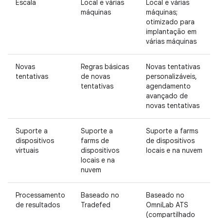
Escala
Local e várias
Local e várias
máquinas
máquinas;
otimizado para
implantação em
várias máquinas
Novas
Regras básicas
Novas tentativas
tentativas
de novas
personalizáveis,
tentativas
agendamento
avançado de
novas tentativas
Suporte a
Suporte a
Suporte a farms
dispositivos
farms de
de dispositivos
virtuais
dispositivos
locais e na nuvem
locais e na
nuvem
Processamento
Baseado no
Baseado no
de resultados
Tradefed
OmniLab ATS
(compartilhado