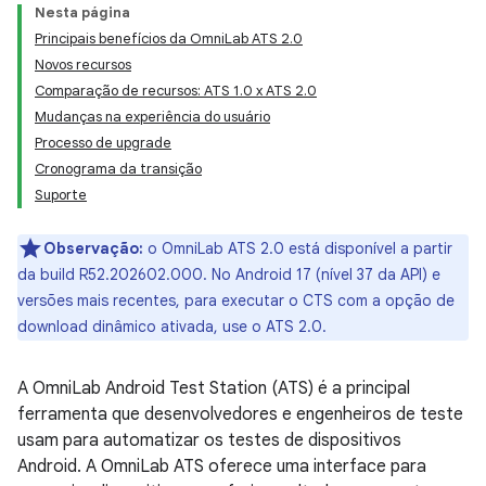
Nesta página
Principais benefícios da OmniLab ATS 2.0
Novos recursos
Comparação de recursos: ATS 1.0 x ATS 2.0
Mudanças na experiência do usuário
Processo de upgrade
Cronograma da transição
Suporte
Observação:
o OmniLab ATS 2.0 está disponível a partir
da build R52.202602.000. No Android 17 (nível 37 da API) e
versões mais recentes, para executar o CTS com a opção de
download dinâmico ativada, use o ATS 2.0.
A OmniLab Android Test Station (ATS) é a principal
ferramenta que desenvolvedores e engenheiros de teste
usam para automatizar os testes de dispositivos
Android. A OmniLab ATS oferece uma interface para