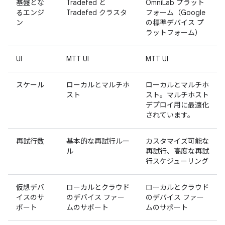
基盤とな
Tradefed と
OmniLab プラット
るエンジ
Tradefed クラスタ
フォーム（Google
ン
の標準デバイス プ
ラットフォーム）
UI
MTT UI
MTT UI
スケール
ローカルとマルチホ
ローカルとマルチホ
スト
スト。マルチホスト
デプロイ用に最適化
されています。
再試行数
基本的な再試行ルー
カスタマイズ可能な
ル
再試行、高度な再試
行スケジューリング
仮想デバ
ローカルとクラウド
ローカルとクラウド
イスのサ
のデバイス ファー
のデバイス ファー
ポート
ムのサポート
ムのサポート