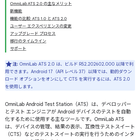
OmniLab ATS 2.0 の主なメリット
新機能
機能の比較: ATS 1.0 と ATS 2.0
ユーザー エクスペリエンスの変更
アップグレード プロセス
移行のタイムライン
サポート
注:
OmniLab ATS 2.0 は、ビルド R52.202602.000 以降で利
用できます。Android 17（API レベル 37）以降では、動的ダウン
ロード オプションをオンにして CTS を実行するには、ATS 2.0
を使用します。
OmniLab Android Test Station（ATS）は、デベロッパー
とテスト エンジニアが Android デバイスのテストを自動
化するために使用する主なツールです。OmniLab ATS
は、デバイスの管理、結果の表示、互換性テストスイート
（CTS）などのテストスイートの実行を行うためのインタ