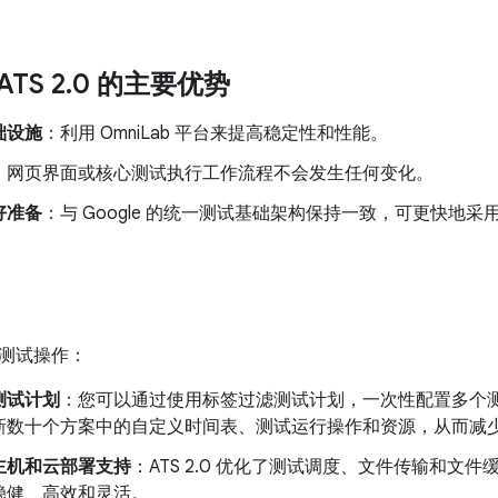
ATS 2
.
0 的主要优势
础设施
：利用 OmniLab 平台来提高稳定性和性能。
：网页界面或核心测试执行工作流程不会发生任何变化。
好准备
：与 Google 的统一测试基础架构保持一致，可更快地采
测试操作：
测试计划
：您可以通过使用标签过滤测试计划，一次性配置多个
新数十个方案中的自定义时间表、测试运行操作和资源，从而减
主机和云部署支持
：ATS 2.0 优化了测试调度、文件传输和文
稳健、高效和灵活。