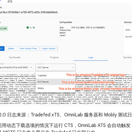
 2.0 日志来源：Tradefed xTS、OmniLab 服务器和 Mobly 测
用动态下载选项的情况下运行 CTS，OmniLab ATS 会自动触发 