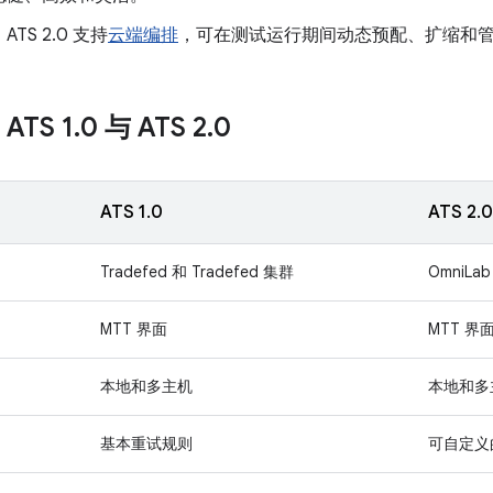
ATS 2.0 支持
云端编排
，可在测试运行期间动态预配、扩缩和管理 Cu
TS 1
.
0 与 ATS 2
.
0
ATS 1.0
ATS 2.0
Tradefed 和 Tradefed 集群
OmniL
MTT 界面
MTT 界
本地和多主机
本地和多
基本重试规则
可自定义