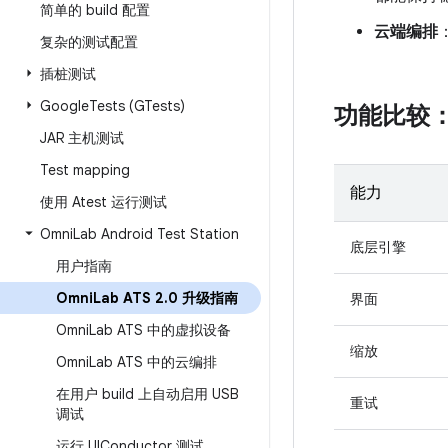
简单的 build 配置
云端编排
：
复杂的测试配置
插桩测试
Google
Tests (GTests)
功能比较：A
JAR 主机测试
Test mapping
能力
使用 Atest 运行测试
Omni
Lab Android Test Station
底层引擎
用户指南
Omni
Lab ATS 2
.
0 升级指南
界面
Omni
Lab ATS 中的虚拟设备
缩放
Omni
Lab ATS 中的云编排
在用户 build 上自动启用 USB
重试
调试
运行 UIConductor 测试