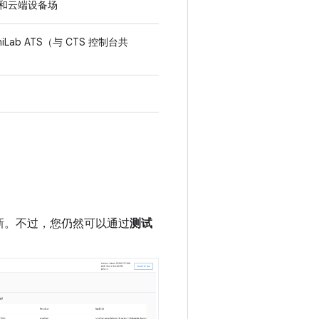
和云端设备场
iLab ATS（与 CTS 控制台共
新。不过，您仍然可以通过
测试