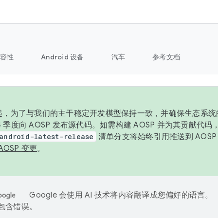
容性
Android 设备
汽车
参考文档
6 年起，为了与我们的主干稳定开发模型保持一致，并确保生态系
 4 季度向 AOSP 发布源代码。如需构建 AOSP 并为其贡献代
android-latest-release
清单分支将始终引用推送到 AOS
AOSP 变更
。
Google 会使用 AI 技术将内容翻译成您偏好的语言。
能包含错误。