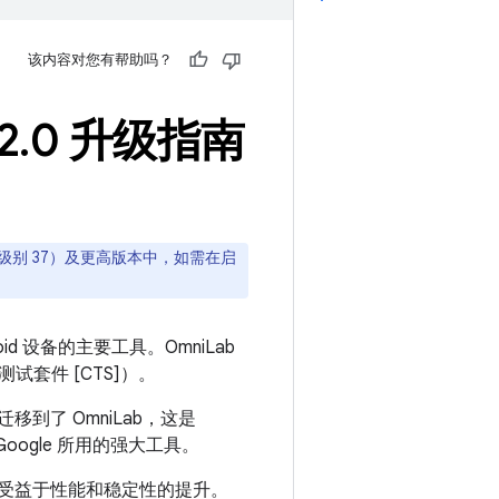
该内容对您有帮助吗？
2
.
0 升级指南
17（API 级别 37）及更高版本中，如需在启
droid 设备的主要工具。OmniLab
套件 [CTS]）。
移到了 OmniLab，这是
Google 所用的强大工具。
立即受益于性能和稳定性的提升。