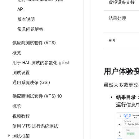
虚拟设备支持
API
结果处理
版本说明
常见问题解答
API
供应商测试套件 (VTS)
概览
用于 HAL 测试的参数化 gtest
用户体验
测试设置
通用系统映像 (GSI)
虽然大多数更改
供应商测试套件 (VTS) 10
结果目录
运行
信息
概览
视频教程
使用 VTS 进行系统测试
测试框架