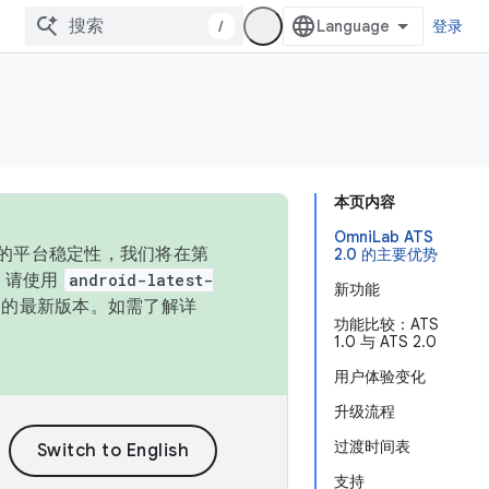
/
登录
本页内容
OmniLab ATS
统的平台稳定性，我们将在第
2.0 的主要优势
码，请使用
android-latest-
新功能
P 的最新版本。如需了解详
功能比较：ATS
1.0 与 ATS 2.0
用户体验变化
升级流程
过渡时间表
支持