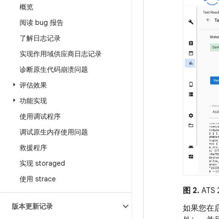
概览
阅读 bug 报告
了解日志记录
实现作用域供应商日志记录
诊断原生代码崩溃问题
评估效果
功能实现
使用调试程序
调试原生内存使用问题
救援程序
实现 storaged
使用 strace
图 2.
ATS
版本更新记录
如果您在启