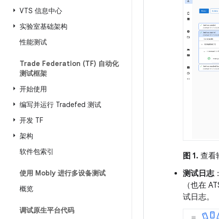
VTS 信息中心
实验室基础架构
性能测试
Trade Federation (TF) 自动化
测试框架
开始使用
编写并运行 Tradefed 测试
开发 TF
架构
软件包索引
图 1.
查看
测试日志
使用 Mobly 进行多设备测试
（也在 AT
概览
试日志。
调试原生平台代码