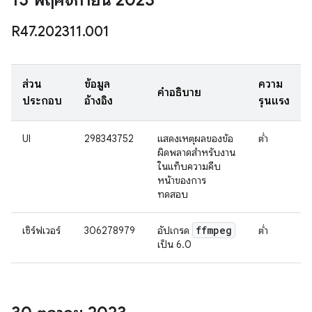
15 พฤศจิกายน 2023
R47
.
202311
.
001
ส่วน
ข้อมูล
ความ
คำอธิบาย
ประกอบ
อ้างอิง
รุนแรง
UI
298343752
แสดงเหตุผลของข้อ
ต่ำ
ผิดพลาดสำหรับงาน
ในแท็บความคืบ
หน้าของการ
ทดสอบ
ffmpeg
เซิร์ฟเวอร์
306278979
อัปเกรด
ต่ำ
เป็น 6.0