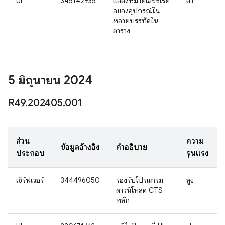
UI
345142935
แสดงหมายเลขซีเรีย
ต่ำ
ลของอุปกรณ์ใน
หลายบรรทัดใน
ตาราง
5 มิถุนายน 2024
R49
.
202405
.
001
ส่วน
ความ
ข้อมูลอ้างอิง
คำอธิบาย
ประกอบ
รุนแรง
เซิร์ฟเวอร์
344496050
รองรับโปรแกรม
สูง
ดาวน์โหลด CTS
หลัก