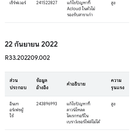
เซิร์ฟเวอร์
241522827
แก้ไขปัญหาที่
สูง
Acloud ในตัวไม่
รองรับสาขาเก่า
22 กันยายน 2022
R33
.
202209
.
002
ส่วน
ข้อมูล
ความ
คำอธิบาย
ประกอบ
อ้างอิง
รุนแรง
อินเท
243896993
แก้ไขปัญหาที่
สูง
อร์เฟซผู้
ดาวน์โหลด
ใช้
ไดเรกทอรีใน
เบราว์เซอร์ไฟล์ไม่ได้