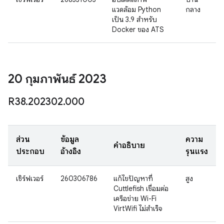
แวดล้อม Python
กลาง
เป็น 3.9 สำหรับ
Docker ของ ATS
20 กุมภาพันธ์ 2023
R38
.
202302
.
000
ส่วน
ข้อมูล
ความ
คำอธิบาย
ประกอบ
อ้างอิง
รุนแรง
เซิร์ฟเวอร์
260306786
แก้ไขปัญหาที่
สูง
Cuttlefish เชื่อมต่อ
เครือข่าย Wi-Fi
VirtWifi ไม่สำเร็จ