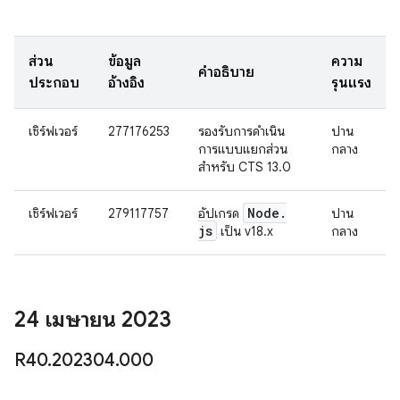
ส่วน
ข้อมูล
ความ
คำอธิบาย
ประกอบ
อ้างอิง
รุนแรง
เซิร์ฟเวอร์
277176253
รองรับการดำเนิน
ปาน
การแบบแยกส่วน
กลาง
สำหรับ CTS 13.0
Node
.
เซิร์ฟเวอร์
279117757
อัปเกรด
ปาน
js
เป็น v18.x
กลาง
24 เมษายน 2023
R40
.
202304
.
000