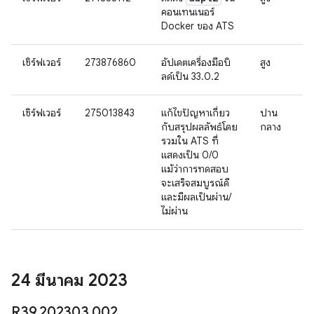
คอนเทนเนอร์
Docker ของ ATS
เซิร์ฟเวอร์
273876860
อัปเดตเครื่องมือบิ
สูง
ลด์เป็น 33.0.2
เซิร์ฟเวอร์
275013843
แก้ไขปัญหาเกี่ยว
ปาน
กับสรุปผลลัพธ์โดย
กลาง
รวมใน ATS ที่
แสดงเป็น 0/0
แม้ว่าการทดสอบ
จะเสร็จสมบูรณ์ดี
และมีผลเป็นผ่าน/
ไม่ผ่าน
24 มีนาคม 2023
R39
.
202303
.
002