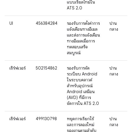
แบบเรียลไทม์ใน
ATS 2.0
UI
456384284
รองรับการตั้งค่าการ
ปาน
แจ้งเตือนทางอีเมล
กลาง
และส่งการแจ้งเตือน
ทางอีเมลเมื่อการ
ทดสอบเสร็จ
สมบูรณ์
เซิร์ฟเวอร์
502154862
รองรับการจัด
ปาน
ระเบียบ Android
กลาง
ในระบบคลาวด์
สำหรับอุปกรณ์
Android เสมือน
(AVD) ที่มีการ
จัดการใน ATS 2.0
เซิร์ฟเวอร์
499130798
หยุดการเรียกใช้
ปาน
และการลองใหม่
กลาง
ของงานตามลำดับ