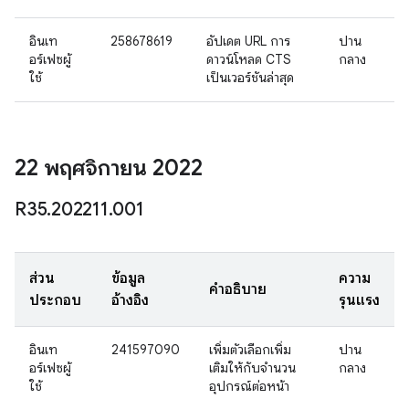
อินเท
258678619
อัปเดต URL การ
ปาน
อร์เฟซผู้
ดาวน์โหลด CTS
กลาง
ใช้
เป็นเวอร์ชันล่าสุด
22 พฤศจิกายน 2022
R35
.
202211
.
001
ส่วน
ข้อมูล
ความ
คำอธิบาย
ประกอบ
อ้างอิง
รุนแรง
อินเท
241597090
เพิ่มตัวเลือกเพิ่ม
ปาน
อร์เฟซผู้
เติมให้กับจำนวน
กลาง
ใช้
อุปกรณ์ต่อหน้า