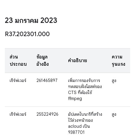
23 มกราคม 2023
R37
.
202301
.
000
ส่วน
ข้อมูล
ความ
คำอธิบาย
ประกอบ
อ้างอิง
รุนแรง
เซิร์ฟเวอร์
261465897
เพิ่มการรองรับการ
สูง
ทดสอบฝั่งโฮสต์ของ
CTS ที่ต้องใช้
ffmpeg
เซิร์ฟเวอร์
255224926
อัปเดตไบนารีที่สร้าง
สูง
ไว้ล่วงหน้าของ
acloud เป็น
9387701