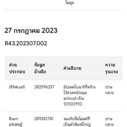
โมดูล
27 กรกฎาคม 2023
R43
.
202307
.
002
ส่วน
ข้อมูล
ความ
คำอธิบาย
ประกอบ
อ้างอิง
รุนแรง
เซิร์ฟเวอร์
282596237
อัปเดตไบนารีที่สร้าง
ปาน
ไว้ล่วงหน้าของ
กลาง
acloud เป็น
10100910
อินเท
289332781
รองรับชื่อโฮสต์ที่
ปาน
อร์เฟซผู้
เป็นตัวพิมพ์ใหญ่
กลาง