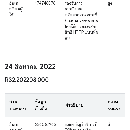
อินเท
174746876
รองรับการ
สูง
อร์เฟซผู้
ดาวน์โหลด
ใช้
ทรัพยากรทดสอบที่
ป้องกันด้วยรหัสผ่าน
โดยใช้การตรวจสอบ
สิทธิ์ HTTP แบบพื้น
ฐาน
24 สิงหาคม 2022
R32
.
202208
.
000
ส่วน
ข้อมูล
ความ
คำอธิบาย
ประกอบ
อ้างอิง
รุนแรง
อินเท
236067965
แสดงบัญชีบริการที่
ต่ำ