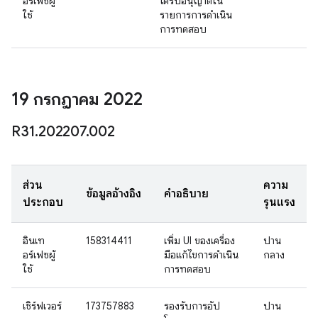
อร์เฟซผู้
ได้รับอนุญาตใน
ใช้
รายการการดำเนิน
การทดสอบ
19 กรกฎาคม 2022
R31
.
202207
.
002
ส่วน
ความ
ข้อมูลอ้างอิง
คำอธิบาย
ประกอบ
รุนแรง
อินเท
158314411
เพิ่ม UI ของเครื่อง
ปาน
อร์เฟซผู้
มือแก้ไขการดำเนิน
กลาง
ใช้
การทดสอบ
เซิร์ฟเวอร์
173757883
รองรับการอัป
ปาน