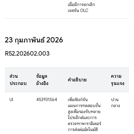
เมื่อมีการยกเลิก
เซสชัน OLC
23 กุมภาพันธ์ 2026
R52
.
202602
.
003
ส่วน
ข้อมูล
ความ
คำอธิบาย
ประกอบ
อ้างอิง
รุนแรง
UI
453931564
เพิ่มฟังก์ชัน
ปาน
แผนการทดสอบขั้น
กลาง
สูงเพื่อรองรับหลาย
โปรเจ็กต์และการ
ตรวจหาพารามิเตอร์
การส่งต่ออัตโนมัติ