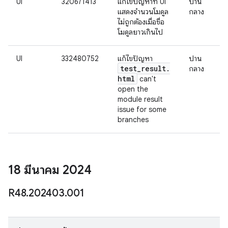
UI
320671413
แก้ไขปัญหาที่ UI
ปาน
แสดงจำนวนโมดูล
กลาง
ไม่ถูกต้องเมื่อชื่อ
โมดูลยาวเกินไป
UI
332480752
แก้ไขปัญหา
ปาน
test
_
result
.
กลาง
html
can't
open the
module result
issue for some
branches
18 มีนาคม 2024
R48
.
202403
.
001