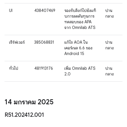
UI
438407469
รองรับลิงก์ไปยังแท็
ปาน
บการลดต้นทุนการ
กลาง
ทดสอบของ APA
จาก Omnilab ATS
เซิร์ฟเวอร์
385068831
แก้ไข AOA ใน
ปาน
เคอร์เนล 6.6 ของ
กลาง
Android 15
ทั่วไป
481913176
เพิ่ม Omnilab ATS
ปาน
2.0
กลาง
14 มกราคม 2025
R51
.
202412
.
001