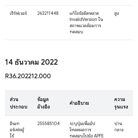
เซิร์ฟเวอร์
263211448
แก้ไขข้อผิดพลาด
สูง
InvalidVersion ใน
สภาพแวดล้อมการ
ทดสอบ
14 ธันวาคม 2022
R36
.
202212
.
000
ส่วน
ข้อมูล
ความ
คำอธิบาย
ประกอบ
อ้างอิง
รุนแรง
อินเท
255585104
ระบุปุ่มเพื่ออัป
ปาน
อร์เฟซผู้
โหลดผลการ
กลาง
ใช้
ทดสอบไปยัง APFE