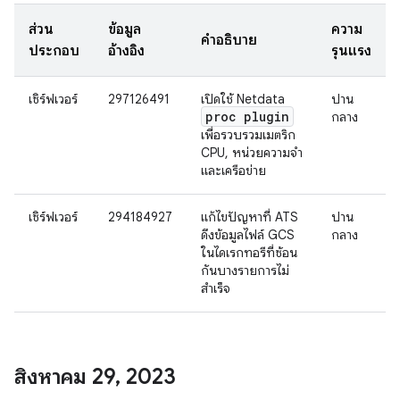
ส่วน
ข้อมูล
ความ
คำอธิบาย
ประกอบ
อ้างอิง
รุนแรง
เซิร์ฟเวอร์
297126491
เปิดใช้ Netdata
ปาน
proc plugin
กลาง
เพื่อรวบรวมเมตริก
CPU, หน่วยความจำ
และเครือข่าย
เซิร์ฟเวอร์
294184927
แก้ไขปัญหาที่ ATS
ปาน
ดึงข้อมูลไฟล์ GCS
กลาง
ในไดเรกทอรีที่ซ้อน
กันบางรายการไม่
สำเร็จ
สิงหาคม 29
,
2023