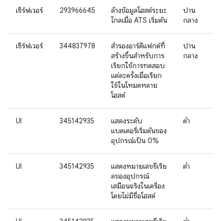
เซิร์ฟเวอร์
293966645
ล้างข้อมูลโฮสต์ระยะ
ปาน
ไกลเมื่อ ATS เริ่มต้น
กลาง
เซิร์ฟเวอร์
344837978
สำรองอาร์ติแฟกต์ที่
ปาน
สร้างขึ้นสำหรับการ
กลาง
เรียกใช้การทดสอบ
แต่ละครั้งเมื่อเรียก
ใช้ในโหมดหลาย
โฮสต์
UI
345142935
แสดงระดับ
ต่ำ
แบตเตอรี่เริ่มต้นของ
อุปกรณ์เป็น 0%
UI
345142935
แสดงหมายเลขซีเรีย
ต่ำ
ลของอุปกรณ์
เสมือนจริงในเครื่อง
โดยไม่มีชื่อโฮสต์