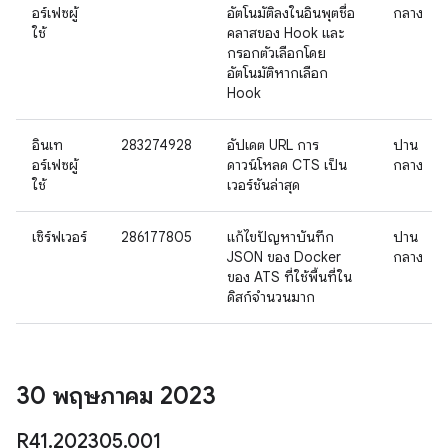
อร์เฟซผู้
อัตโนมัติลงในอินพุตชื่อ
กลาง
ใช้
คลาสของ Hook และ
กรอกตัวเลือกโดย
อัตโนมัติหากเลือก
Hook
อินเท
283274928
อัปเดต URL การ
ปาน
อร์เฟซผู้
ดาวน์โหลด CTS เป็น
กลาง
ใช้
เวอร์ชันล่าสุด
เซิร์ฟเวอร์
286177805
แก้ไขปัญหาบันทึก
ปาน
JSON ของ Docker
กลาง
ของ ATS ที่ใช้พื้นที่ใน
ดิสก์จำนวนมาก
30 พฤษภาคม 2023
R41
.
202305
.
001