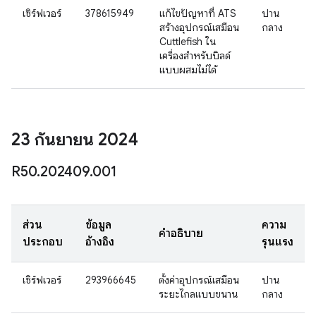
เซิร์ฟเวอร์
378615949
แก้ไขปัญหาที่ ATS
ปาน
สร้างอุปกรณ์เสมือน
กลาง
Cuttlefish ใน
เครื่องสำหรับบิลด์
แบบผสมไม่ได้
23 กันยายน 2024
R50
.
202409
.
001
ส่วน
ข้อมูล
ความ
คำอธิบาย
ประกอบ
อ้างอิง
รุนแรง
เซิร์ฟเวอร์
293966645
ตั้งค่าอุปกรณ์เสมือน
ปาน
ระยะไกลแบบขนาน
กลาง