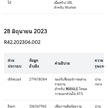
ใช้
เมื่อสร้าง URL
สำหรับ Worker
28 มิถุนายน 2023
R42
.
202306
.
002
ส่วน
ข้อมูล
ความ
คำอธิบาย
ประกอบ
อ้างอิง
รุนแรง
เซิร์ฟเวอร์
279678084
รองรับฟีเจอร์การผสาน
ปาน
รายงาน
กลาง
MODULE
สำหรับ
โหมด
การแยกส่วนใน ATS
อินเท
236067965
เพิ่มการเติมข้อความ
ปาน