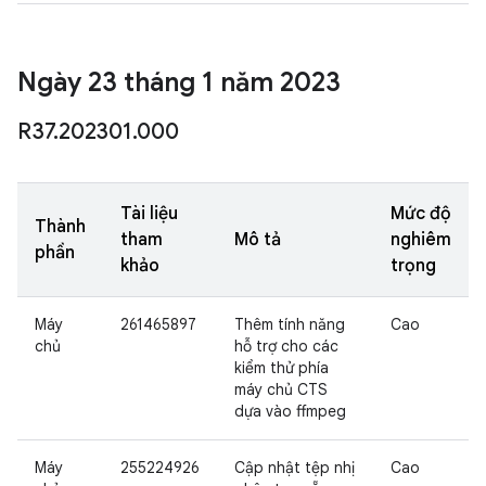
Ngày 23 tháng 1 năm 2023
R37
.
202301
.
000
Tài liệu
Mức độ
Thành
tham
Mô tả
nghiêm
phần
khảo
trọng
Máy
261465897
Thêm tính năng
Cao
chủ
hỗ trợ cho các
kiểm thử phía
máy chủ CTS
dựa vào ffmpeg
Máy
255224926
Cập nhật tệp nhị
Cao