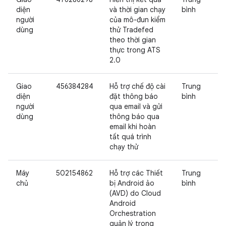
diện
và thời gian chạy
bình
người
của mô-đun kiểm
dùng
thử Tradefed
theo thời gian
thực trong ATS
2.0
Giao
456384284
Hỗ trợ chế độ cài
Trung
diện
đặt thông báo
bình
người
qua email và gửi
dùng
thông báo qua
email khi hoàn
tất quá trình
chạy thử
Máy
502154862
Hỗ trợ các Thiết
Trung
chủ
bị Android ảo
bình
(AVD) do Cloud
Android
Orchestration
quản lý trong