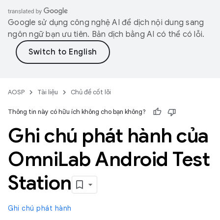
Google sử dụng công nghệ AI để dịch nội dung sang
ngôn ngữ bạn ưu tiên. Bản dịch bằng AI có thể có lỗi.
AOSP
Tài liệu
Chủ đề cốt lõi
Thông tin này có hữu ích không cho bạn không?
Ghi chú phát hành của
Omni
Lab Android Test
Station
Ghi chú phát hành