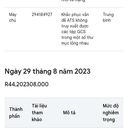
Máy
294184927
Khắc phục vấn
Trung
chủ
đề ATS không
bình
truy xuất được
các tệp GCS
trong một số thư
mục lồng nhau
Ngày 29 tháng 8 năm 2023
R44
.
202308
.
000
Tài liệu
Mức độ
Thành
tham
Mô tả
nghiêm
phần
khảo
trọng