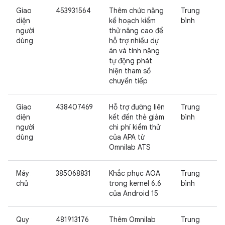
Giao
453931564
Thêm chức năng
Trung
diện
kế hoạch kiểm
bình
người
thử nâng cao để
dùng
hỗ trợ nhiều dự
án và tính năng
tự động phát
hiện tham số
chuyển tiếp
Giao
438407469
Hỗ trợ đường liên
Trung
diện
kết đến thẻ giảm
bình
người
chi phí kiểm thử
dùng
của APA từ
Omnilab ATS
Máy
385068831
Khắc phục AOA
Trung
chủ
trong kernel 6.6
bình
của Android 15
Quy
481913176
Thêm Omnilab
Trung