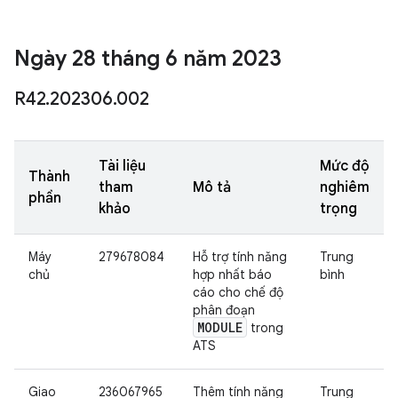
Ngày 28 tháng 6 năm 2023
R42
.
202306
.
002
Tài liệu
Mức độ
Thành
tham
Mô tả
nghiêm
phần
khảo
trọng
Máy
279678084
Hỗ trợ tính năng
Trung
chủ
hợp nhất báo
bình
cáo cho chế độ
phân đoạn
MODULE
trong
ATS
Giao
236067965
Thêm tính năng
Trung