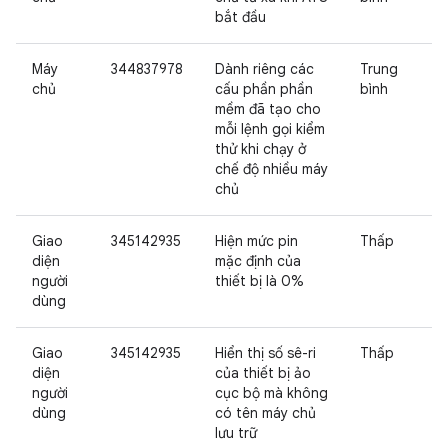
bắt đầu
Máy
344837978
Dành riêng các
Trung
chủ
cấu phần phần
bình
mềm đã tạo cho
mỗi lệnh gọi kiểm
thử khi chạy ở
chế độ nhiều máy
chủ
Giao
345142935
Hiện mức pin
Thấp
diện
mặc định của
người
thiết bị là 0%
dùng
Giao
345142935
Hiển thị số sê-ri
Thấp
diện
của thiết bị ảo
người
cục bộ mà không
dùng
có tên máy chủ
lưu trữ