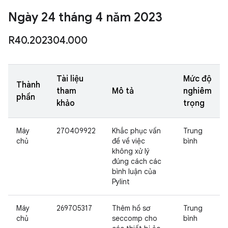
Ngày 24 tháng 4 năm 2023
R40
.
202304
.
000
Tài liệu
Mức độ
Thành
tham
Mô tả
nghiêm
phần
khảo
trọng
Máy
270409922
Khắc phục vấn
Trung
chủ
đề về việc
bình
không xử lý
đúng cách các
bình luận của
Pylint
Máy
269705317
Thêm hồ sơ
Trung
chủ
seccomp cho
bình