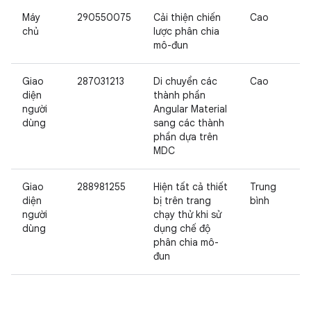
Máy
290550075
Cải thiện chiến
Cao
chủ
lược phân chia
mô-đun
Giao
287031213
Di chuyển các
Cao
diện
thành phần
người
Angular Material
dùng
sang các thành
phần dựa trên
MDC
Giao
288981255
Hiện tất cả thiết
Trung
diện
bị trên trang
bình
người
chạy thử khi sử
dùng
dụng chế độ
phân chia mô-
đun