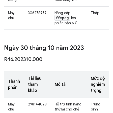
Máy
306278979
Nâng cấp
Thấp
ffmpeg
chủ
lên
phiên bản 6.0
Ngày 30 tháng 10 năm 2023
R46
.
202310
.
000
Tài liệu
Mức độ
Thành
tham
Mô tả
nghiêm
phần
khảo
trọng
Máy
298144078
Hỗ trợ tính năng
Trung
chủ
thử lại cho chế
bình