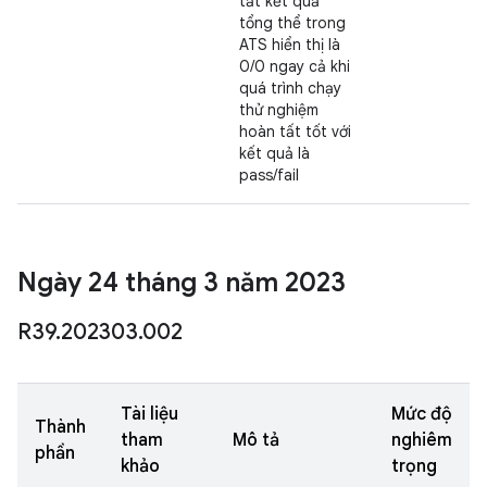
tắt kết quả
tổng thể trong
ATS hiển thị là
0/0 ngay cả khi
quá trình chạy
thử nghiệm
hoàn tất tốt với
kết quả là
pass/fail
Ngày 24 tháng 3 năm 2023
R39
.
202303
.
002
Tài liệu
Mức độ
Thành
tham
Mô tả
nghiêm
phần
khảo
trọng