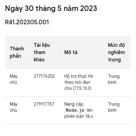
Ngày 30 tháng 5 năm 2023
R41
.
202305
.
001
Tài liệu
Mức độ
Thành
tham
Mô tả
nghiêm
phần
khảo
trọng
Máy
277176253
Hỗ trợ thực thi
Trung
chủ
theo mô-đun
bình
cho CTS 13.0
Máy
279117757
Nâng cấp
Trung
Node
.
js
chủ
lên
bình
phiên bản 18.x