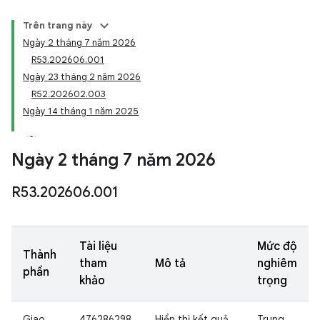
Trên trang này
Ngày 2 tháng 7 năm 2026
R53.202606.001
Ngày 23 tháng 2 năm 2026
R52.202602.003
Ngày 14 tháng 1 năm 2025
Ngày 2 tháng 7 năm 2026
R53
.
202606
.
001
Tài liệu
Mức độ
Thành
tham
Mô tả
nghiêm
phần
khảo
trọng
Giao
476286298
Hiển thị kết quả
Trung