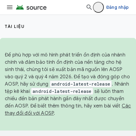
Đăng nhập
TÀI LIỆU
Để phù hợp với mô hình phát triển ổn định của nhánh
chính và đảm bảo tính ổn định của nền tảng cho hệ
sinh thái, chúng tôi sẽ xuất bản mã nguồn lên AOSP
vào quý 2 và quý 4 năm 2026. Để tạo và đóng góp cho
AOSP, hãy sử dụng
android-latest-release
. Nhánh
tệp kê khai
android-latest-release
sẽ luôn tham
chiếu đến bản phát hành gần đây nhất được chuyển
đến AOSP. Để biết thêm thông tin, hãy xem bài viết
Các
thay đổi đối với AOSP
.