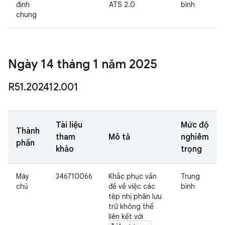
định
ATS 2.0
bình
chung
Ngày 14 tháng 1 năm 2025
R51
.
202412
.
001
Tài liệu
Mức độ
Thành
tham
Mô tả
nghiêm
phần
khảo
trọng
Máy
346710066
Khắc phục vấn
Trung
chủ
đề về việc các
bình
tệp nhị phân lưu
trữ không thể
liên kết với