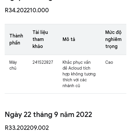
R34
.
202210
.
000
Tài liệu
Mức độ
Thành
tham
Mô tả
nghiêm
phần
khảo
trọng
Máy
241522827
Khắc phục vấn
Cao
chủ
đề Acloud tích
hợp không tương
thích với các
nhánh cũ
Ngày 22 tháng 9 năm 2022
R33
.
202209
.
002