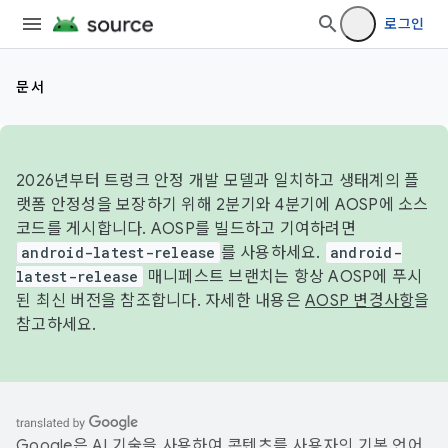
로그인
문서
2026년부터 트렁크 안정 개발 모델과 일치하고 생태계의 플
랫폼 안정성을 보장하기 위해 2분기와 4분기에 AOSP에 소스
코드를 게시합니다. AOSP를 빌드하고 기여하려면
android-latest-release
를 사용하세요.
android-
latest-release
매니페스트 브랜치는 항상 AOSP에 푸시
된 최신 버전을 참조합니다. 자세한 내용은
AOSP 변경사항
을
참고하세요.
Google은 AI 기술을 사용하여 콘텐츠를 사용자의 기본 언어