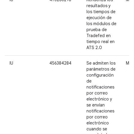
resultados y
los tiempos de
ejecución de
los módulos de
prueba de
Tradefed en
tiempo real en
ATS 2.0
IU
456384284
Se admiten los
Med
parámetros de
configuración
de
notificaciones
por correo
electrónico y
se envían
notificaciones
por correo
electrónico
cuando se