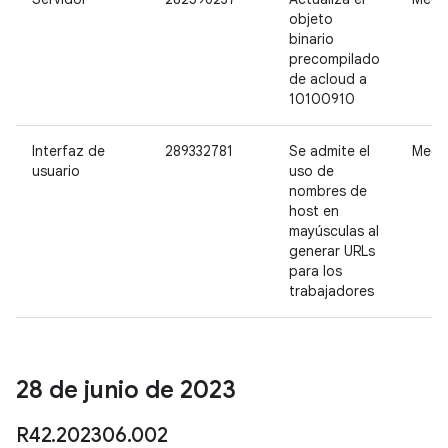
objeto
binario
precompilado
de acloud a
10100910
Interfaz de
289332781
Se admite el
Medi
usuario
uso de
nombres de
host en
mayúsculas al
generar URLs
para los
trabajadores
28 de junio de 2023
R42
.
202306
.
002