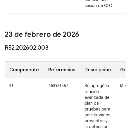
sesión de OLC
23 de febrero de 2026
R52
.
202602
.
003
Componente
Referencias
Descripción
Gra
IU
453931564
Se agregó la
Medi
función
avanzada de
plan de
pruebas para
admitir varios
proyectos y
la detección