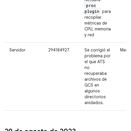
proc
plugin
para
recopilar
métricas de
CPU, memoria
y red
Servidor
294184927
Se corrigió el
Medi
problema por
el que ATS
no
recuperaba
archivos de
GCS en
algunos
directorios
anidados.