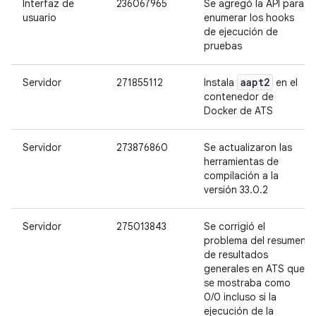
Interfaz de
236067965
Se agregó la API para
usuario
enumerar los hooks
de ejecución de
pruebas
aapt2
Servidor
271855112
Instala
en el
contenedor de
Docker de ATS
Servidor
273876860
Se actualizaron las
herramientas de
compilación a la
versión 33.0.2
Servidor
275013843
Se corrigió el
problema del resumen
de resultados
generales en ATS que
se mostraba como
0/0 incluso si la
ejecución de la