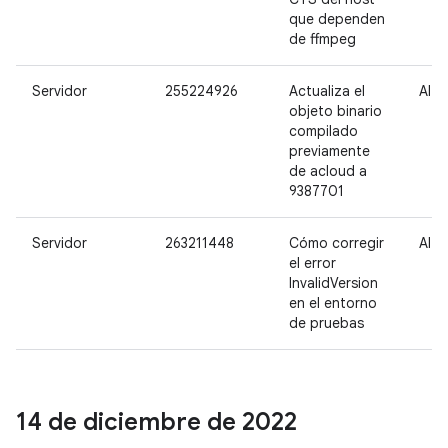
que dependen
de ffmpeg
Servidor
255224926
Actualiza el
Alta
objeto binario
compilado
previamente
de acloud a
9387701
Servidor
263211448
Cómo corregir
Alta
el error
InvalidVersion
en el entorno
de pruebas
14 de diciembre de 2022