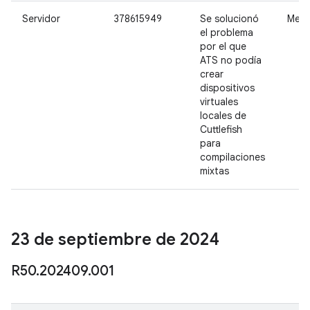
Servidor
378615949
Se solucionó
Medi
el problema
por el que
ATS no podía
crear
dispositivos
virtuales
locales de
Cuttlefish
para
compilaciones
mixtas
23 de septiembre de 2024
R50
.
202409
.
001