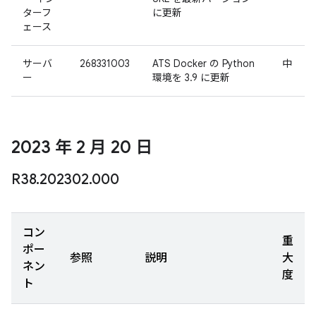
ターフ
に更新
ェース
サーバ
268331003
ATS Docker の Python
中
ー
環境を 3.9 に更新
2023 年 2 月 20 日
R38
.
202302
.
000
コン
重
ポー
参照
説明
大
ネン
度
ト