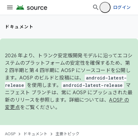
ログイン
ドキュメント
2026 年より、トランク安定版開発モデルに沿ってエコシ
ステムのプラットフォームの安定性を確保するため、第
2 四半期と第 4 四半期に AOSP にソースコードを公開し
ます。AOSP のビルドと投稿には、
android-latest-
release
を使用します。
android-latest-release
マ
ニフェスト ブランチは、常に AOSP にプッシュされた最
新のリリースを参照します。詳細については、
AOSP の
変更点
をご覧ください。
AOSP
ドキュメント
主要トピック