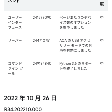
ネント
度
ユーザー
241597090
ページあたりのデバ
中
インター
イス数のオプション
フェース
を増やしました
サーバー
244710751
AOA の USB アクセ
中
サリー モードでの音
声を有効にしました
コマンド
249184840
Python 3.6 のサポー
中
ライン ツ
トを終了しました
ール
2022 年 10 月 26 日
R34
.
202210
.
000