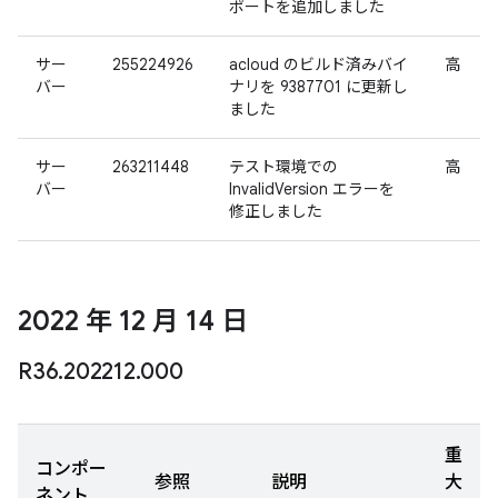
ポートを追加しました
サー
255224926
acloud のビルド済みバイ
高
バー
ナリを 9387701 に更新し
ました
サー
263211448
テスト環境での
高
バー
InvalidVersion エラーを
修正しました
2022 年 12 月 14 日
R36
.
202212
.
000
重
コンポー
参照
説明
大
ネント