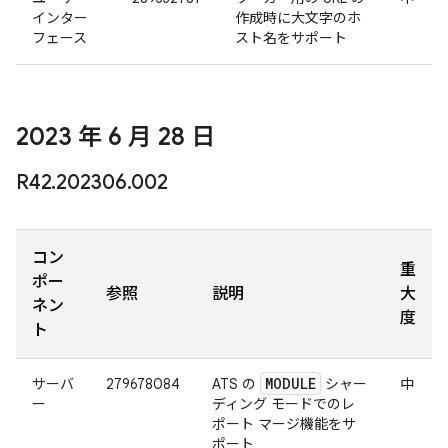
インター
作成時に大文字のホ
フェース
スト名をサポート
2023 年 6 月 28 日
R42
.
202306
.
002
コン
重
ポー
参照
説明
大
ネン
度
ト
MODULE
サーバ
279678084
ATS の
シャー
中
ー
ディング モードでのレ
ポート マージ機能をサ
ポート