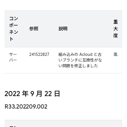
コン
重
ポー
参照
説明
大
ネン
度
ト
サー
241522827
組み込みの Acloud と古
高
バー
いブランチに互換性がな
い問題を修正しました
2022 年 9 月 22 日
R33
.
202209
.
002