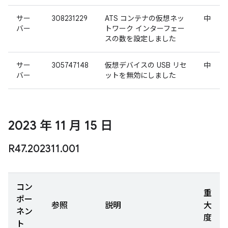
サー
308231229
ATS コンテナの仮想ネッ
中
バー
トワーク インターフェー
スの数を設定しました
サー
305747148
仮想デバイスの USB リセ
中
バー
ットを無効にしました
2023 年 11 月 15 日
R47
.
202311
.
001
コン
重
ポー
参照
説明
大
ネン
度
ト