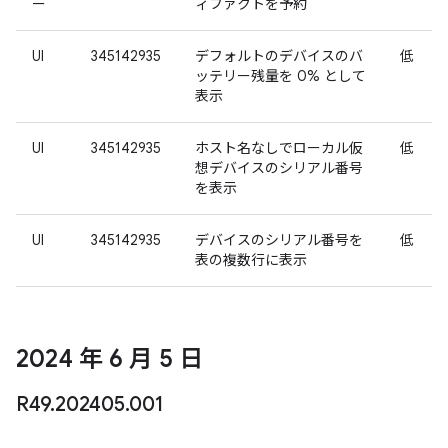
ー
ィファクトを予約
UI
345142935
デフォルトのデバイスのバ
低
ッテリー残量を 0% として
表示
UI
345142935
ホスト名なしでローカル仮
低
想デバイスのシリアル番号
を表示
UI
345142935
デバイスのシリアル番号を
低
表の複数行に表示
2024 年 6 月 5 日
R49
.
202405
.
001