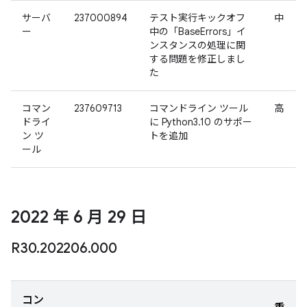
サーバ
237000894
テスト実行キックオフ
中
ー
中の「BaseErrors」イ
ンスタンスの処理に関
する問題を修正しまし
た
コマン
237609713
コマンドライン ツール
高
ドライ
に Python3.10 のサポー
ン ツ
トを追加
ール
2022 年 6 月 29 日
R30
.
202206
.
000
コン