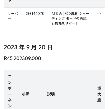
ト
MODULE
サーバ
298144078
ATS の
シャー
中
ー
ディング モードの再試
行機能をサポート
2023 年 9 月 20 日
R45
.
202309
.
000
コ
ン
ポ
重
ー
参照
説明
大
ネ
度
ン