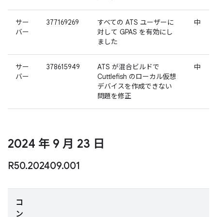
サー
377169269
すべての ATS ユーザーに
中
バー
対して GPAS を有効にし
ました
サー
378615949
ATS が混合ビルドで
中
バー
Cuttlefish のローカル仮想
デバイスを作成できない
問題を修正
2024 年 9 月 23 日
R50
.
202409
.
001
コ
ン