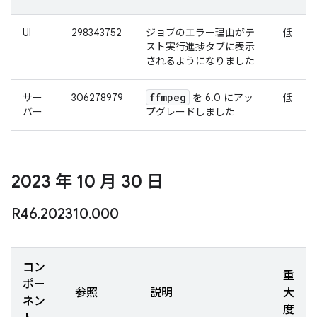
UI
298343752
ジョブのエラー理由がテ
低
スト実行進捗タブに表示
されるようになりました
ffmpeg
サー
306278979
を 6.0 にアッ
低
バー
プグレードしました
2023 年 10 月 30 日
R46
.
202310
.
000
コン
重
ポー
参照
説明
大
ネン
度