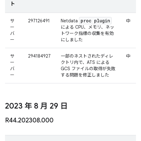
ト
proc plugin
サ
297126491
Netdata
中
ー
による CPU、メモリ、ネッ
バ
トワーク指標の収集を有効
ー
にしました
サ
294184927
一部のネストされたディレ
中
ー
クトリ内で、ATS による
バ
GCS ファイルの取得が失敗
ー
する問題を修正しました
2023 年 8 月 29 日
R44
.
202308
.
000