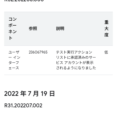
コン
重
ポー
参照
説明
大
ネン
度
ト
ユーザ
236067965
テスト実行アクション
低
ー イン
リストに承認済みのサー
ターフ
ビス アカウントが表示
ェース
されるようになりました
2022 年 7 月 19 日
R31
.
202207
.
002