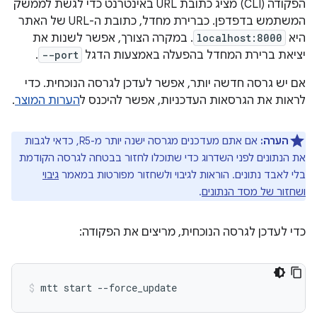
הפקודה (CLI) מציג כתובת URL באינטרנט כדי לגשת לממשק
המשתמש בדפדפן. כברירת מחדל, כתובת ה-URL של האתר
היא
localhost:8000
. במקרה הצורך, אפשר לשנות את
יציאת ברירת המחדל בהפעלה באמצעות הדגל
--port
.
אם יש גרסה חדשה יותר, אפשר לעדכן לגרסה הנוכחית. כדי
לראות את הגרסאות העדכניות, אפשר להיכנס ל
הערות המוצר
.
הערה:
אם אתם מעדכנים מגרסה ישנה יותר מ-R5, כדאי לגבות
את הנתונים לפני השדרוג כדי שתוכלו לחזור בבטחה לגרסה הקודמת
בלי לאבד נתונים. הוראות לגיבוי ולשחזור מפורטות במאמר
גיבוי
ושחזור של מסד הנתונים
.
כדי לעדכן לגרסה הנוכחית, מריצים את הפקודה: