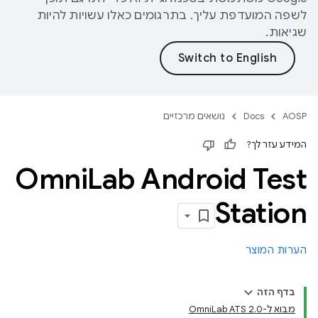
לשפה המועדפת עליך. בתרגומים כאלו עשויות להיות
שגיאות.
AOSP
Docs
נושאים מרכזיים
המידע עזר לך?
Omni
Lab Android Test
Station
הערות המוצר
בדף הזה
מבוא ל-OmniLab ATS 2.0