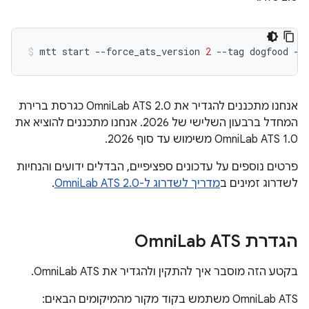
mtt
start
--force_ats_version
2
--tag
dogfood
אנחנו מתכננים להגדיר את OmniLab ATS 2.0 כגרסת ברירת
המחדל ברבעון השלישי של 2026. אנחנו מתכננים להוציא את
OmniLab ATS 1.0 משימוש עד סוף 2026.
פרטים נוספים על עדכונים ספציפיים, הבדלים ידועים והנחיות
לשדרוג זמינים ב
מדריך לשדרוג ל-OmniLab ATS 2.0
.
הגדרת Omni
Lab ATS
בקטע הזה מוסבר איך להתקין ולהגדיר את OmniLab ATS.
‫OmniLab ATS משתמש בקוד מקור מהמיקומים הבאים: