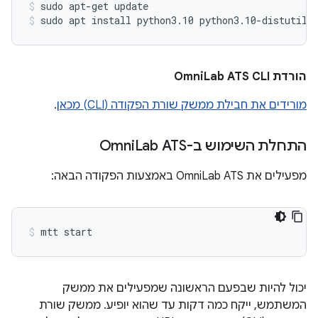
sudo apt-get update
sudo apt install python3.10 python3.10-distutils
הורדת Omni
Lab ATS CLI
מורידים את חבילת ממשק שורת הפקודה (CLI) מכאן
.
התחלת השימוש ב-Omni
Lab ATS
מפעילים את OmniLab ATS באמצעות הפקודה הבאה:
יכול להיות שבפעם הראשונה שמפעילים את ממשק
המשתמש, ייקח כמה דקות עד שהוא יופיע. ממשק שורת