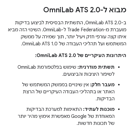
מבוא ל-Omni
0
.
Lab ATS 2
ב-OmniLab ATS 2.0, התשתית הבסיסית לביצוע בדיקות
מועברת מ-Trade Federation ל-OmniLab. השינוי הזה מביא
איתו קצה עורפי חזק ויעיל יותר, תוך שמירה על ממשק
המשתמש ועל תהליכי העבודה של OmniLab ATS 1.0.
היתרונות העיקריים של OmniLab ATS 2.0:
תשתית מודרנית:
שימוש בפלטפורמת OmniLab
לשיפור היציבות והביצועים.
מעבר חלק:
אין שינויים בממשק המשתמש של
האתר או בתהליכי העבודה העיקריים של הרצת
הבדיקות.
מוכנות לעתיד:
התאימות למערכת הבדיקות
המאוחדת של Google מאפשרת אימוץ מהיר יותר
של תכונות חדשות.