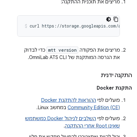
מריצים את תוכנית ההתקנה:
מריצים את הפקודה
mtt version
כדי לבדוק
את הגרסה המותקנת של OmniLab ATS CLI.
התקנה ידנית
התקנת Docker
פועלים לפי
ההוראות להתקנת Docker
Community Edition (CE)‎
במחשב Linux.
פועלים לפי
השלבים לניהול Docker כמשתמש
שאינו Root אחרי ההתקנה
.