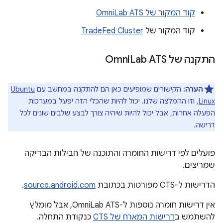
קוד המקור של OmniLab ATS
קוד המקור של
TradeFed Cluster
התקנה של Omni
Lab ATS
הערה:
הקישורים שמופיעים כאן הם להתקנה במחשב עם
Ubuntu
Linux
, וזו ההמלצה שלנו. יכול להיות שהכלי הזה יפעל במערכות
הפעלה אחרות, אבל יכול להיות שיהיה צורך לבצע שלבים שונים לכל
דרישה.
פועלים לפי דרישות החומרה והתוכנה של חבילות הבדיקה
שמריצים.
הדרישות ל-CTS מפורטות בכתובת
source.android.com
.
אין דרישות חומרה נוספות ל-OmniLab ATS, אבל מומלץ
להשתמש ב
דרישות המארח של CTS
כנקודת התחלה.