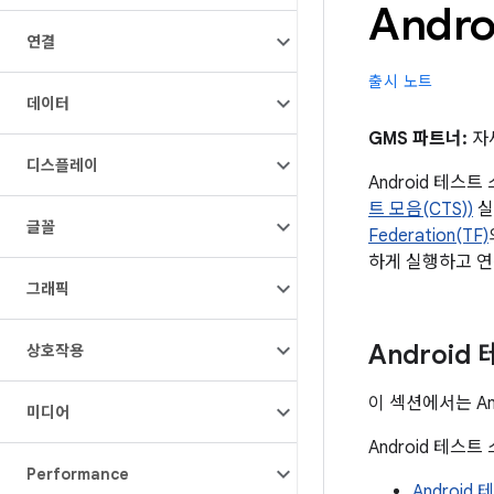
Andr
연결
출시 노트
데이터
GMS 파트너:
자
디스플레이
Android 테스
트 모음(CTS))
실
글꼴
Federation(TF)
하게 실행하고 연
그래픽
Android
상호작용
이 섹션에서는 A
미디어
Android 테스
Performance
Android