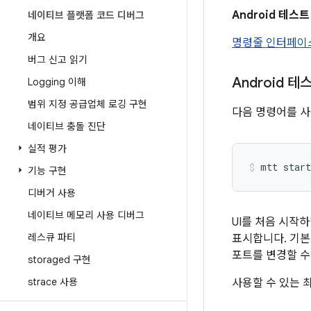
Android 테스
네이티브 플랫폼 코드 디버그
개요
명령줄 인터페이스
버그 신고 읽기
Android 
Logging 이해
범위 지정 공급업체 로깅 구현
다음 명령어를 사
네이티브 충돌 진단
실적 평가
기능 구현
디버거 사용
네이티브 메모리 사용 디버그
UI를 처음 시작하
레스큐 파티
표시합니다. 기본
포트를 변경할 수
storaged 구현
strace 사용
사용할 수 있는 