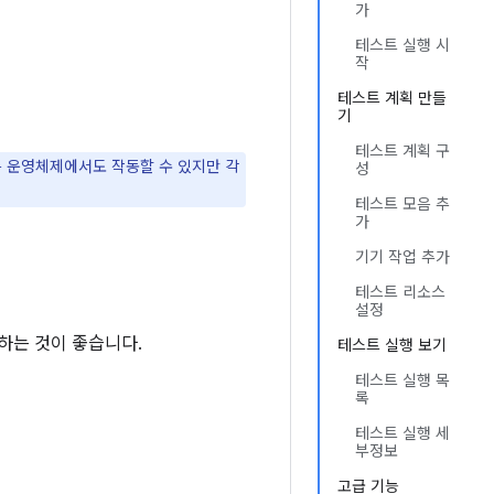
가
테스트 실행 시
작
테스트 계획 만들
기
테스트 계획 구
른 운영체제에서도 작동할 수 있지만 각
성
테스트 모음 추
가
기기 작업 추가
테스트 리소스
설정
하는 것이 좋습니다.
테스트 실행 보기
테스트 실행 목
록
테스트 실행 세
부정보
고급 기능