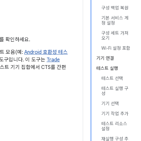
구성 백업 복원
기본 서비스 계
정 설정
구성 세트 가져
오기
지를 확인하세요.
Wi-Fi 설정 포함
스트 모음(예:
Android 호환성 테스
기기 연결
 도구입니다. 이 도구는
Trade
스트 기기 집합에서 CTS를 간편
테스트 실행
테스트 선택
테스트 실행 구
성
기기 선택
기기 작업 추가
테스트 리소스
설정
재실행 구성 추