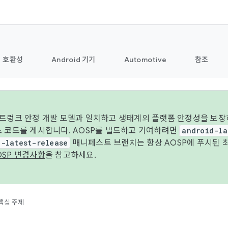
호환성
Android 기기
Automotive
참조
 트렁크 안정 개발 모델과 일치하고 생태계의 플랫폼 안정성을 보장
스 코드를 게시합니다. AOSP를 빌드하고 기여하려면
android-la
d-latest-release
매니페스트 브랜치는 항상 AOSP에 푸시된 
OSP 변경사항
을 참고하세요.
핵심 주제