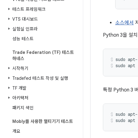
테스트 프레임워크
VTS 대시보드
소스에서
저
실험실 인프라
Python 3을 
성능 테스트
Trade Federation (TF) 테스트
하네스
sudo apt-
sudo apt 
시작하기
Tradefed 테스트 작성 및 실행
TF 개발
특정 Python 
아키텍처
패키지 색인
sudo apt-
sudo apt 
Mobly를 사용한 멀티기기 테스트
개요