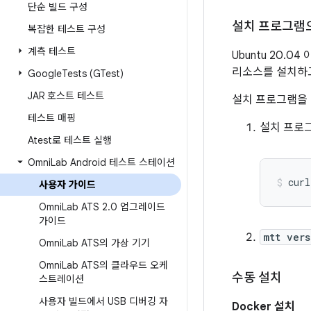
단순 빌드 구성
설치 프로그램
복잡한 테스트 구성
계측 테스트
Ubuntu 20.
리소스를 설치하
Google
Tests (GTest)
JAR 호스트 테스트
설치 프로그램을 
테스트 매핑
설치 프로
Atest로 테스트 실행
Omni
Lab Android 테스트 스테이션
사용자 가이드
Omni
Lab ATS 2
.
0 업그레이드
가이드
mtt vers
Omni
Lab ATS의 가상 기기
Omni
Lab ATS의 클라우드 오케
수동 설치
스트레이션
사용자 빌드에서 USB 디버깅 자
Docker 설치