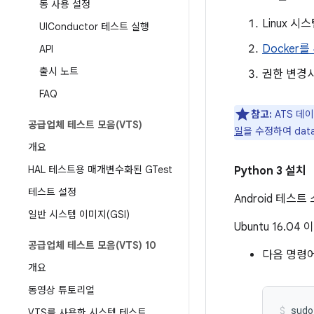
동 사용 설정
Linux 시
UIConductor 테스트 실행
Docker
API
출시 노트
권한 변경사
FAQ
참고:
ATS 데
공급업체 테스트 모음(VTS)
일
을 수정하여 dat
개요
HAL 테스트용 매개변수화된 GTest
Python 3 설치
테스트 설정
Android 테스트
일반 시스템 이미지(GSI)
Ubuntu 16.
공급업체 테스트 모음(VTS) 10
다음 명령
개요
동영상 튜토리얼
VTS를 사용한 시스템 테스트