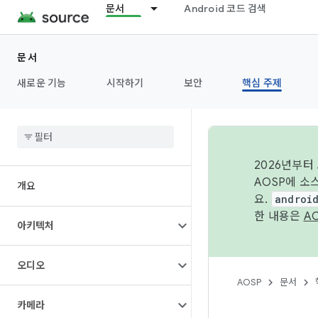
문서
Android 코드 검색
문서
새로운 기능
시작하기
보안
핵심 주제
2026년부터
AOSP에 소
개요
요.
androi
한 내용은
A
아키텍처
오디오
AOSP
문서
카메라