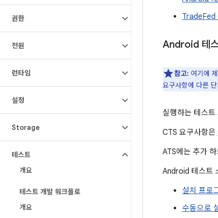
TradeFed 
권한
Android 
전원
런타임
참고:
여기에 
요구사항에 다른 단
설정
실행하는 테스트
Storage
CTS 요구사항은
ATS에는 추가 
테스트
개요
Android 테스
설치 프로
테스트 개발 워크플로
개요
수동으로 