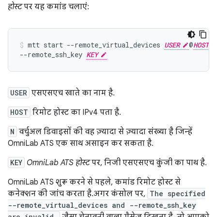
होस्ट
पर यह कमांड चलाएं:
mtt
start
--remote_virtual_devices
USER
@
HOST
--remote_ssh_key
KEY
USER
एसएसएच खाते का नाम है.
HOST
रिमोट होस्ट का IPv4 पता है.
N
वर्चुअल डिवाइसों की वह ज़्यादा से ज़्यादा संख्या है जिन्हें
OmniLab ATS एक साथ असाइन कर सकता है.
KEY
OmniLab ATS होस्ट
पर, निजी एसएसएच कुंजी का पाथ है.
OmniLab ATS शुरू करने से पहले, कमांड रिमोट होस्ट से
कनेक्शन की जांच करता है. अगर कंसोल पर,
The specified
--remote_virtual_devices and --remote_ssh_key
are invalid.