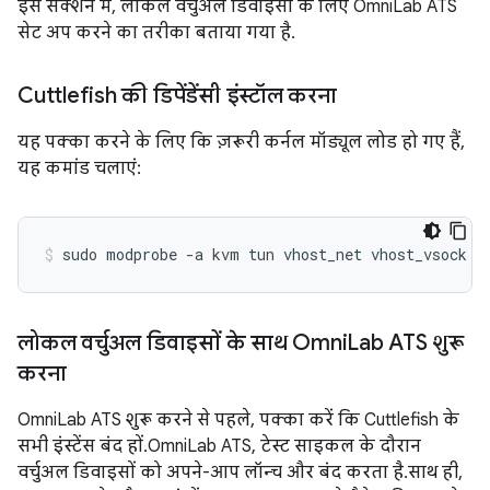
इस सेक्शन में, लोकल वर्चुअल डिवाइसों के लिए OmniLab ATS
सेट अप करने का तरीका बताया गया है.
Cuttlefish की डिपेंडेंसी इंस्टॉल करना
यह पक्का करने के लिए कि ज़रूरी कर्नल मॉड्यूल लोड हो गए हैं,
यह कमांड चलाएं:
sudo
modprobe
-a
kvm
tun
vhost_net
vhost_vsock
लोकल वर्चुअल डिवाइसों के साथ Omni
Lab ATS शुरू
करना
OmniLab ATS शुरू करने से पहले, पक्का करें कि Cuttlefish के
सभी इंस्टेंस बंद हों. OmniLab ATS, टेस्ट साइकल के दौरान
वर्चुअल डिवाइसों को अपने-आप लॉन्च और बंद करता है. साथ ही,