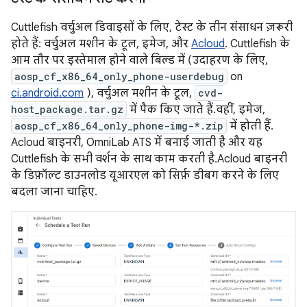
Cuttlefish वर्चुअल डिवाइसों के लिए, टेस्ट के तीन संसाधन ज़रूरी
होते हैं: वर्चुअल मशीन के टूल, इमेज, और
Acloud
. Cuttlefish के
आम तौर पर इस्तेमाल होने वाले बिल्ड में (उदाहरण के लिए,
aosp_cf_x86_64_only_phone-userdebug
on
ci.android.com
), वर्चुअल मशीन के टूल,
cvd-
host_package.tar.gz
में पैक किए जाते हैं. वहीं, इमेज,
aosp_cf_x86_64_only_phone-img-*.zip
में होती हैं.
Acloud बाइनरी, OmniLab ATS में बनाई जाती है और यह
Cuttlefish के सभी वर्शन के साथ काम करती है. Acloud बाइनरी
के डिफ़ॉल्ट डाउनलोड यूआरएल को सिर्फ़ डीबग करने के लिए
बदला जाना चाहिए.