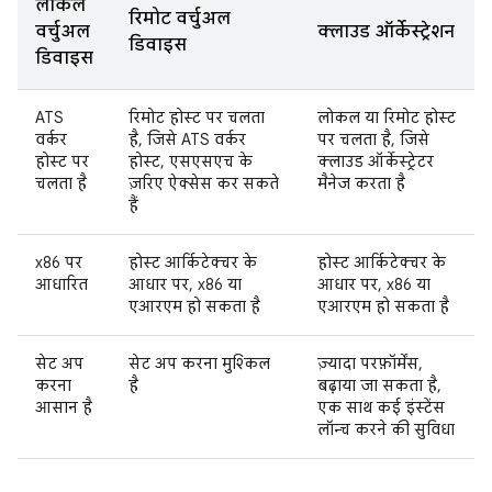
लोकल
रिमोट वर्चुअल
वर्चुअल
क्लाउड ऑर्केस्ट्रेशन
डिवाइस
डिवाइस
ATS
रिमोट होस्ट पर चलता
लोकल या रिमोट होस्ट
वर्कर
है, जिसे ATS वर्कर
पर चलता है, जिसे
होस्ट पर
होस्ट, एसएसएच के
क्लाउड ऑर्केस्ट्रेटर
चलता है
ज़रिए ऐक्सेस कर सकते
मैनेज करता है
हैं
x86 पर
होस्ट आर्किटेक्चर के
होस्ट आर्किटेक्चर के
आधारित
आधार पर, x86 या
आधार पर, x86 या
एआरएम हो सकता है
एआरएम हो सकता है
सेट अप
सेट अप करना मुश्किल
ज़्यादा परफ़ॉर्मेंस,
करना
है
बढ़ाया जा सकता है,
आसान है
एक साथ कई इंस्टेंस
लॉन्च करने की सुविधा