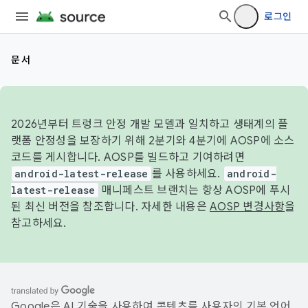
로그인
문서
2026년부터 트렁크 안정 개발 모델과 일치하고 생태계의 플
랫폼 안정성을 보장하기 위해 2분기와 4분기에 AOSP에 소스
코드를 게시합니다. AOSP를 빌드하고 기여하려면
android-latest-release
를 사용하세요.
android-
latest-release
매니페스트 브랜치는 항상 AOSP에 푸시
된 최신 버전을 참조합니다. 자세한 내용은
AOSP 변경사항
을
참고하세요.
Google은 AI 기술을 사용하여 콘텐츠를 사용자의 기본 언어