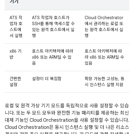
기기
ATS 작
ATS 작업자 호스트가
Cloud Orchestrator
업자 호
SSH를 통해 액세스할 수
에서 관리하는 로컬 또
스트에
있는 원격 호스트에서 실
는 원격 호스트에서 실
서 실행
행
행
x86 기
호스트 아키텍처에 따라
호스트 아키텍처에 따
반
x86 또는 ARM일 수 있
라 x86 또는 ARM일 수
음
있음
간편한
설정이 더 복잡함
확장 가능한 고성능, 동
설정
시 인스턴스 실행 지원
로컬 및 원격 가상 기기 모드를 독립적으로 사용 설정할 수 있습
니다. 또는 두 모드 모두와 완전한 기능 패리티를 제공하는 최신
대체 기능인 Cloud Orchestration을 사용 설정할 수 있습니다.
Cloud Orchestration은 동시 인스턴스 실행 및 더 나은 리소스