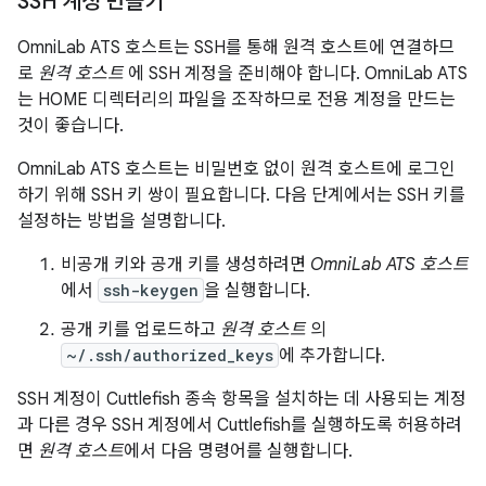
SSH 계정 만들기
OmniLab ATS 호스트는 SSH를 통해 원격 호스트에 연결하므
로
원격 호스트
에 SSH 계정을 준비해야 합니다. OmniLab ATS
는 HOME 디렉터리의 파일을 조작하므로 전용 계정을 만드는
것이 좋습니다.
OmniLab ATS 호스트는 비밀번호 없이 원격 호스트에 로그인
하기 위해 SSH 키 쌍이 필요합니다. 다음 단계에서는 SSH 키를
설정하는 방법을 설명합니다.
비공개 키와 공개 키를 생성하려면
OmniLab ATS 호스트
에서
ssh-keygen
을 실행합니다.
공개 키를 업로드하고
원격 호스트
의
~/.ssh/authorized_keys
에 추가합니다.
SSH 계정이 Cuttlefish 종속 항목을 설치하는 데 사용되는 계정
과 다른 경우 SSH 계정에서 Cuttlefish를 실행하도록 허용하려
면
원격 호스트
에서 다음 명령어를 실행합니다.