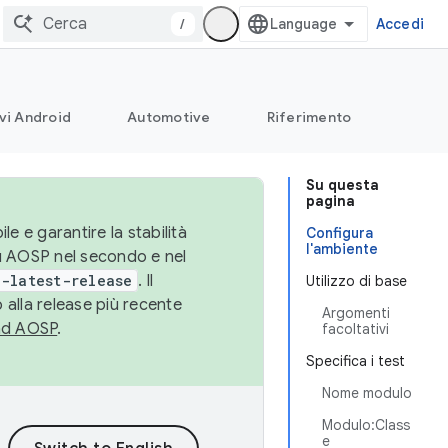
/
Accedi
vi Android
Automotive
Riferimento
Su questa
pagina
le e garantire la stabilità
Configura
l'ambiente
su AOSP nel secondo e nel
-latest-release
. Il
Utilizzo di base
 alla release più recente
Argomenti
ad AOSP
.
facoltativi
Specifica i test
Nome modulo
Modulo:Class
e