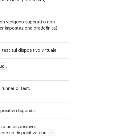
 non vengono superati o non
per impostazione predefinita)
est sul dispositivo virtuale.
ud
.
 runner di test.
positivi disponibili.
za un dispositivo.
--
hiede un dispositivo con