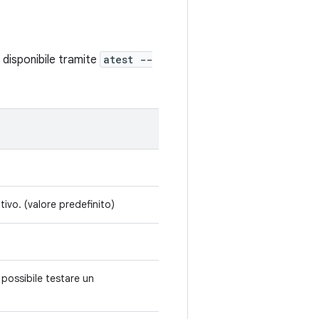
 disponibile tramite
atest --
sitivo. (valore predefinito)
 possibile testare un