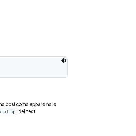
nome così come appare nelle
oid.bp
del test.