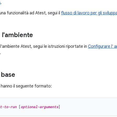
G
.
na funzionalità ad Atest, segui il
flusso di lavoro per gli svilupp
 l'ambiente
l'ambiente Atest, segui le istruzioni riportate in
Configurare l' 
.
i base
 hanno il seguente formato:
t-to-run
 [
optional-arguments
]