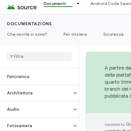
Documenti
Android Code Sear
DOCUMENTAZIONE
Che novità ci sono?
Per iniziare
Sicurezza
A partire da
della piatt
Panoramica
quarto trime
branch del 
Architettura
pubblicata 
Audio
Fotocamera