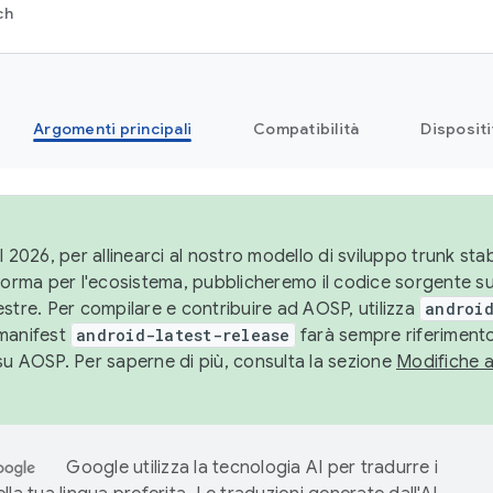
ch
Argomenti principali
Compatibilità
Dispositi
l 2026, per allinearci al nostro modello di sviluppo trunk stabi
aforma per l'ecosistema, pubblicheremo il codice sorgente 
stre. Per compilare e contribuire ad AOSP, utilizza
android
manifest
android-latest-release
farà sempre riferimento
su AOSP. Per saperne di più, consulta la sezione
Modifiche 
Google utilizza la tecnologia AI per tradurre i