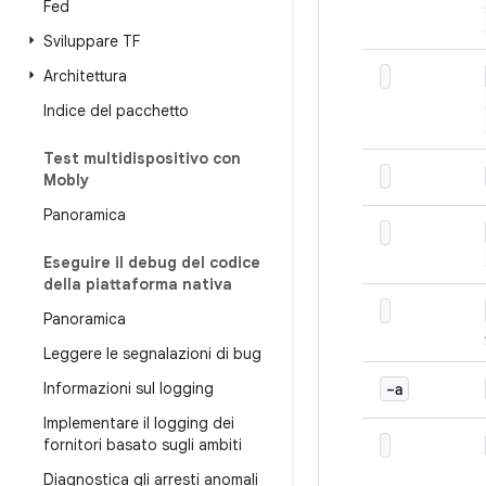
Fed
Sviluppare TF
Architettura
Indice del pacchetto
Test multidispositivo con
Mobly
Panoramica
Eseguire il debug del codice
della piattaforma nativa
Panoramica
Leggere le segnalazioni di bug
Informazioni sul logging
-a
Implementare il logging dei
fornitori basato sugli ambiti
Diagnostica gli arresti anomali