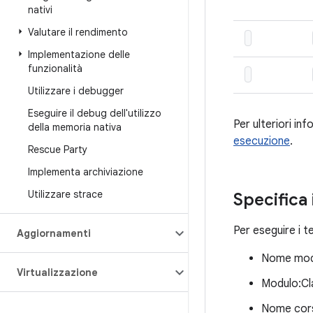
nativi
Valutare il rendimento
Implementazione delle
funzionalità
Utilizzare i debugger
Eseguire il debug dell'utilizzo
Per ulteriori in
della memoria nativa
esecuzione
.
Rescue Party
Implementa archiviazione
Utilizzare strace
Specifica 
Per eseguire i t
Aggiornamenti
Nome mod
Virtualizzazione
Modulo:Cl
Nome cor