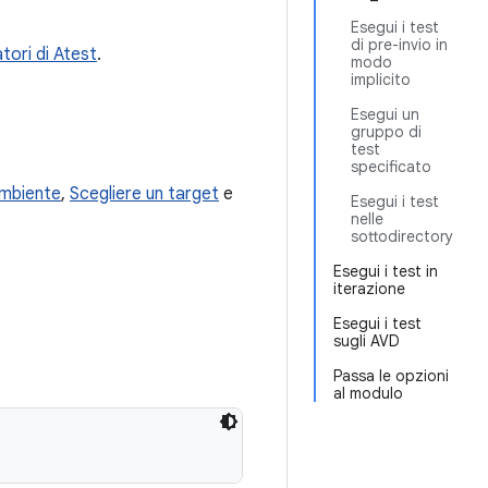
Esegui i test
di pre-invio in
atori di Atest
.
modo
implicito
Esegui un
gruppo di
test
specificato
ambiente
,
Scegliere un target
e
Esegui i test
nelle
sottodirectory
Esegui i test in
iterazione
Esegui i test
sugli AVD
Passa le opzioni
al modulo