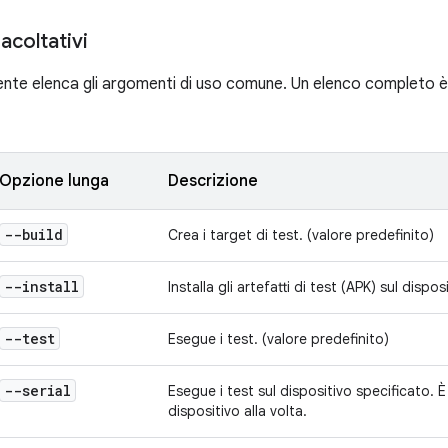
acoltativi
ente elenca gli argomenti di uso comune. Un elenco completo è
Opzione lunga
Descrizione
--build
Crea i target di test. (valore predefinito)
--install
Installa gli artefatti di test (APK) sul dispo
--test
Esegue i test. (valore predefinito)
--serial
Esegue i test sul dispositivo specificato. È
dispositivo alla volta.