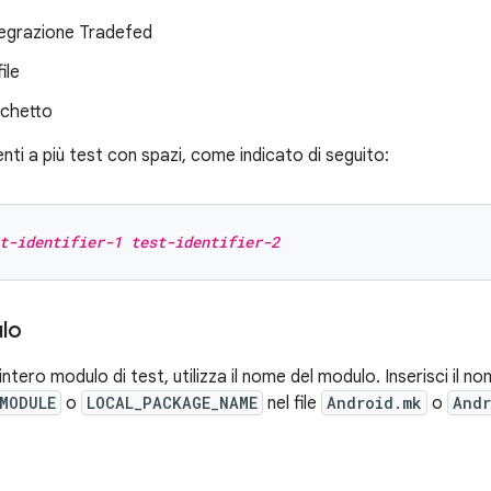
tegrazione Tradefed
ile
chetto
enti a più test con spazi, come indicato di seguito:
t-identifier-1
test-identifier-2
lo
intero modulo di test, utilizza il nome del modulo. Inserisci il 
MODULE
o
LOCAL_PACKAGE_NAME
nel file
Android.mk
o
Andr