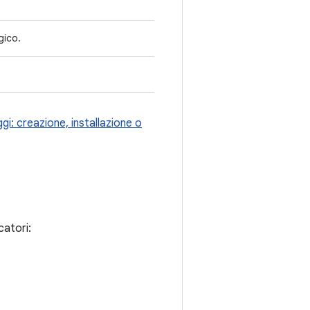
gico.
gi: creazione, installazione o
catori: