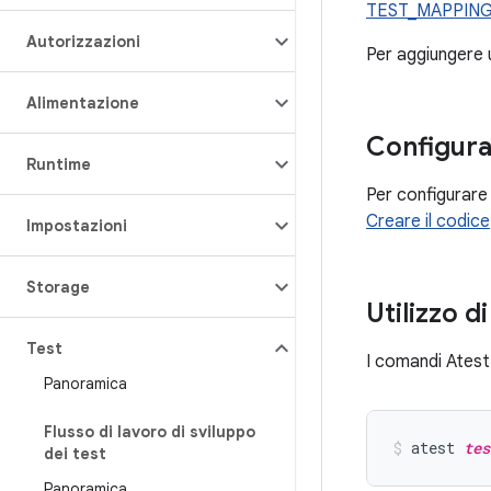
TEST_MAPPIN
Autorizzazioni
Per aggiungere u
Alimentazione
Configura
Runtime
Per configurare 
Creare il codice
Impostazioni
Storage
Utilizzo d
Test
I comandi Atest
Panoramica
Flusso di lavoro di sviluppo
atest 
tes
dei test
Panoramica