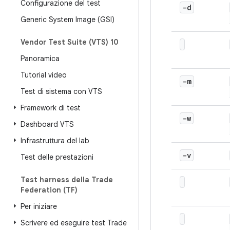
Configurazione del test
-d
Generic System Image (GSI)
Vendor Test Suite (VTS) 10
Panoramica
Tutorial video
-m
Test di sistema con VTS
Framework di test
-w
Dashboard VTS
Infrastruttura del lab
-v
Test delle prestazioni
Test harness della Trade
Federation (TF)
Per iniziare
Scrivere ed eseguire test Trade