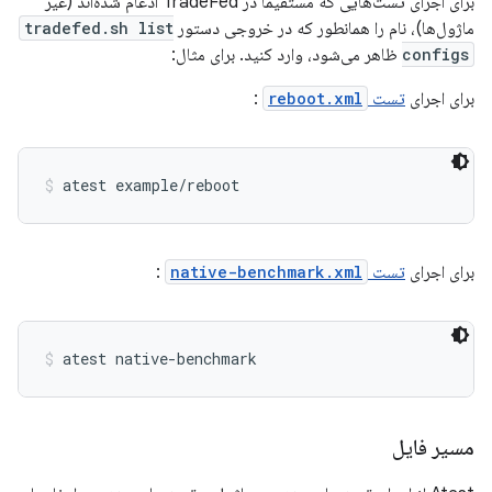
برای اجرای تست‌هایی که مستقیماً در TradeFed ادغام شده‌اند (غیر
ماژول‌ها)، نام را همانطور که در خروجی دستور
tradefed.sh list
configs
ظاهر می‌شود، وارد کنید. برای مثال:
برای اجرای
تست
reboot.xml
:
atest example/reboot
برای اجرای
تست
native-benchmark.xml
:
atest native-benchmark
مسیر فایل