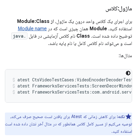
ماژول:کلاس
برای اجرای یک کلاس واحد درون یک ماژول،
از Module:Class
استفاده کنید.
Module
همان چیزی است که در
Module name
توضیح داده شده است.
Class
نام کلاس آزمایشی در فایل
.java
است و می‌تواند نام کلاس کامل یا نام پایه باشد.
مثال‌ها:
atest CtsVideoTestCases:VideoEncoderDecoderTest
atest FrameworksServicesTests:ScreenDecorWindowT
atest FrameworksServicesTests:com.android.server
نکته:
برای کاهش زمانی که Atest برای یافتن تست صحیح صرف می‌کند،
توصیه می‌کنیم از مسیر کامل کلاس همانطور که در مثال آخر نشان داده شده است
استفاده کنید.