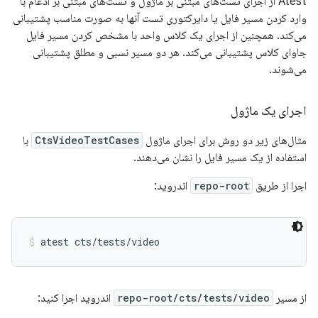
Atest از اجرای تست‌های مبتنی بر ماژول و تست‌های مبتنی بر ادغام با
وارد کردن مسیر فایل یا دایرکتوری تست آنها به صورت مناسب پشتیبانی
می‌کند. همچنین از اجرای یک کلاس واحد با مشخص کردن مسیر فایل
جاوای کلاس پشتیبانی می‌کند. هر دو مسیر نسبی و مطلق پشتیبانی
می‌شوند.
اجرای یک ماژول
مثال‌های زیر دو روش برای اجرای ماژول
CtsVideoTestCases
با
استفاده از یک مسیر فایل را نشان می‌دهند.
اجرا از طریق
repo-root
اندروید:
atest cts/tests/video
از مسیر
repo-root/cts/tests/video
اندروید اجرا کنید: