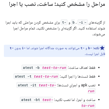
مراحل را مشخص کنید: ساخت، نصب یا اجرا
از گزینه‌های
-b
-i
،
و
-t
برای مشخص کردن مراحلی که باید اجرا
شوند استفاده کنید. اگر گزینه‌ای را مشخص نکنید، تمام مراحل اجرا
می‌شوند.
نکته:
و
می‌توانند به صورت جداگانه اجرا شوند، اما
بدون
-t
-i
-t
-b
قابل اجرا نیست.
فقط اهداف ساخت:
test-to-run
atest -b
فقط تست‌ها را اجرا کنید:
test-to-run
atest -t
نصب apk و اجرای تست‌ها:
test-to-
atest -it
run
ساخت و اجرا، اما نصب نکنید:
test-
atest -bt
to-run