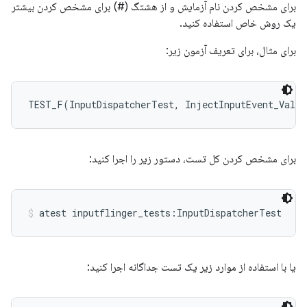
برای مشخص کردن نام آزمایش و از هشتگ (#) برای مشخص کردن بیشتر
یک روش خاص استفاده کنید.
برای مثال، برای تعریف آزمون زیر:
TEST_F(InputDispatcherTest, InjectInputEvent_Valid
برای مشخص کردن کل تست، دستور زیر را اجرا کنید:
atest inputflinger_tests:InputDispatcherTest
یا با استفاده از موارد زیر یک تست جداگانه اجرا کنید: