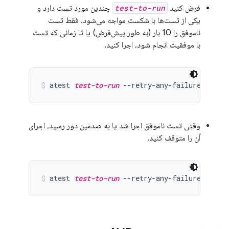
فرض کنید
test-to-run
چندین مورد تست دارد و
یکی از تست‌ها با شکست مواجه می‌شود. فقط تست
ناموفق را 10 بار (به طور پیش‌فرض) یا تا زمانی که تست
با موفقیت انجام شود، اجرا کنید.
atest 
test-to-run
 --retry-any-failure
وقتی تست ناموفق اجرا شد یا به صدمین دور رسید، اجرای
آن را متوقف کنید.
atest 
test-to-run
 --retry-any-failure 100