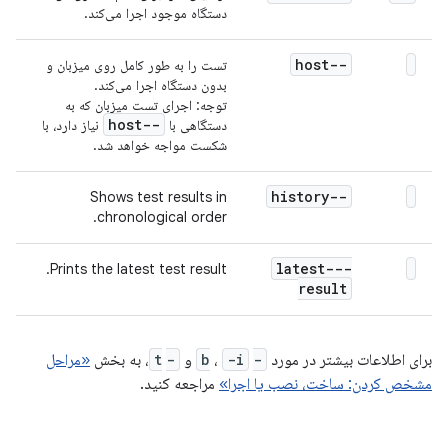
دستگاه موجود اجرا می‌کند.
--host
تست را به طور کامل روی میزبان و
بدون دستگاه اجرا می‌کند.
توجه: اجرای تست میزبان که به
--host
دستگاهی با
نیاز دارد، با
شکست مواجه خواهد شد.
--history
Shows test results in
chronological order.
--latest-
Prints the latest test result.
result
برای اطلاعات بیشتر در مورد
-b
‎ و
-i
‎،
-t
‎، به بخش
«مراحل
مشخص کردن: ساخت، نصب یا اجرا»
مراجعه کنید.