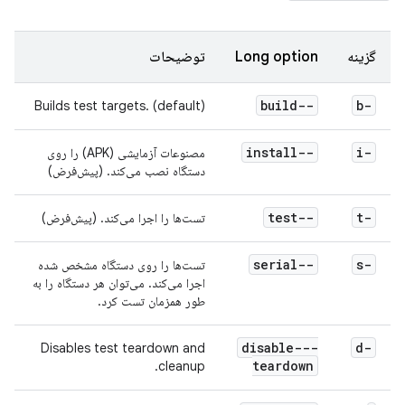
گزینه
Long option
توضیحات
--build
-b
Builds test targets. (default)
--install
-i
مصنوعات آزمایشی (APK) را روی
دستگاه نصب می‌کند. (پیش‌فرض)
--test
-t
تست‌ها را اجرا می‌کند. (پیش‌فرض)
--serial
-s
تست‌ها را روی دستگاه مشخص شده
اجرا می‌کند. می‌توان هر دستگاه را به
طور همزمان تست کرد.
--disable-
-d
Disables test teardown and
teardown
cleanup.