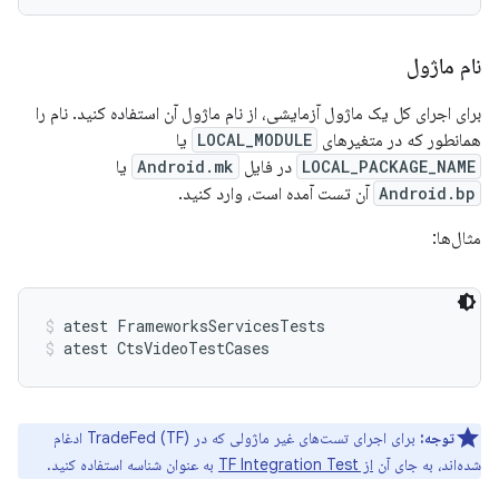
نام ماژول
برای اجرای کل یک ماژول آزمایشی، از نام ماژول آن استفاده کنید. نام را
همانطور که در متغیرهای
LOCAL_MODULE
یا
LOCAL_PACKAGE_NAME
در فایل
Android.mk
یا
Android.bp
آن تست آمده است، وارد کنید.
مثال‌ها:
atest FrameworksServicesTests
atest CtsVideoTestCases
توجه:
برای اجرای تست‌های غیر ماژولی که در TradeFed (TF) ادغام
شده‌اند، به جای آن
از TF Integration Test
به عنوان شناسه استفاده کنید.