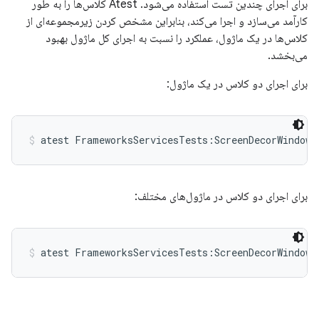
برای اجرای چندین تست استفاده می‌شود. Atest کلاس‌ها را به طور
کارآمد می‌سازد و اجرا می‌کند، بنابراین مشخص کردن زیرمجموعه‌ای از
کلاس‌ها در یک ماژول، عملکرد را نسبت به اجرای کل ماژول بهبود
می‌بخشد.
برای اجرای دو کلاس در یک ماژول:
atest FrameworksServicesTests:ScreenDecorWindowT
برای اجرای دو کلاس در ماژول‌های مختلف:
atest FrameworksServicesTests:ScreenDecorWindowT