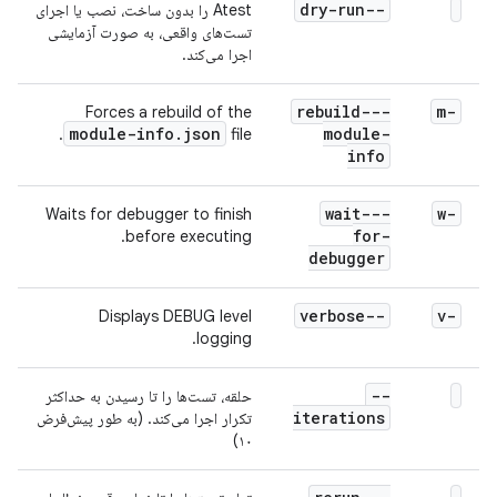
--dry-run
Atest را بدون ساخت، نصب یا اجرای
تست‌های واقعی، به صورت آزمایشی
اجرا می‌کند.
--rebuild-
-m
Forces a rebuild of the
module-info
.
json
module-
file.
info
--wait-
-w
Waits for debugger to finish
for-
before executing.
debugger
--verbose
-v
Displays DEBUG level
logging.
--
حلقه، تست‌ها را تا رسیدن به حداکثر
iterations
تکرار اجرا می‌کند. (به طور پیش‌فرض
۱۰)