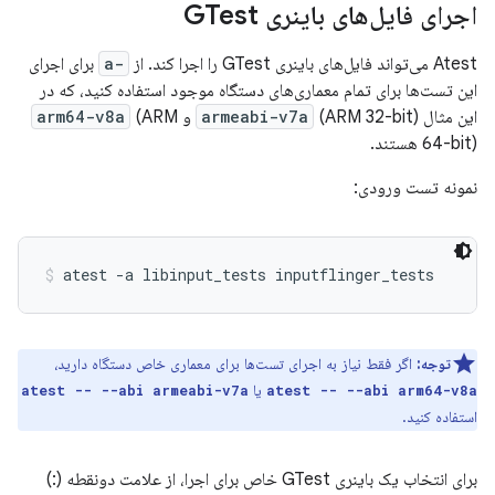
اجرای فایل‌های باینری GTest
Atest می‌تواند فایل‌های باینری GTest را اجرا کند. از
-a
برای اجرای
این تست‌ها برای تمام معماری‌های دستگاه موجود استفاده کنید، که در
این مثال
(ARM 32-bit) و
armeabi-v7a
(ARM
arm64-v8a
64-bit) هستند.
نمونه تست ورودی:
atest -a libinput_tests inputflinger_tests
توجه:
اگر فقط نیاز به اجرای تست‌ها برای معماری خاص دستگاه دارید،
یا
atest -- --abi armeabi-v7a
atest -- --abi arm64-v8a
استفاده کنید.
برای انتخاب یک باینری GTest خاص برای اجرا، از علامت دونقطه (:)