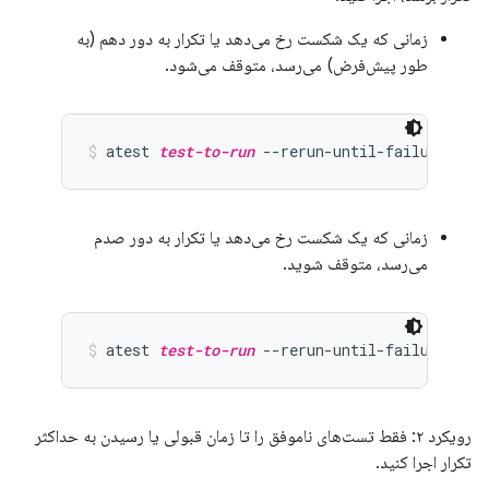
زمانی که یک شکست رخ می‌دهد یا تکرار به دور دهم (به
طور پیش‌فرض) می‌رسد، متوقف می‌شود.
atest 
test-to-run
 --rerun-until-failure
زمانی که یک شکست رخ می‌دهد یا تکرار به دور صدم
می‌رسد، متوقف شوید.
atest 
test-to-run
 --rerun-until-failure 100
رویکرد ۲: فقط تست‌های ناموفق را تا زمان قبولی یا رسیدن به حداکثر
تکرار اجرا کنید.