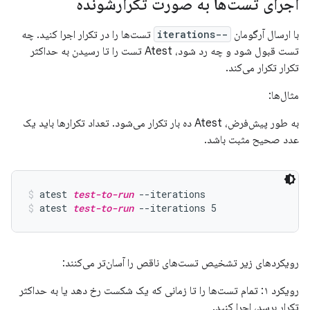
اجرای تست‌ها به صورت تکرارشونده
با ارسال آرگومان
--iterations
تست‌ها را در تکرار اجرا کنید. چه
تست قبول شود و چه رد شود، Atest تست را تا رسیدن به حداکثر
تکرار تکرار می‌کند.
مثال‌ها:
به طور پیش‌فرض، Atest ده بار تکرار می‌شود. تعداد تکرارها باید یک
عدد صحیح مثبت باشد.
atest 
test-to-run
 --iterations
atest 
test-to-run
 --iterations 5
رویکردهای زیر تشخیص تست‌های ناقص را آسان‌تر می‌کنند:
رویکرد ۱: تمام تست‌ها را تا زمانی که یک شکست رخ دهد یا به حداکثر
تکرار برسد، اجرا کنید.