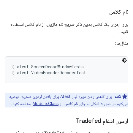
نام کلاس
برای اجرای یک کلاس بدون ذکر صریح نام ماژول، از نام کلاس استفاده
کنید.
مثال‌ها:
atest ScreenDecorWindowTests
atest VideoEncoderDecoderTest
نکته:
برای کاهش زمان مورد نیاز Atest برای یافتن آزمون صحیح، توصیه
می‌کنیم در صورت امکان به جای نام کلاس، از
Module:Class
استفاده کنید.
آزمون ادغام Tradefed