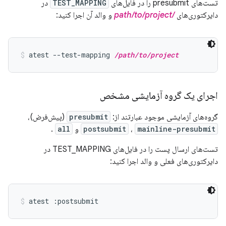
تست‌های presubmit را در فایل‌های
TEST_MAPPING
در
دایرکتوری‌های
/path/to/project
و والد آن اجرا کنید:
atest --test-mapping 
/path/to/project
اجرای یک گروه آزمایشی مشخص
گروه‌های آزمایشی موجود عبارتند از:
presubmit
(پیش‌فرض)،
mainline-presubmit
،
postsubmit
و
all
.
تست‌های ارسال پست را در فایل‌های TEST_MAPPING در
دایرکتوری‌های فعلی و والد اجرا کنید:
atest :postsubmit