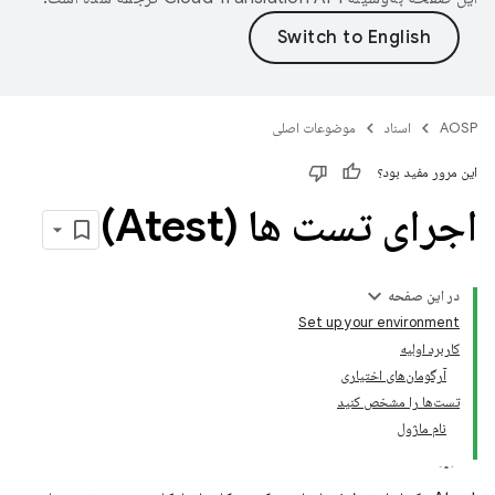
AOSP
اسناد
موضوعات اصلی
این مرور مفید بود؟
اجرای تست ها (Atest)
در این صفحه
Set up your environment
کاربرد اولیه
آرگومان‌های اختیاری
تست‌ها را مشخص کنید
نام ماژول