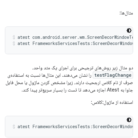
مثال‌ها:
atest com.android.server.wm.ScreenDecorWindowTes
atest FrameworksServicesTests:ScreenDecorWindowT
دو مثال زیر روش‌های ترجیحی برای اجرای یک متد واحد،
testFlagChange
را نشان می‌دهند. این مثال‌ها نسبت به استفاده‌ی
صرف از نام کلاس ارجحیت دارند، زیرا مشخص کردن ماژول یا محل فایل
جاوا به Atest اجازه می‌دهد تا تست را بسیار سریع‌تر پیدا کند.
استفاده از ماژول:کلاس:
atest FrameworksServicesTests:ScreenDecorWindowT