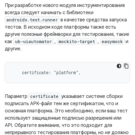
При разработке нового модуля инструментирования
всегда следует начинать с библиотеки
androidx.test.runner
в качестве средства запуска
тестов. В исходном коде платформы также есть
другие полезные фреймворки для тестирования, такие
как
ub-uiautomator
,
mockito-target
,
easymock
и
другие.
Параметр
certificate
указывает системе сборки
подписать APK-файл тем же сертификатом, что и
основная платформа. Это необходимо, если ваш тест
использует защищенные подписью разрешения или
API. Обратите внимание, что это подходит для
непрерывного тестирования платформы, но
не
должно