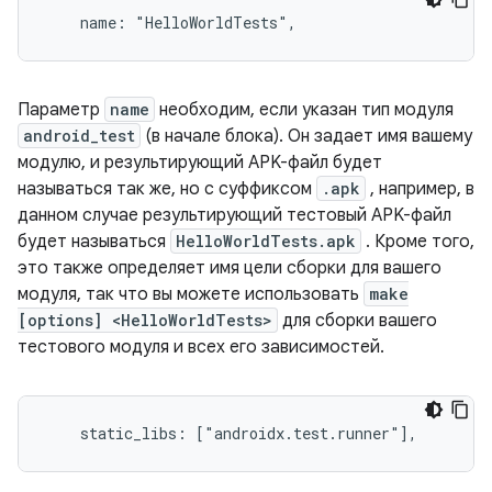
Параметр
name
необходим, если указан тип модуля
android_test
(в начале блока). Он задает имя вашему
модулю, и результирующий APK-файл будет
называться так же, но с суффиксом
.apk
, например, в
данном случае результирующий тестовый APK-файл
будет называться
HelloWorldTests.apk
. Кроме того,
это также определяет имя цели сборки для вашего
модуля, так что вы можете использовать
make
[options] <HelloWorldTests>
для сборки вашего
тестового модуля и всех его зависимостей.