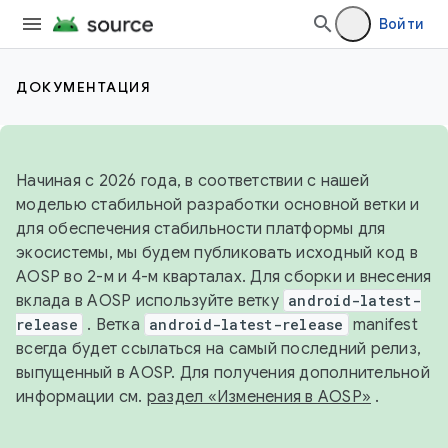
Войти
ДОКУМЕНТАЦИЯ
Начиная с 2026 года, в соответствии с нашей
моделью стабильной разработки основной ветки и
для обеспечения стабильности платформы для
экосистемы, мы будем публиковать исходный код в
AOSP во 2-м и 4-м кварталах. Для сборки и внесения
вклада в AOSP используйте ветку
android-latest-
release
. Ветка
android-latest-release
manifest
всегда будет ссылаться на самый последний релиз,
выпущенный в AOSP. Для получения дополнительной
информации см.
раздел «Изменения в AOSP»
.