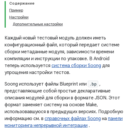
Содержание
Пример
Настройки
Дополнительные настройки
Каждый новый тестовый модуль должен иметь
конфигурационный файл, который передает системе
сборки метаданные модуля, зависимости времени
компиляции и инструкции по упаковке. В Android
теперь используется
система сборки Soong
для
упрощения настройки тестов.
Soong использует файлы Blueprint или
.bp
,
представляющие собой простые декларативные
описания модулей для сборки в формате JSON. Этот
формат заменяет систему на основе Make,
использовавшуюся в предыдущих версиях. Подробную
информацию см. в
справочных файлах Soong
на
панели
мониторинга непрерывной интеграции
.