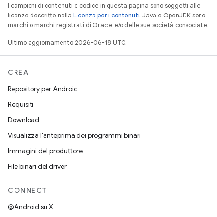
I campioni di contenuti e codice in questa pagina sono soggetti alle
licenze descritte nella
Licenza per i contenuti
. Java e OpenJDK sono
marchi o marchi registrati di Oracle e/o delle sue società consociate.
Ultimo aggiornamento 2026-06-18 UTC.
CREA
Repository per Android
Requisiti
Download
Visualizza l'anteprima dei programmi binari
Immagini del produttore
File binari del driver
CONNECT
@Android su X