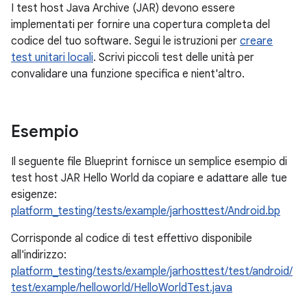
I test host Java Archive (JAR) devono essere
implementati per fornire una copertura completa del
codice del tuo software. Segui le istruzioni per
creare
test unitari locali
. Scrivi piccoli test delle unità per
convalidare una funzione specifica e nient'altro.
Esempio
Il seguente file Blueprint fornisce un semplice esempio di
test host JAR Hello World da copiare e adattare alle tue
esigenze:
platform_testing/tests/example/jarhosttest/Android.bp
Corrisponde al codice di test effettivo disponibile
all'indirizzo:
platform_testing/tests/example/jarhosttest/test/android/
test/example/helloworld/HelloWorldTest.java