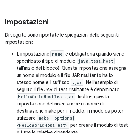
Impostazioni
Di seguito sono riportate le spiegazioni delle seguenti
impostazioni:
L'impostazione
name
è obbligatoria quando viene
specificato il tipo di modulo
java_test_host
(all'inizio del blocco). Questa impostazione assegna
un nome al modulo e il file JAR risultante ha lo
stesso nome e il suffisso
.jar
. Nell'esempio di
seguito,il file JAR di test risultante è denominato
HelloWorldHostTest.jar
. Inoltre, questa
impostazione definisce anche un nome di
destinazione make per il modulo, in modo da poter
utilizzare
make [options]
<HelloWorldHostTest>
per creare il modulo di test
e tutte le relative dipendenze.