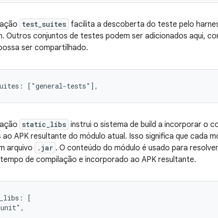
ração
test_suites
facilita a descoberta do teste pelo harne
n. Outros conjuntos de testes podem ser adicionados aqui, co
possa ser compartilhado.
ração
static_libs
instrui o sistema de build a incorporar o
ao APK resultante do módulo atual. Isso significa que cada 
um arquivo
.jar
. O conteúdo do módulo é usado para resolver
 tempo de compilação e incorporado ao APK resultante.
_libs: [

unit",
