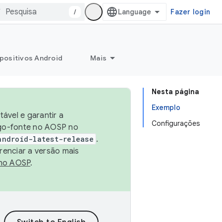
/
Fazer login
positivos Android
Mais
Nesta página
Exemplo
ável e garantir a
Configurações
igo-fonte no AOSP no
android-latest-release
.
renciar a versão mais
no AOSP
.