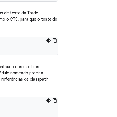
ss de teste da Trade
mo o CTS, para que o teste de
 conteúdo dos módulos
módulo nomeado precisa
 referências de classpath