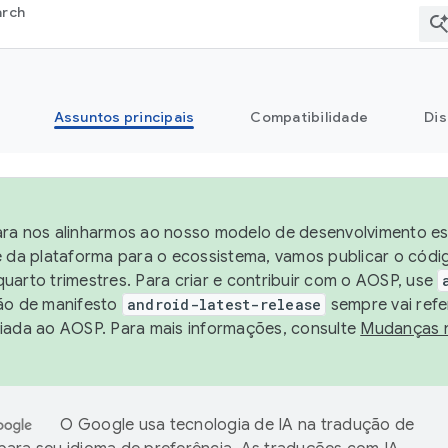
arch
Assuntos principais
Compatibilidade
Dis
ra nos alinharmos ao nosso modelo de desenvolvimento est
e da plataforma para o ecossistema, vamos publicar o cód
uarto trimestres. Para criar e contribuir com o AOSP, use
ão de manifesto
android-latest-release
sempre vai refe
iada ao AOSP. Para mais informações, consulte
Mudanças 
O Google usa tecnologia de IA na tradução de