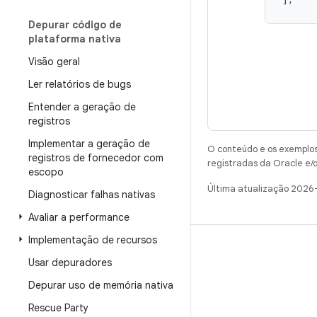
Depurar código de
plataforma nativa
Visão geral
Ler relatórios de bugs
Entender a geração de
registros
Implementar a geração de
O conteúdo e os exemplos 
registros de fornecedor com
registradas da Oracle e/o
escopo
Última atualização 2026
Diagnosticar falhas nativas
Avaliar a performance
Implementação de recursos
CRIAR
Usar depuradores
Repositório do Android
Depurar uso de memória nativa
Requisitos
Rescue Party