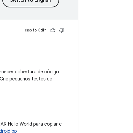
Isso foi útil?
ornecer cobertura de código
 Crie pequenos testes de
JAR Hello World para copiar e
droid.bp