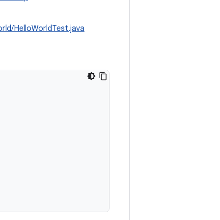
orld/HelloWorldTest.java