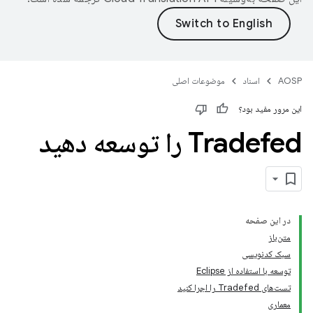
AOSP
اسناد
موضوعات اصلی
این مرور مفید بود؟
Tradefed را توسعه دهید
در این صفحه
متن‌باز
سبک کدنویسی
توسعه با استفاده از Eclipse
تست‌های Tradefed را اجرا کنید
معماری