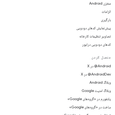
مخزن Android
الزامات
بارگیری
پیش‌نمایش کدهای دودویی
تصاویر تنظیمات کارخانه
کدهای دودویی درایور
متصل کردن
‫‎@Android در X
‫‎@AndroidDev در X
وبلاگ Android
وبلاگ امنیت Google
پلتفورم در «گروه‌های Google»
ساخت در «گروه‌های Google»