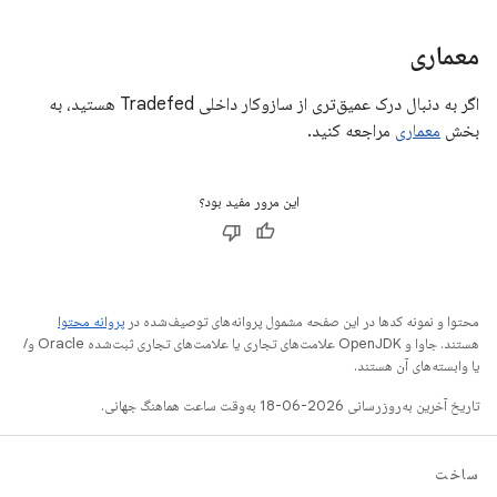
معماری
اگر به دنبال درک عمیق‌تری از سازوکار داخلی Tradefed هستید، به
بخش
معماری
مراجعه کنید.
این مرور مفید بود؟
محتوا و نمونه کدها در این صفحه مشمول پروانه‌های توصیف‌شده در
پروانه محتوا
هستند. جاوا و OpenJDK علامت‌های تجاری یا علامت‌های تجاری ثبت‌شده Oracle و/
یا وابسته‌های آن هستند.
تاریخ آخرین به‌روزرسانی 2026-06-18 به‌وقت ساعت هماهنگ جهانی.
ساخت