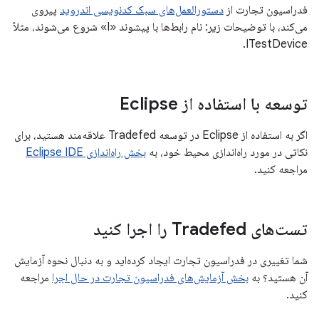
فدراسیون تجارت از
دستورالعمل‌های سبک کدنویسی اندروید
پیروی
می‌کند، با توضیحات زیر: نام رابط‌ها با پیشوند «I» شروع می‌شوند، مثلاً
ITestDevice.
توسعه با استفاده از Eclipse
اگر به استفاده از Eclipse در توسعه Tradefed علاقه‌مند هستید، برای
نکاتی در مورد راه‌اندازی محیط خود، به
بخش راه‌اندازی Eclipse IDE
مراجعه کنید.
تست‌های Tradefed را اجرا کنید
شما تغییری در فدراسیون تجارت ایجاد کرده‌اید و به دنبال نحوه آزمایش
آن هستید؟ به
بخش آزمایش‌های فدراسیون تجارت در حال اجرا
مراجعه
کنید.