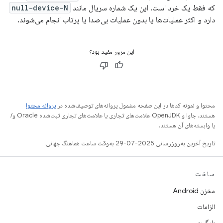
که فقط یک خرد است. این یک شماره سریال مانند
null-device-N
دارد و اکثر عملیات‌ها یا بدون عملیات بی‌صدا یا پرتاب انجام می‌شوند.
این مرور مفید بود؟
محتوا و نمونه کدها در این صفحه مشمول پروانه‌های توصیف‌شده در
پروانه محتوا
هستند. جاوا و OpenJDK علامت‌های تجاری یا علامت‌های تجاری ثبت‌شده Oracle و/
یا وابسته‌های آن هستند.
تاریخ آخرین به‌روزرسانی 2025-07-29 به‌وقت ساعت هماهنگ جهانی.
ساخت
مخزن Android
الزامات
بارگیری