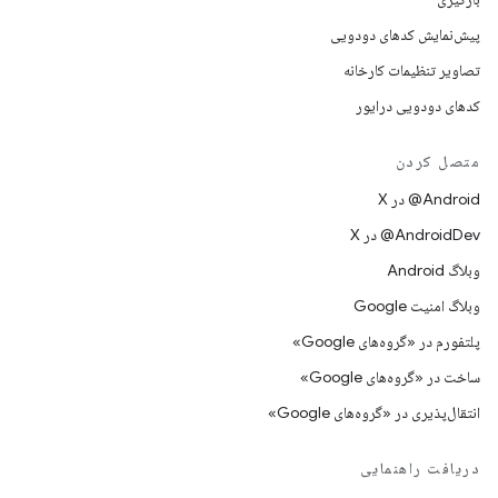
پیش‌نمایش کدهای دودویی
تصاویر تنظیمات کارخانه
کدهای دودویی درایور
متصل کردن
‫‎@Android در X
‫‎@AndroidDev در X
وبلاگ Android
وبلاگ امنیت Google
پلتفورم در «گروه‌های Google»
ساخت در «گروه‌های Google»
انتقال‌پذیری در «گروه‌های Google»
دریافت راهنمایی