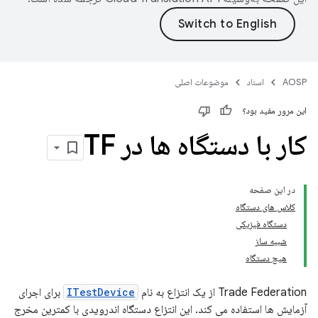
AOSP
اسناد
موضوعات اصلی
این مرور مفید بود؟
کار با دستگاه ها در TF
در این صفحه
کلاس های دستگاه
دستگاه فیزیکی
شبیه ساز
هیچ دستگاه
Trade Federation از یک انتزاع به نام
ITestDevice
برای اجرای
آزمایش ها استفاده می کند. این انتزاع دستگاه اندرویدی با کمترین مخرج