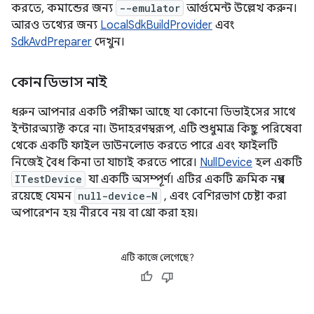
করতে, কমান্ডের জন্য
--emulator
আর্গুমেন্ট উল্লেখ করুন।
আরও তথ্যের জন্য
LocalSdkBuildProvider
এবং
SdkAvdPreparer
দেখুন।
কোন ডিভাস নাই
ধরুন আপনার একটি পরীক্ষা আছে যা কোনো ডিভাইসের সাথে
ইন্টারঅ্যাক্ট করে না। উদাহরণস্বরূপ, এটি শুধুমাত্র কিছু পরিষেবা
থেকে একটি ফাইল ডাউনলোড করতে পারে এবং ফাইলটি
নিজেই বৈধ কিনা তা যাচাই করতে পারে।
NullDevice
হল একটি
ITestDevice
যা একটি অসম্পূর্ণ। এটির একটি ক্রমিক নম্বর
রয়েছে যেমন
null-device-N
, এবং বেশিরভাগ চেষ্টা করা
অপারেশন হয় নীরবে নয় বা থ্রো করা হয়।
এটি কাজে লেগেছে?