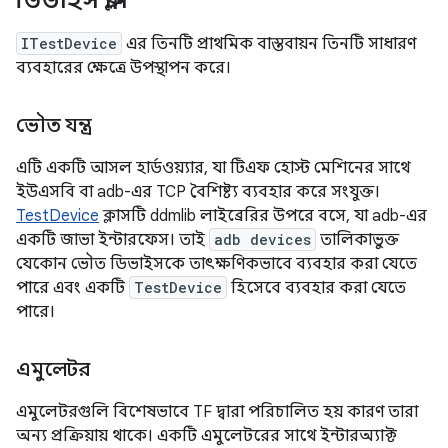
ডিভাইস ক্লাস
ITestDevice
এর তিনটি প্রাথমিক বাস্তবায়ন তিনটি সাধারণ
ব্যবহারের ক্ষেত্রে উপস্থাপন করে।
ভৌত যন্ত্র
এটি একটি আসল হার্ডওয়্যার, যা টিএফ হোস্ট মেশিনের সাথে
ইউএসবি বা adb-এর TCP বৈশিষ্ট্য ব্যবহার করে সংযুক্ত।
TestDevice
ক্লাসটি ddmlib লাইব্রেরির উপরে বসে, যা adb-এর
একটি জাভা ইন্টারফেস। তাই
adb devices
তালিকাভুক্ত
যেকোন ভৌত ডিভাইসকে তাৎক্ষণিকভাবে ব্যবহার করা যেতে
পারে এবং একটি
TestDevice
হিসেবে ব্যবহার করা যেতে
পারে।
এমুলেটর
এমুলেটরগুলি বিশেষভাবে TF দ্বারা পরিচালিত হয় কারণ তারা
অন্য প্রক্রিয়ায় থাকে। একটি এমুলেটরের সাথে ইন্টারঅ্যাক্ট