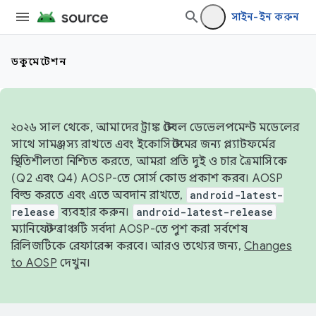
সাইন-ইন করুন
ডকুমেন্টেশন
২০২৬ সাল থেকে, আমাদের ট্রাঙ্ক স্টেবল ডেভেলপমেন্ট মডেলের
সাথে সামঞ্জস্য রাখতে এবং ইকোসিস্টেমের জন্য প্ল্যাটফর্মের
স্থিতিশীলতা নিশ্চিত করতে, আমরা প্রতি দুই ও চার ত্রৈমাসিকে
(Q2 এবং Q4) AOSP-তে সোর্স কোড প্রকাশ করব। AOSP
বিল্ড করতে এবং এতে অবদান রাখতে,
android-latest-
release
ব্যবহার করুন।
android-latest-release
ম্যানিফেস্ট ব্রাঞ্চটি সর্বদা AOSP-তে পুশ করা সর্বশেষ
রিলিজটিকে রেফারেন্স করবে। আরও তথ্যের জন্য,
Changes
to AOSP
দেখুন।