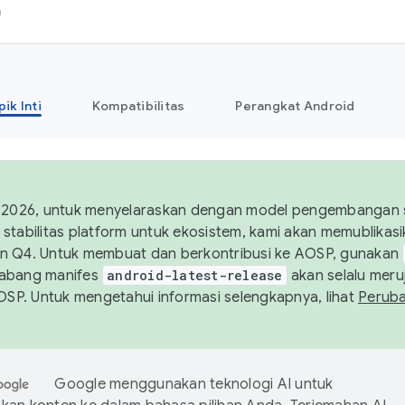
h
pik Inti
Kompatibilitas
Perangkat Android
 2026, untuk menyelaraskan dengan model pengembangan st
stabilitas platform untuk ekosistem, kami akan memublika
n Q4. Untuk membuat dan berkontribusi ke AOSP, gunakan
Cabang manifes
android-latest-release
akan selalu meruj
AOSP. Untuk mengetahui informasi selengkapnya, lihat
Perub
Google menggunakan teknologi AI untuk