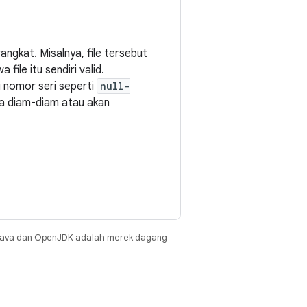
angkat. Misalnya, file tersebut
ile itu sendiri valid.
i nomor seri seperti
null-
ra diam-diam atau akan
Java dan OpenJDK adalah merek dagang