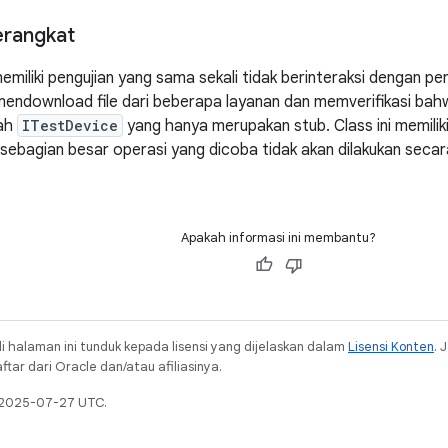
erangkat
miliki pengujian yang sama sekali tidak berinteraksi dengan per
endownload file dari beberapa layanan dan memverifikasi bahwa f
ah
ITestDevice
yang hanya merupakan stub. Class ini memilik
 sebagian besar operasi yang dicoba tidak akan dilakukan seca
Apakah informasi ini membantu?
i halaman ini tunduk kepada lisensi yang dijelaskan dalam
Lisensi Konten
. 
ar dari Oracle dan/atau afiliasinya.
a 2025-07-27 UTC.