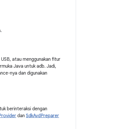
.
i USB, atau menggunakan fitur
rmuka Java untuk adb. Jadi,
ance-nya dan digunakan
tuk berinteraksi dengan
Provider
dan
SdkAvdPreparer