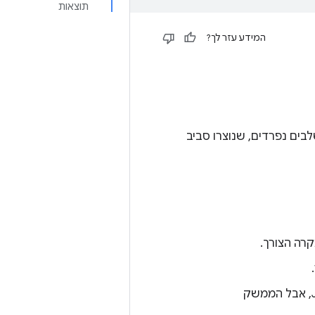
תוצאות
המידע עזר לך?
Trade Federation מורכב מארבעה שלבים נפרדים, שנוצרו סביב