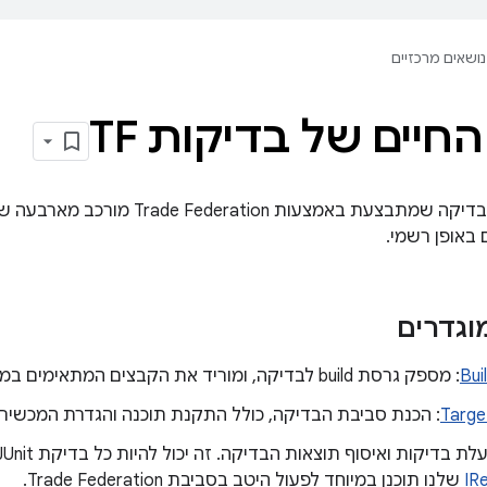
נושאים מרכזיים
חיים של בדיקות TF
מחזור החיים של בדיקה שמתבצעת באמצעות 
באופן רשמי.
גדרים
Bui
: מספק גרסת build לבדיקה, ומוריד את הקבצים המתאימים במקרה הצורך.
Targe
: הכנת סביבת הבדיקה, כולל התקנת תוכנה והגדרת המכשיר.
לת בדיקות ואיסוף תוצאות הבדיקה. זה יכול להיות כל בדיקת JUnit, אבל הממשק
IR
שלנו תוכנן במיוחד לפעול היטב בסביבת Trade Federation.