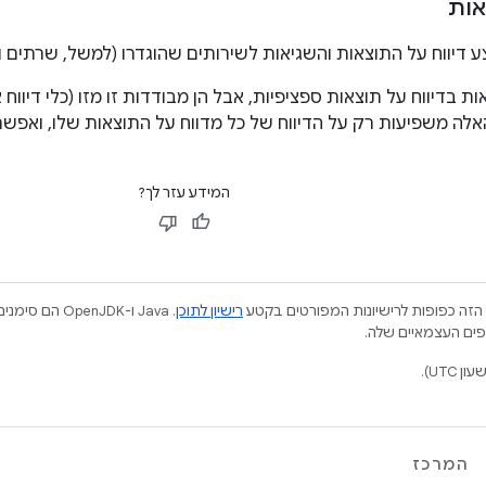
אות
דיווח על התוצאות והשגיאות לשירותים שהוגדרו (למשל, שרתים וק
ות בדיווח על תוצאות ספציפיות, אבל הן מבודדות זו מזו (כלי דיווח
אלה משפיעות רק על הדיווח של כל מדווח על התוצאות שלו, ואפשר 
המידע עזר לך?
הזה כפופות לרישיונות המפורטים בקטע
רישיון לתוכן
.‏ Java ו-JDK
המרכז