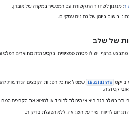
יר
: מנגנון לשחזור התקשורת עם המכשיר במקרה של אובדן.
תוני רישום ביומן של נתונים עסקיים.
ות של שלב
תבצע ברצף ויש לו מטרה ספציפית. בקטע הזה מתוארים הפלט וה
ובייקט
IBuildInfo
שמכיל את כל הפניות הקבצים הנדרשות להג
ובייקט הזה.
יותר בשלב הזה היא אי היכולת להוריד או למצוא את הקבצים המבו
תגרום לדיווח ישיר על השגיאה, ללא הפעלת בדיקות.