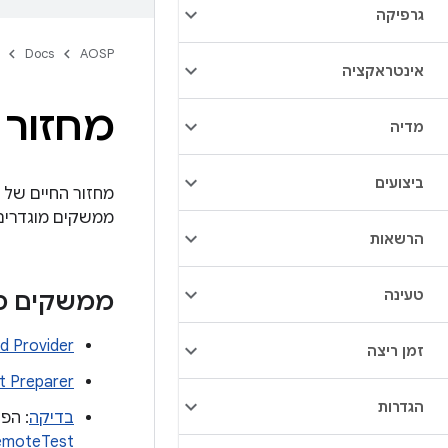
גרפיקה
Docs
AOSP
אינטראקציה
מחזור ה
מדיה
ביצועים
ממשקים מוגדרים 
הרשאות
טעינה
ממשקים מו
ld Provider
זמן ריצה
t Preparer
הגדרות
בדיקה
: הפע
emoteTest