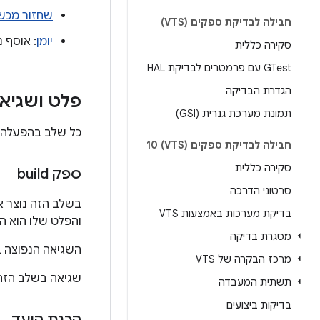
שחזור מכש
חבילה לבדיקת ספקים (VTS)
יומן
: אוסף נ
סקירה כללית
GTest עם פרמטרים לבדיקת HAL
הגדרת הבדיקה
פלט ושגיא
תמונת מערכת גנרית (GSI)
כל שלב בהפעלה מ
חבילה לבדיקת ספקים (VTS) 10
סקירה כללית
ספק build
סרטוני הדרכה
בשלב הזה נוצר א
בדיקת מערכות באמצעות VTS
והפלט שלו הוא הא
מסגרת בדיקה
השגיאה הנפוצה ב
מרכז הבקרה של VTS
שגיאה בשלב הזה 
תשתית המעבדה
בדיקות ביצועים
הכנת היעד