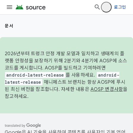
로그인
문서
2026년부터 트렁크 안정 개발 모델과 일치하고 생태계의 플
랫폼 안정성을 보장하기 위해 2분기와 4분기에 AOSP에 소스
코드를 게시합니다. AOSP를 빌드하고 기여하려면
android-latest-release
를 사용하세요.
android-
latest-release
매니페스트 브랜치는 항상 AOSP에 푸시
된 최신 버전을 참조합니다. 자세한 내용은
AOSP 변경사항
을
참고하세요.
Google은 AI 기술을 사용하여 콘텐츠를 사용자의 기본 언어