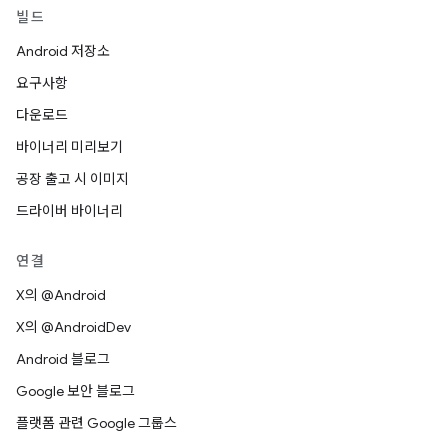
빌드
Android 저장소
요구사항
다운로드
바이너리 미리보기
공장 출고 시 이미지
드라이버 바이너리
연결
X의 @Android
X의 @AndroidDev
Android 블로그
Google 보안 블로그
플랫폼 관련 Google 그룹스