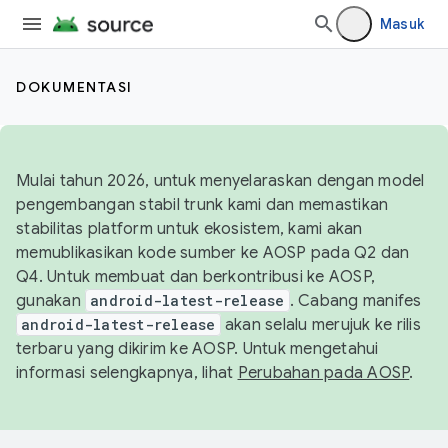
Masuk
DOKUMENTASI
Mulai tahun 2026, untuk menyelaraskan dengan model
pengembangan stabil trunk kami dan memastikan
stabilitas platform untuk ekosistem, kami akan
memublikasikan kode sumber ke AOSP pada Q2 dan
Q4. Untuk membuat dan berkontribusi ke AOSP,
gunakan
android-latest-release
. Cabang manifes
android-latest-release
akan selalu merujuk ke rilis
terbaru yang dikirim ke AOSP. Untuk mengetahui
informasi selengkapnya, lihat
Perubahan pada AOSP
.