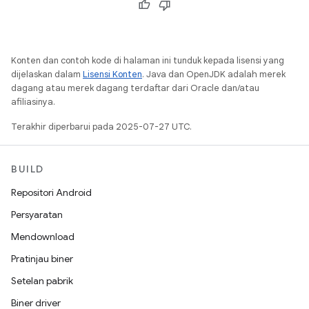
Konten dan contoh kode di halaman ini tunduk kepada lisensi yang
dijelaskan dalam
Lisensi Konten
. Java dan OpenJDK adalah merek
dagang atau merek dagang terdaftar dari Oracle dan/atau
afiliasinya.
Terakhir diperbarui pada 2025-07-27 UTC.
BUILD
Repositori Android
Persyaratan
Mendownload
Pratinjau biner
Setelan pabrik
Biner driver