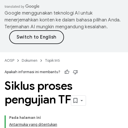
Google menggunakan teknologi AI untuk
menerjemahkan konten ke dalam bahasa pilihan Anda.
Terjemahan AI mungkin mengandung kesalahan.
AOSP
Dokumen
Topik Inti
Apakah informasi ini membantu?
Siklus proses
pengujian TF
Pada halaman ini
Antarmuka yang ditentukan