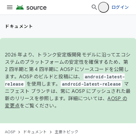
ログイン
ドキュメント
2026 年より、トランク安定版開発モデルに沿ってエコシ
ステムのプラットフォームの安定性を確保するため、第
2 四半期と第 4 四半期に AOSP にソースコードを公開し
ます。AOSP のビルドと投稿には、
android-latest-
release
を使用します。
android-latest-release
マ
ニフェスト ブランチは、常に AOSP にプッシュされた最
新のリリースを参照します。詳細については、
AOSP の
変更点
をご覧ください。
AOSP
ドキュメント
主要トピック