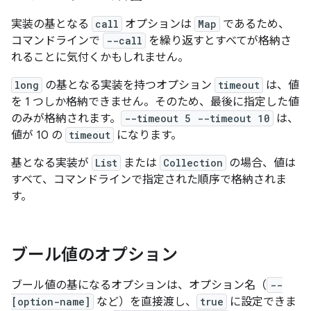
実装の基となる
call
オプションは
Map
であるため、
コマンドラインで
--call
を繰り返すとすべてが格納さ
れることに気付くかもしれません。
long
の基となる実装を持つオプション
timeout
は、値
を 1 つしか格納できません。そのため、最後に指定した値
のみが格納されます。
--timeout 5 --timeout 10
は、
値が 10 の
timeout
になります。
基となる実装が
List
または
Collection
の場合、値は
すべて、コマンドラインで指定された順序で格納されま
す。
ブール値のオプション
ブール値の基になるオプションは、オプション名（
--
[option-name]
など）を直接渡し、
true
に設定できま