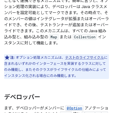
ことなく連携できるメカニズムです。簡単に言うと、オプ
ション処理の実装により、デベロッパーは Java クラスメ
ンバーを設定可能としてマークできます。その時点で、そ
のメンバーの値はインテグレータが拡張またはオーバーラ
イドでき、その後、テストランナーが追加またはオーバー
ライドできます。このメカニズムは、すべての Java 組み
込み型と、組み込み型の
Map
または
Collection
イン
スタンスに対して機能します。
注:
オプション処理メカニズムは、
テストのライフサイクル
に
含まれるいずれかのインターフェースを実装するクラスに対して
のみ機能し、またそのクラスがライフサイクルの仕組みによって
インスタンス化
される場合にのみ機能します。
デベロッパー
まず、デベロッパーがメンバーに
@Option
アノテーショ