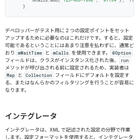
}
デベロッパーがテスト用に 2 つの設定ポイントをセット
アップするために必要なのはこれだけです。すると、設定
可能であるということにはあまり注意を払わずに、通常ど
おり
mWaitTime
と
mCalls
を使用できます。
@Option
フィールドは、クラスがインスタンス化された後、
run
メソッドが呼び出される前に設定されるため、実装者は
Map
と
Collection
フィールドにデフォルトを設定す
る、またはなんらかのフィルタリングを行うことが容易に
なります。
インテグレータ
インテグレータは、XML で記述された設定の分野で作業
します。設定フォーマットを使用すると、インテグレータ