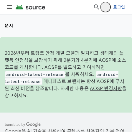
로그인
문서
2026년부터 트렁크 안정 개발 모델과 일치하고 생태계의 플
랫폼 안정성을 보장하기 위해 2분기와 4분기에 AOSP에 소스
코드를 게시합니다. AOSP를 빌드하고 기여하려면
android-latest-release
를 사용하세요.
android-
latest-release
매니페스트 브랜치는 항상 AOSP에 푸시
된 최신 버전을 참조합니다. 자세한 내용은
AOSP 변경사항
을
참고하세요.
Google은 AI 기술을 사용하여 콘텐츠를 사용자의 기본 언어