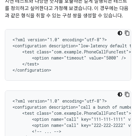
지연 테스트와 다양한 숫자를 호출하는 길게 실행되는 테스트
를 정의하고 싶어한다고 가정해 보겠습니다. 이 경우에는 다음
과 같은 형식을 취할 수 있는 구성 쌍을 생성할 수 있습니다.
<
?xml version="1.0" encoding="utf-8"?
>

<
configuration description="low-latency default te
    <test class="com.example.PhoneCallFuncTest">
        <option name="timeout" value="5000" />
    </test>
<
/configuration
>
<
?xml version="1.0" encoding="utf-8"?
>

<
configuration description="call a bunch of number
    <test class="com.example.PhoneCallFuncTest">
        <option name="call" key="111-111-1111" va
        <option name="call" key="222-222-2222" va
        <!-- ... -->