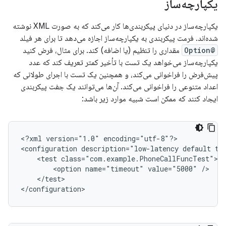
یکپارچه‌ساز
یکپارچه‌ساز در دنیای پیکربندی‌ها کار می‌کند که به صورت XML نوشته
شده‌اند. فرمت پیکربندی به یکپارچه‌ساز اجازه می‌دهد تا برای هر فیلد
@Option
مقداری را تنظیم (یا اضافه) کند. برای مثال، فرض کنید
یکپارچه‌ساز می‌خواهد یک تست با تأخیر کمتر تعریف کند که عدد
پیش‌فرض را فراخوانی می‌کند، و همچنین یک تست با اجرای طولانی که
اعداد متنوعی را فراخوانی می‌کند. آن‌ها می‌توانند یک جفت پیکربندی
ایجاد کنند که ممکن است شبیه موارد زیر باشد:
<
?xml version="1.0" encoding="utf-8"?
>

<
configuration description="low-latency default te
    <test class="com.example.PhoneCallFuncTest">
        <option name="timeout" value="5000" />
    </test>
<
/configuration
>