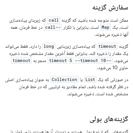
سفارش گزینه
ممکن است متوجه شده باشید که گزینه
call
که زیربنای پیاده‌سازی
است، یک
Map
است، بنابراین با تکرار
--call
در خط فرمان، همه
آنها ذخیره می‌شوند.
گزینه
timeout
که پیاده‌سازی زیربنایی
long
را دارد، فقط می‌تواند
یک مقدار را ذخیره کند. بنابراین فقط آخرین مقدار مشخص شده ذخیره
می‌شود.
--timeout 5 --timeout 10
منجر به
timeout
حاوی 10 می‌شود.
در صورتی که یک
List
یا
Collection
به عنوان پیاده‌سازی اصلی
در نظر گرفته شده باشد، تمام مقادیر به ترتیبی که در خط فرمان
مشخص شده است، ذخیره می‌شوند.
گزینه‌های بولی
گزینه‌هایی که از نوع بولی هستند و زیربنای آن‌ها هستند را می‌توان با