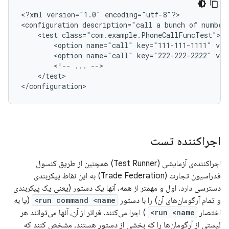
<
?xml version="1.0" encoding="utf-8"?
>

<
configuration description="call a bunch of number
    <test class="com.example.PhoneCallFuncTest">
        <option name="call" key="111-111-1111" va
        <option name="call" key="222-222-2222" va
        <!-- ... -->
    </test>
<
/configuration
>
اجراکننده تست
اجراکننده‌ی آزمایشی (Test Runner) همچنین از طریق کنسول
فدراسیون تجارت (Trade Federation) به این نقاط پیکربندی
دسترسی دارد. اول و مهمتر از همه، آنها یک دستور (یعنی یک پیکربندی
و تمام آرگومان‌های آن) را با دستور
run command <name>
(یا به
اختصار
run <name>
) اجرا می‌کنند. فراتر از آن، آنها می‌توانند هر
لیستی از آرگومان‌ها را که بخشی از دستور هستند، مشخص کنند که