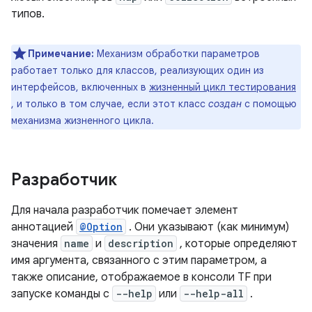
типов.
Примечание:
Механизм обработки параметров
работает только для классов, реализующих один из
интерфейсов, включенных в
жизненный цикл тестирования
, и только в том случае, если этот класс
создан
с помощью
механизма жизненного цикла.
Разработчик
Для начала разработчик помечает элемент
аннотацией
@Option
.
Они указывают (как минимум)
значения
name
и
description
, которые определяют
имя аргумента, связанного с этим параметром, а
также описание, отображаемое в консоли TF при
запуске команды с
--help
или
--help-all
.