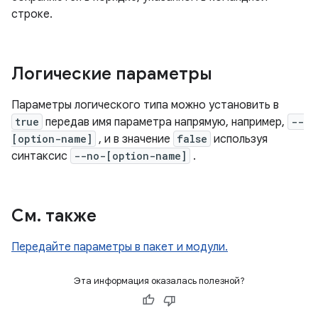
строке.
Логические параметры
Параметры логического типа можно установить в
true
передав имя параметра напрямую, например,
--
[option-name]
, и в значение
false
используя
синтаксис
--no-[option-name]
.
См
.
также
Передайте параметры в пакет и модули.
Эта информация оказалась полезной?