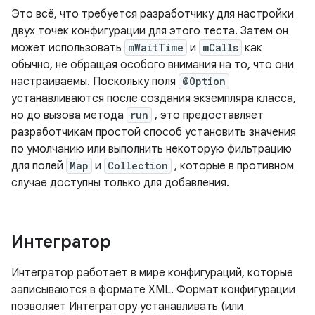
Это всё, что требуется разработчику для настройки
двух точек конфигурации для этого теста. Затем он
может использовать
mWaitTime
и
mCalls
как
обычно, не обращая особого внимания на то, что они
настраиваемы. Поскольку поля
@Option
устанавливаются после создания экземпляра класса,
но до вызова метода
run
, это предоставляет
разработчикам простой способ установить значения
по умолчанию или выполнить некоторую фильтрацию
для полей
Map
и
Collection
, которые в противном
случае доступны только для добавления.
Интегратор
Интегратор работает в мире конфигураций, которые
записываются в формате XML. Формат конфигурации
позволяет Интегратору устанавливать (или