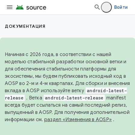
Войти
ДОКУМЕНТАЦИЯ
Начиная с 2026 года, в соответствии с нашей
моделью стабильной разработки основной ветки и
для обеспечения стабильности платформы для
экосистемы, мы будем публиковать исходный код в
AOSP во 2-м и 4-м кварталах. Для сборки и внесения
вклада в AOSP используйте ветку
android-latest-
release
. Ветка
android-latest-release
manifest
всегда будет ссылаться на самый последний релиз,
выпущенный в AOSP. Для получения дополнительной
информации см.
раздел «Изменения в AOSP»
.