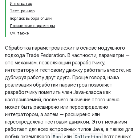
Интегратор
Тест-раннер
порядок выбора опций
Логические параметры
См. также
Обработка параметров лежит в основе модульного
подхода Trade Federation. В частности, параметры —
это механизм, позволяющий разработчику,
интегратору и тестовому движку работать вместе, не
дублируя работу друг друга. Проще говоря, наша
реализация обработки параметров позволяет
разработчику пометить член Java-класса как
настраиваемый, после чего значение этого члена
может быть расширено или переопределено
интегратором, а затем — расширено или
переопределено тестовым движком. Этот механизм
работает для всех встроенных типов Java, а также для
любых экземпляров
Map
или
Collection
встроенных