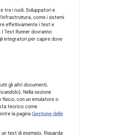
tre i ruoli. Sviluppatori e
infrastruttura, come i sistemi
ire effettivamente i test e
st. I Test Runner dovranno
gli integratori per capire dove
ti gli altri documenti.
icandolo). Nella sezione
 fisico, con un emulatore o
ista teorico come
mentre la pagina
Gestione delle
di un test di esempio. Riguarda