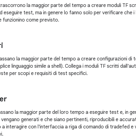
 trascorrono la maggior parte del tempo a creare moduli TF scri
d eseguire test, ma in genere lo fanno solo per verificare che 
 funzionino come previsto.
i
passano la maggior parte del tempo a creare configurazioni di 
mplice linguaggio simile a shell). Collega i moduli TF scritti dall'
ste per scopi e requisiti di test specifici.
er
ssano la maggior parte del loro tempo a eseguire test e, in gen
st vengano generati e che siano pertinenti, riproducibili e accur
a interagire con l'interfaccia a riga di comando di tradefed e v
i.