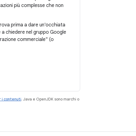
razioni più complesse che non
prova prima a dare un'occhiata
re a chiedere nel gruppo Google
ederazione commerciale" (o
 i contenuti
. Java e OpenJDK sono marchi o