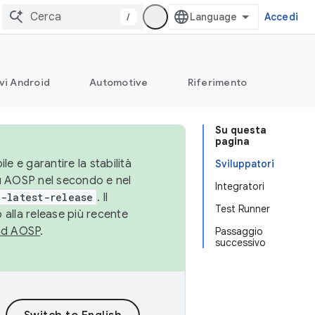
/
Accedi
vi Android
Automotive
Riferimento
Su questa
pagina
le e garantire la stabilità
Sviluppatori
su AOSP nel secondo e nel
Integratori
-latest-release
. Il
Test Runner
 alla release più recente
ad AOSP
.
Passaggio
successivo