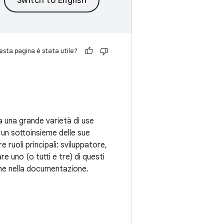
sta pagina è stata utile?
a una grande varietà di use
 un sottoinsieme delle sue
 ruoli principali: sviluppatore,
 uno (o tutti e tre) di questi
ione nella documentazione.