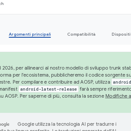
ch
Argomenti principali
Compatibilità
Dispositi
l 2026, per allinearci al nostro modello di sviluppo trunk stabi
aforma per l'ecosistema, pubblicheremo il codice sorgente 
stre. Per compilare e contribuire ad AOSP, utilizza
android
manifest
android-latest-release
farà sempre riferimento
su AOSP. Per saperne di più, consulta la sezione
Modifiche 
Google utilizza la tecnologia AI per tradurre i