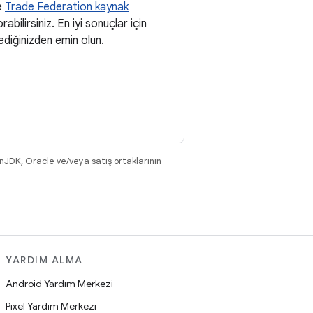
e
Trade Federation kaynak
ilirsiniz. En iyi sonuçlar için
diğinizden emin olun.
nJDK, Oracle ve/veya satış ortaklarının
YARDIM ALMA
Android Yardım Merkezi
Pixel Yardım Merkezi