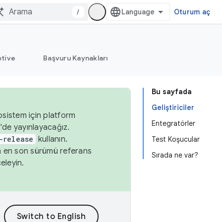
/
Oturum aç
tive
Başvuru Kaynakları
Bu sayfada
Geliştiriciler
osistem için platform
Entegratörler
'de yayınlayacağız.
-release
kullanın.
Test Koşucular
n en son sürümü referans
Sırada ne var?
eleyin.