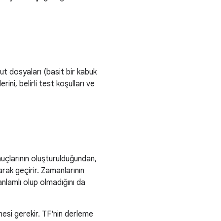
t dosyaları (basit bir kabuk
ini, belirli test koşulları ve
onuçlarının oluşturulduğundan,
arak geçirir. Zamanlarının
nlamlı olup olmadığını da
mesi gerekir. TF'nin derleme