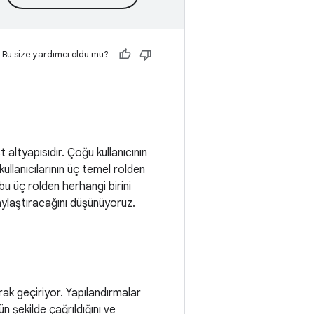
Bu size yardımcı oldu mu?
 altyapısıdır. Çoğu kullanıcının
kullanıcılarının üç temel rolden
 bu üç rolden herhangi birini
aylaştıracağını düşünüyoruz.
arak geçiriyor. Yapılandırmalar
n şekilde çağrıldığını ve