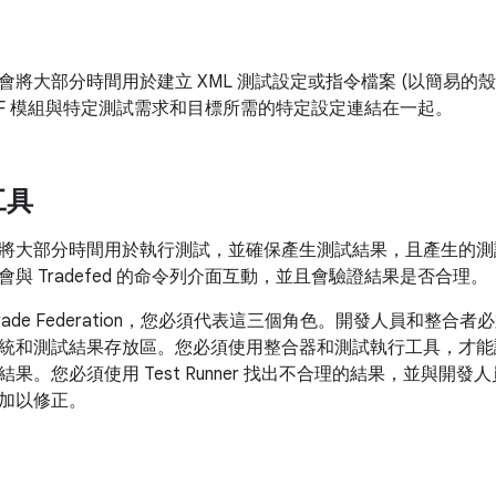
會將大部分時間用於建立 XML 測試設定或指令檔案 (以簡易的
TF 模組與特定測試需求和目標所需的特定設定連結在一起。
工具
將大部分時間用於執行測試，並確保產生測試結果，且產生的測
與 Tradefed 的命令列介面互動，並且會驗證結果是否合理。
rade Federation，您必須代表這三個角色。開發人員和整合者
統和測試結果存放區。您必須使用整合器和測試執行工具，才能讓
果。您必須使用 Test Runner 找出不合理的結果，並與開
加以修正。