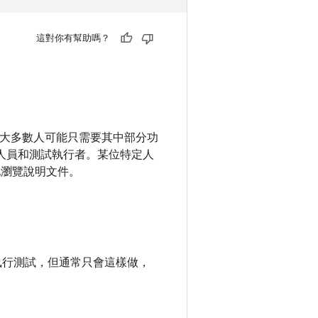
這對你有幫助嗎？
整，但大多數人可能只需要其中部分功
合人員和測試執行者。某位特定人
地瀏覽說明文件。
並執行測試，但通常只會這樣做，