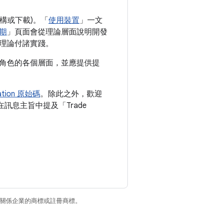
建構或下載)。「
使用裝置
」一文
期
」頁面會從理論層面說明開發
理論付諸實踐。
角色的各個層面，並應提供提
ration 原始碼
。除此之外，歡迎
訊息主旨中提及「Trade
和/或其關係企業的商標或註冊商標。