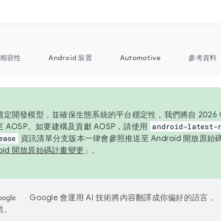
相容性
Android 裝置
Automotive
參考資料
定開發模型，並確保生態系統的平台穩定性，我們將自 2026 年起
 AOSP。如要建構及貢獻 AOSP，請使用
android-latest-
ease
資訊清單分支版本一律會參照推送至 Android 開放原
roid 開放原始碼計畫變更
」。
Google 會運用 AI 技術將內容翻譯成你偏好的語言，
錯。