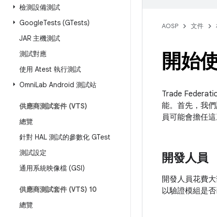
檢測設備測試
Google
Tests (GTests)
AOSP
文件
JAR 主機測試
開始使
測試對應
使用 Atest 執行測試
Omni
Lab Android 測試站
Trade Fe
能。首先，我們
供應商測試套件 (VTS)
員可能會擔任這
總覽
針對 HAL 測試的參數化 GTest
測試設定
開發人員
通用系統映像檔 (GSI)
開發人員花費大
供應商測試套件 (VTS) 10
以驗證模組是否
總覽