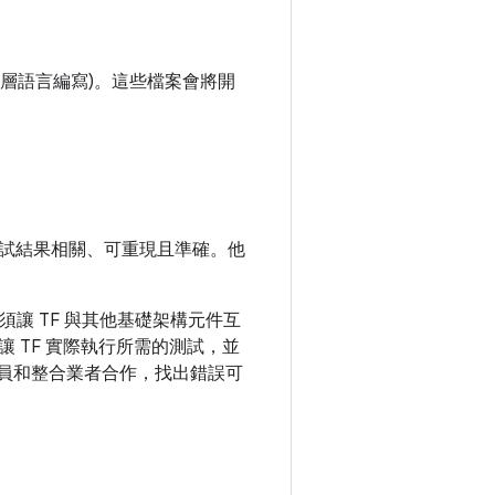
殼層語言編寫)。這些檔案會將開
試結果相關、可重現且準確。他
必須讓 TF 與其他基礎架構元件互
 TF 實際執行所需的測試，並
發人員和整合業者合作，找出錯誤可