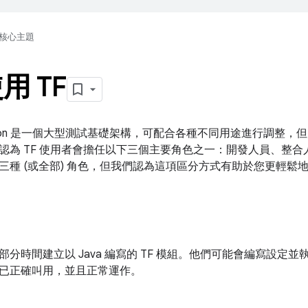
核心主題
用 TF
deration 是一個大型測試基礎架構，可配合各種不同用途進行調
認為 TF 使用者會擔任以下三個主要角色之一：開發人員、整
三種 (或全部) 角色，但我們認為這項區分方式有助於您更輕鬆
部分時間建立以 Java 編寫的 TF 模組。他們可能會編寫設定
已正確叫用，並且正常運作。