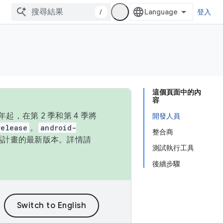
/
登入
這個頁面中的內
容
，在第 2 季和第 4 季將
開發人員
release
。
android-
整合商
始碼計畫的最新版本。詳情請
測試執行工具
後續步驟