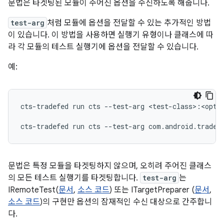
문법은 타겟팅된 모듈이 주어진 옵션을 수신하도록 해줍니다.
test-arg
처럼 모듈에 옵션을 전달할 수 있는 추가적인 방법
이 있습니다. 이 방법을 사용하면 실행기 유형이나 클래스에 따
라 각 모듈의 테스트 실행기에 옵션을 전달할 수 있습니다.
예:
cts-tradefed
run
cts
--test-arg
<test-class>:<optio
cts-tradefed
run
cts
--test-arg
문법은 특정 모듈을 타겟팅하지 않으며, 오히려 주어진 클래스
의 모든 테스트 실행기를 타겟팅합니다.
test-arg
는
IRemoteTest(
문서
,
소스 코드
) 또는 ITargetPreparer (
문서
,
소스 코드
)의 구현만 옵션의 잠재적인 수신 대상으로 간주합니
다.