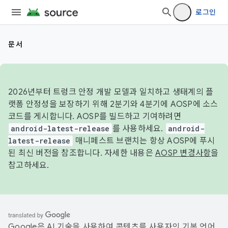
로그인
문서
2026년부터 트렁크 안정 개발 모델과 일치하고 생태계의 플
랫폼 안정성을 보장하기 위해 2분기와 4분기에 AOSP에 소스
코드를 게시합니다. AOSP를 빌드하고 기여하려면
android-latest-release
를 사용하세요.
android-
latest-release
매니페스트 브랜치는 항상 AOSP에 푸시
된 최신 버전을 참조합니다. 자세한 내용은
AOSP 변경사항
을
참고하세요.
Google은 AI 기술을 사용하여 콘텐츠를 사용자의 기본 언어