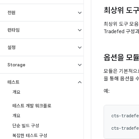
최상위 도구
전원
최상위 도구 모음
런타임
Tradefed 구
설정
옵션을 모듈
Storage
모듈은 기본적으
을 통해 옵션을 
테스트
예:
개요
테스트 개발 워크플로
cts-tradefe
개요
단순 빌드 구성
cts-tradefe
복잡한 테스트 구성