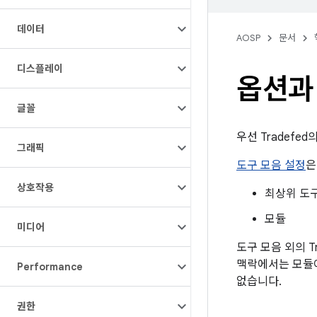
데이터
AOSP
문서
디스플레이
옵션과
글꼴
우선 Tradefed
그래픽
도구 모음 설정
은
상호작용
최상위 도
모듈
미디어
도구 모음 외의 
맥락에서는 모듈이
Performance
없습니다.
권한