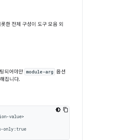
비롯한 전체 구성이 도구 모음 외
겟팅되어야만
module-arg
옵션
월해집니다.
on-value>
