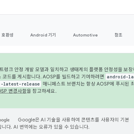
호환성
Android 기기
Automotive
참조
 트렁크 안정 개발 모델과 일치하고 생태계의 플랫폼 안정성을 보장
스 코드를 게시합니다. AOSP를 빌드하고 기여하려면
android-la
d-latest-release
매니페스트 브랜치는 항상 AOSP에 푸시된 
OSP 변경사항
을 참고하세요.
Google은 AI 기술을 사용하여 콘텐츠를 사용자의 기본
니다. AI 번역에는 오류가 있을 수 있습니다.