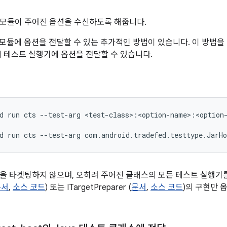
모듈이 주어진 옵션을 수신하도록 해줍니다.
 모듈에 옵션을 전달할 수 있는 추가적인 방법이 있습니다. 이 방법
의 테스트 실행기에 옵션을 전달할 수 있습니다.
d
run
cts
--test-arg
<test-class>:<option-name>:<option-
d
run
cts
--test-arg
을 타겟팅하지 않으며, 오히려 주어진 클래스의 모든 테스트 실행기
문서
,
소스 코드
) 또는 ITargetPreparer (
문서
,
소스 코드
)의 구현만 