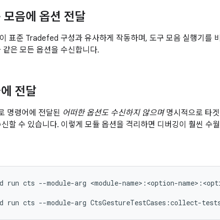
 모음에 옵션 전달
이 표준 Tradefed 구성과 유사하게 작동하며, 도구 모음 실행기를 
성과 같은 모든 옵션을 수신합니다.
에 전달
로 명령어에 전달된
어떠한 옵션도 수신하지 않으며
명시적으로 타
수신할 수 있습니다. 이렇게 모듈 옵션을 격리하면 디버깅이 훨씬 수
d
run
cts
--module-arg
<module-name>:<option-name>:<opti
d
run
cts
--module-arg