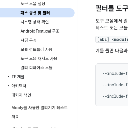
도구 모음 설정
필터를 도구
패스 옵션 및 필터
도구 모음에서 
시스템 상태 확인
테스트 또는 모듈
Android
Test
.
xml 구조
[abi] <modul
샤딩 구성
모듈 컨트롤러 사용
예를 들면 다음과
도구 모음 재시도 사용
멀티 디바이스 모듈
--include-f
TF 개발
--include-f
아키텍처
패키지 색인
--include-f
Mobly를 사용한 멀티기기 테스트
개요