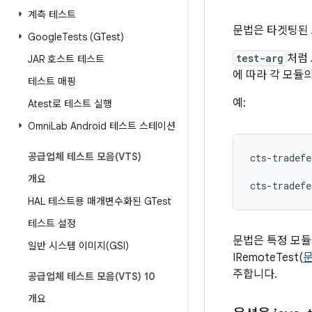
계측 테스트
문법은 타겟팅된 
Google
Tests (GTest)
test-arg
처럼
JAR 호스트 테스트
에 따라 각 모듈
테스트 매핑
예:
Atest로 테스트 실행
Omni
Lab Android 테스트 스테이션
공급업체 테스트 모음(VTS)
cts-tradefe
개요
cts-tradefe
HAL 테스트용 매개변수화된 GTest
테스트 설정
문법은 특정 모듈
일반 시스템 이미지(GSI)
IRemoteTest(
주합니다.
공급업체 테스트 모음(VTS) 10
개요