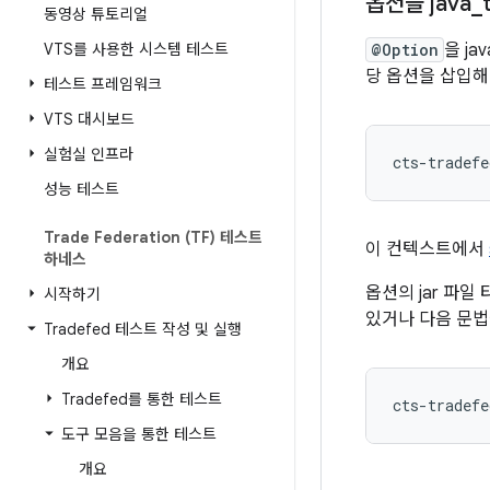
옵션을 java
_
동영상 튜토리얼
VTS를 사용한 시스템 테스트
@Option
을 j
당 옵션을 삽입해
테스트 프레임워크
VTS 대시보드
실험실 인프라
cts-tradefe
성능 테스트
Trade Federation (TF) 테스트
이 컨텍스트에서
하네스
옵션의 jar 파
시작하기
있거나 다음 문법
Tradefed 테스트 작성 및 실행
개요
Tradefed를 통한 테스트
도구 모음을 통한 테스트
개요