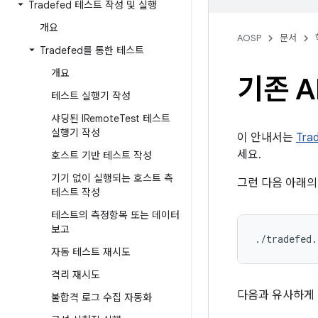
Tradefed 테스트 작성 및 실행
개요
AOSP
문서
Tradefed를 통한 테스트
개요
기존 A
테스트 실행기 작성
샤딩된 IRemote
Test 테스트
실행기 작성
이 안내서는
Tra
세요.
호스트 기반 테스트 작성
기기 없이 실행되는 호스트 측
그런 다음 아래의
테스트 작성
테스트의 측정항목 또는 데이터
보고
./tradefed.
자동 테스트 재시도
격리 재시도
다음과 유사하게
불합격 로그 수집 자동화