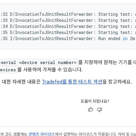
:32
D/InvocationToJUnitResultForwarder:
Starting
test:
:33
D/InvocationToJUnitResultForwarder:
Starting
test:
:34
D/InvocationToJUnitResultForwarder:
Starting
test:
:35
D/InvocationToJUnitResultForwarder:
Starting
test:
:35
I/InvocationToJUnitResultForwarder:
Run
ended
in
2m
-serial <device serial number>
를 지정하여 원하는 기기를 
evices
를 사용하여 가져올 수 있습니다.
행에 대한 자세한 내용은
Tradefed를 통한 테스트 섹션
을 참고하세요.
도움이 되었나요?
츠와 코드 샘플에는
콘텐츠 라이선스
에서 설명하는 라이선스가 적용됩니다. 자바 및 Open