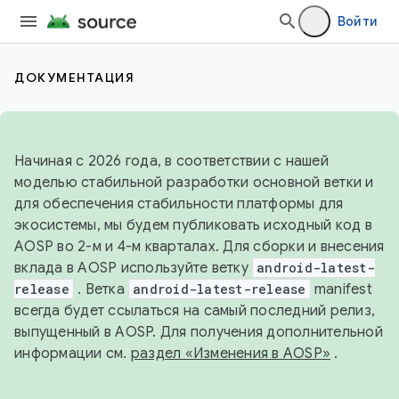
Войти
ДОКУМЕНТАЦИЯ
Начиная с 2026 года, в соответствии с нашей
моделью стабильной разработки основной ветки и
для обеспечения стабильности платформы для
экосистемы, мы будем публиковать исходный код в
AOSP во 2-м и 4-м кварталах. Для сборки и внесения
вклада в AOSP используйте ветку
android-latest-
release
. Ветка
android-latest-release
manifest
всегда будет ссылаться на самый последний релиз,
выпущенный в AOSP. Для получения дополнительной
информации см.
раздел «Изменения в AOSP»
.