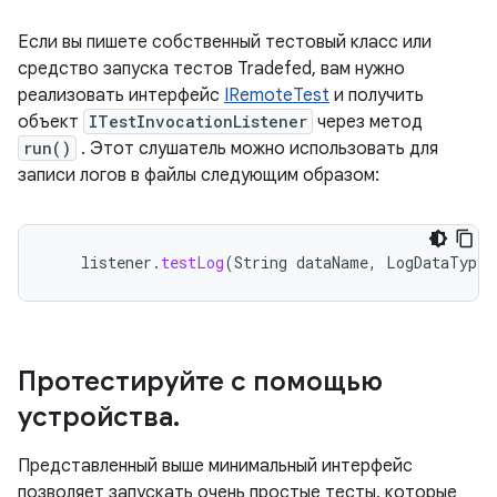
Если вы пишете собственный тестовый класс или
средство запуска тестов Tradefed, вам нужно
реализовать интерфейс
IRemoteTest
и получить
объект
ITestInvocationListener
через метод
run()
. Этот слушатель можно использовать для
записи логов в файлы следующим образом:
listener
.
testLog
(
String
dataName
,
LogDataType
Протестируйте с помощью
устройства
.
Представленный выше минимальный интерфейс
позволяет запускать очень простые тесты, которые