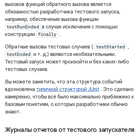
вызовов функций обратного вызова является
обязанностью разработчика тестового запуска,
например, обеспечение вызова функции
testRunEnded
в случае исключения с помощью
конструкции
finally
.
Обратные вызовы тестовых случаев (
testStarted
,
testEnded
и т. д.) являются необязательными.
Тестовый запуск может произойти и без каких-либо
тестовых случаев.
Вы можете заметить, что эта структура событий
вдохновлена
​​типичной структурой JUnit
. Это сделано
намеренно, чтобы всё было максимально приближено к
базовым понятиям, о которых разработчики обычно
знают.
Журналы отчетов от тестового запускателя