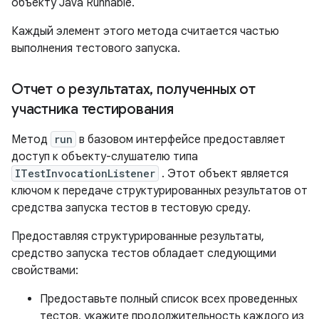
объекту Java Runnable.
Каждый элемент этого метода считается частью
выполнения тестового запуска.
Отчет о результатах
,
полученных от
участника тестирования
Метод
run
в базовом интерфейсе предоставляет
доступ к объекту-слушателю типа
ITestInvocationListener
. Этот объект является
ключом к передаче структурированных результатов от
средства запуска тестов в тестовую среду.
Предоставляя структурированные результаты,
средство запуска тестов обладает следующими
свойствами:
Предоставьте полный список всех проведенных
тестов, укажите продолжительность каждого из