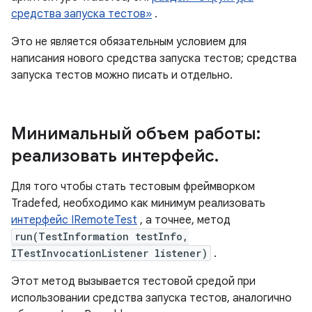
средства запуска тестов»
.
Это не является обязательным условием для
написания нового средства запуска тестов; средства
запуска тестов можно писать и отдельно.
Минимальный объем работы:
реализовать интерфейс
.
Для того чтобы стать тестовым фреймворком
Tradefed, необходимо как минимум реализовать
интерфейс IRemoteTest
, а точнее, метод
run(TestInformation testInfo,
ITestInvocationListener listener)
.
Этот метод вызывается тестовой средой при
использовании средства запуска тестов, аналогично