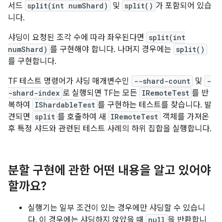
서드
split(int numShard)
및
split()
가 포함되어 있습
니다.
샤딩이 요청된 조각 수에 따라 좌우된다면
split(int
numShard)
를 구현해야 합니다. 나머지 경우에는
split()
를 구현합니다.
TF 테스트 명령어가 샤딩 매개변수인
--shard-count
및
-
-shard-index
로 실행되면 TF는 모든
IRemoteTest
를 반
복하여
IShardableTest
를 구현하는 테스트를 찾습니다. 발
견되면
split
를 호출하여 새
IRemoteTest
객체를 가져온
후 특정 샤드와 관련된 테스트 사례의 하위 집합을 실행합니다.
분할 구현에 관한 어떤 내용을 알고 있어야
할까요?
실행기는 일부 조건이 있는 경우에만 샤딩할 수 있습니
다. 이 경우에는 샤딩하지 않았을 때
null
을 반환합니