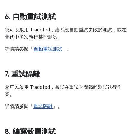
6
.
自動重試測試
您可以啟用 Tradefed，讓系統自動重試失敗的測試，或在
疊代中多次執行某些測試。
詳情請參閱「
自動重試測試
」。
7
.
重試隔離
您可以啟用 Tradefed，嘗試在重試之間隔離測試執行作
業。
詳情請參閱「
重試隔離
」。
8
.
編寫殼層測試