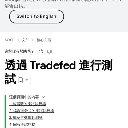
能會出錯。
AOSP
文件
核心主題
這對你有幫助嗎？
透過 Tradefed 進行測
試
這個頁面中的內容
1. 編寫新的測試執行器
2. 編寫可分片的測試執行器
3. 編寫主機驅動測試
4. 回報測試指標