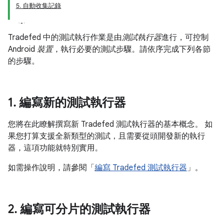
5. 自動收集記錄
Tradefed 中的測試執行作業是由
測試執行器
進行，可控制
Android
裝置
，執行必要的測試步驟。請依序完成下列各節
的步驟。
1
.
編寫新的測試執行器
您將在此瞭解撰寫新 Tradefed 測試執行器的基本概念。 如
果您打算支援全新類型的測試，且需要從頭開發新的執行
器，這項功能就特別實用。
如需操作說明，請參閱「
編寫 Tradefed 測試執行器
」。
2
.
編寫可分片的測試執行器