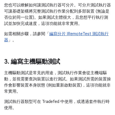
您也可以瞭解如何讓測試執行器可分片。可分片測試執行器
可讓基礎架構將完整測試執行作業分配到多部裝置 (無論是
否位於同一位置)。如果測試主體很大，且您想平行執行測
試並加快完成速度，這項功能就非常實用。
如需相關步驟，請參閱「
編寫分片 IRemoteTest 測試執行
器
」。
3
.
編寫主機驅動測試
主機驅動測試是常見的用途，測試執行作業會從主機端驅
動，並視需要查詢裝置以進行測試。如果測試所需的裝置操
作會影響裝置本身狀態 (例如重新啟動裝置)，這項功能就非
常實用。
測試執行器類型可在 Tradefed 中使用，或透過套件執行時
使用。