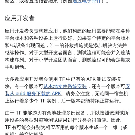
储区，或者直接报告结果（例如
通过电子邮件
）。
应用开发者
应用开发者负责构建应用，他们构建的应用需要能够在各种
平台版本和各种设备上运行良好。如果某个特定的平台版本
和/或设备出现问题，唯一的补救措施就是添加解决方法并
继续操作。对于大型开发者而言，测试流程可能会并入连续
构建序列。对于小型开发团队而言，测试流程可能会定期或
手动启动。
大多数应用开发者会使用 TF 中已有的 APK 测试安装模
块。有一个版本可
从本地文件系统安装
，还有一个版本可
安
装从 build 服务下载的 APK
。请务必注意，无论同一宿主机
上运行着多少个 TF 实例，后一版本都能持续正常运行。
由于 TF 能够游刃有余地处理多部设备，所以按照该测试所
用设备的类型对每项测试结果进行分类会很简便。因此，
TF 有可能会分别为相应应用的每个版本生成一个二维（或
多维）兼容性矩阵。