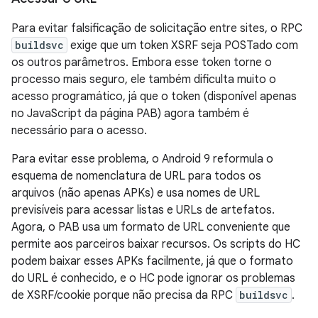
Para evitar falsificação de solicitação entre sites, o RPC
buildsvc
exige que um token XSRF seja POSTado com
os outros parâmetros. Embora esse token torne o
processo mais seguro, ele também dificulta muito o
acesso programático, já que o token (disponível apenas
no JavaScript da página PAB) agora também é
necessário para o acesso.
Para evitar esse problema, o Android 9 reformula o
esquema de nomenclatura de URL para todos os
arquivos (não apenas APKs) e usa nomes de URL
previsíveis para acessar listas e URLs de artefatos.
Agora, o PAB usa um formato de URL conveniente que
permite aos parceiros baixar recursos. Os scripts do HC
podem baixar esses APKs facilmente, já que o formato
do URL é conhecido, e o HC pode ignorar os problemas
de XSRF/cookie porque não precisa da RPC
buildsvc
.