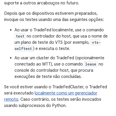
suporte a outros arcabouços no futuro.
Depois que os dispositivos estiverem preparados,
invoque os testes usando uma das seguintes opções:
Ao usar o TradeFed localmente, use o comando
test
no controlador do host, que usa o nome de
um plano de teste do VTS (por exemplo,
vts-
selftest
) e executa o teste.
Ao usar um cluster do TradeFed (opcionalmente
conectado ao MTT), use o comando
lease
no
console do controlador host, que procura
execuções de teste não concluídas.
Se você estiver usando o TradeFedCluster, o TradeFed
será executado
localmente como um gerenciador
remoto
. Caso contrário, os testes serão invocados
usando subprocessos do Python.