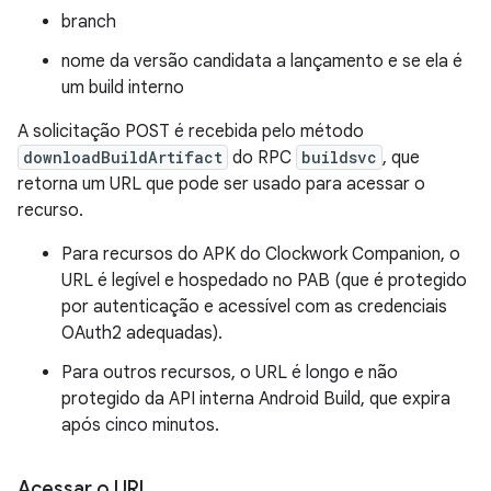
branch
nome da versão candidata a lançamento e se ela é
um build interno
A solicitação POST é recebida pelo método
downloadBuildArtifact
do RPC
buildsvc
, que
retorna um URL que pode ser usado para acessar o
recurso.
Para recursos do APK do Clockwork Companion, o
URL é legível e hospedado no PAB (que é protegido
por autenticação e acessível com as credenciais
OAuth2 adequadas).
Para outros recursos, o URL é longo e não
protegido da API interna Android Build, que expira
após cinco minutos.
Acessar o URL