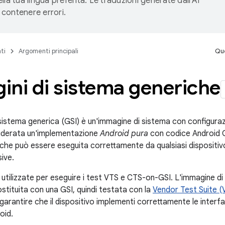
lla tua lingua preferita. Le traduzioni generate dall'AI
contenere errori.
ti
Argomenti principali
Que
ini di sistema generiche
istema generica (GSI) è un'immagine di sistema con configurazio
siderata un'implementazione
Android pura
con codice Android 
che può essere eseguita correttamente da qualsiasi dispositiv
ive.
utilizzate per eseguire i test VTS e CTS-on-GSI. L'immagine di 
stituita con una GSI, quindi testata con la
Vendor Test Suite (
garantire che il dispositivo implementi correttamente le interfa
oid.