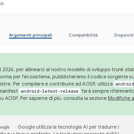
ch
Argomenti principali
Compatibilità
Dispositi
l 2026, per allinearci al nostro modello di sviluppo trunk stabi
aforma per l'ecosistema, pubblicheremo il codice sorgente 
stre. Per compilare e contribuire ad AOSP, utilizza
android
manifest
android-latest-release
farà sempre riferimento
su AOSP. Per saperne di più, consulta la sezione
Modifiche 
Google utilizza la tecnologia AI per tradurre i