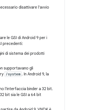
necessario disattivare l'avvio
are le GSI di Android 9 per i
SI precedenti:
ni di sistema dei prodotti
non supportavano gli
ory
/system
. In Android 9, la
no l'interfaccia binder a 32 bit.
2 bit sia le GSI a 64 bit
 partire da Android 9, VNDK è