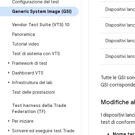
Configurazione del test
Dispositivi lan
Generic System Image (GSI)
Vendor Test Suite (VTS) 10
Dispositivi lan
Panoramica
Dispositivi lan
Tutorial video
Test di sistema con VTS
Dispositivi lan
Framework di test
Dashboard VTS
Tutte le GSI son
Infrastruttura del lab
GSI corrisponden
Test delle prestazioni
Modifiche al
Test harness della Trade
Federation (TF)
I dispositivi la
Per iniziare
test di conformi
Scrivere ed eseguire test Trade
Nome tar