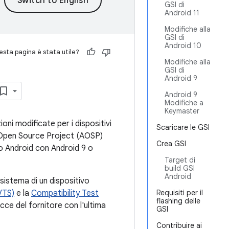
GSI di
Android 11
Modifiche alla
GSI di
Android 10
sta pagina è stata utile?
Modifiche alla
GSI di
Android 9
Android 9
Modifiche a
Keymaster
ni modificate per i dispositivi
Scaricare le GSI
Open Source Project (AOSP)
Crea GSI
o Android con Android 9 o
Target di
build GSI
Android
sistema di un dispositivo
VTS)
e la
Compatibility Test
Requisiti per il
flashing delle
cce del fornitore con l'ultima
GSI
Contribuire ai