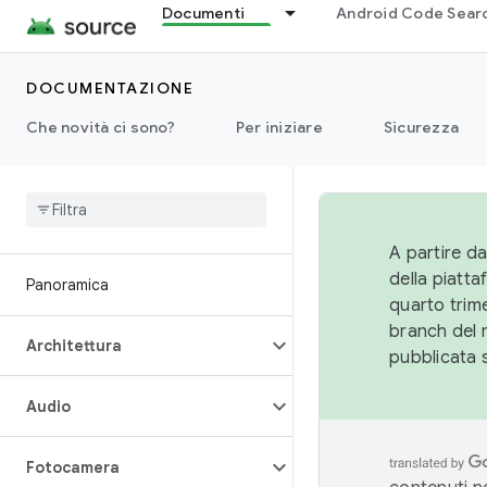
Documenti
Android Code Sear
DOCUMENTAZIONE
Che novità ci sono?
Per iniziare
Sicurezza
A partire da
della piatt
Panoramica
quarto trime
branch del 
Architettura
pubblicata 
Audio
Fotocamera