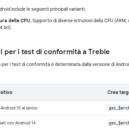
roid include le seguenti principali varianti:
ura della CPU.
Supporto di diverse istruzioni della CPU (ARM, x
4 bit).
 per i test di conformità a Treble
a per i test di conformità è determinata dalla versione di Androi
sitivo
Crea targ
gsi
_
$arc
 Android 15 al lancio
gsi
_
$arc
ciati con Android 14