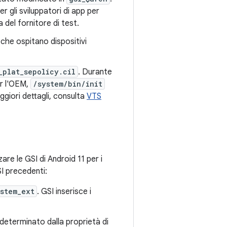
 gli sviluppatori di app per
a del fornitore di test.
 che ospitano dispositivi
_plat_sepolicy.cil
. Durante
r l'OEM,
/system/bin/init
ggiori dettagli, consulta
VTS
are le GSI di Android 11 per i
SI precedenti:
stem_ext
. GSI inserisce i
determinato dalla proprietà di