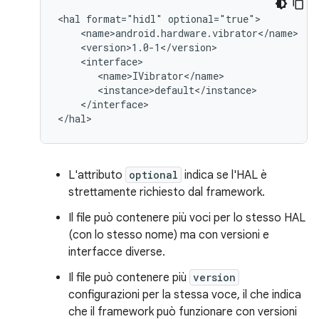
<hal format="hidl" optional="true">

    <name>android.hardware.vibrator</name>

    <version>1.0-1</version>

    <interface>

       <name>IVibrator</name>

       <instance>default</instance>

    </interface>

</hal>
L'attributo
optional
indica se l'HAL è
strettamente richiesto dal framework.
Il file può contenere più voci per lo stesso HAL
(con lo stesso nome) ma con versioni e
interfacce diverse.
Il file può contenere più
version
configurazioni per la stessa voce, il che indica
che il framework può funzionare con versioni