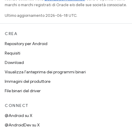
marchi o marchi registrati di Oracle e/o delle sue società consociate.
Ultimo aggiornamento 2026-06-18 UTC.
CREA
Repository per Android
Requisiti
Download
Visualizza l'anteprima dei programmi binari
Immagini del produttore
File binari del driver
CONNECT
@Android su X
@AndroidDev su X