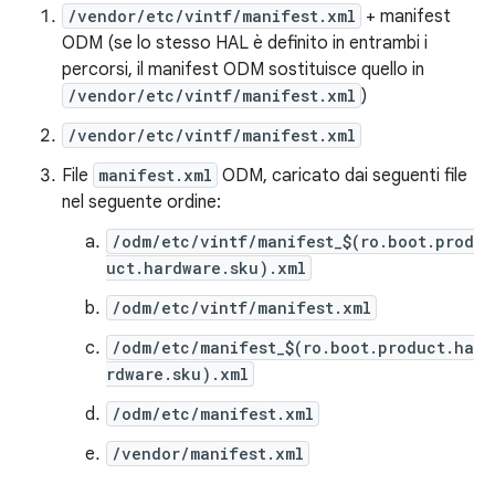
/vendor/etc/vintf/manifest.xml
+ manifest
ODM (se lo stesso HAL è definito in entrambi i
percorsi, il manifest ODM sostituisce quello in
/vendor/etc/vintf/manifest.xml
)
/vendor/etc/vintf/manifest.xml
File
manifest.xml
ODM, caricato dai seguenti file
nel seguente ordine:
/odm/etc/vintf/manifest_$(ro.boot.prod
uct.hardware.sku).xml
/odm/etc/vintf/manifest.xml
/odm/etc/manifest_$(ro.boot.product.ha
rdware.sku).xml
/odm/etc/manifest.xml
/vendor/manifest.xml