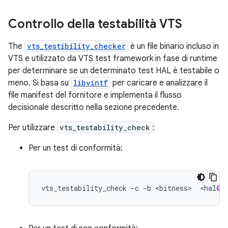
Controllo della testabilità VTS
The
vts_testibility_checker
è un file binario incluso in
VTS e utilizzato da VTS test framework in fase di runtime
per determinare se un determinato test HAL è testabile o
meno. Si basa su
libvintf
per caricare e analizzare il
file manifest del fornitore e implementa il flusso
decisionale descritto nella sezione precedente.
Per utilizzare
vts_testability_check
:
Per un test di conformità:
vts_testability_check
-
c
-
b
<
bitness
>
<
hal
@v