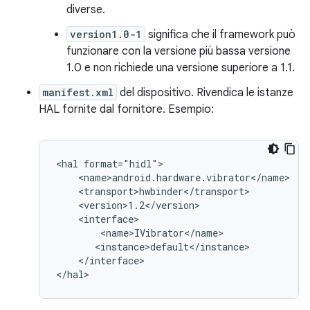
diverse.
version1.0-1
significa che il framework può
funzionare con la versione più bassa versione
1.0 e non richiede una versione superiore a 1.1.
manifest.xml
del dispositivo. Rivendica le istanze
HAL fornite dal fornitore. Esempio:
<hal format="hidl">

    <name>android.hardware.vibrator</name>

    <transport>hwbinder</transport>

    <version>1.2</version>

    <interface>

        <name>IVibrator</name>

       <instance>default</instance>

    </interface>

</hal>