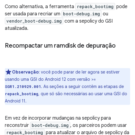
Como alternativa, a ferramenta
repack_bootimg
pode
ser usada para recriar um
boot-debug.img
ou
vendor_boot-debug.img
com a sepolicy do GSI
atualizada.
Recompactar um ramdisk de depuração
Observação
:
você pode parar de ler agora se estiver
usando uma GSI do Android 12 com versão >=
. As seções a seguir contêm as etapas de
SGR1.210929.001
, que só são necessárias ao usar uma GSI do
repack_bootimg
Android 11.
Em vez de incorporar mudanças na sepolicy para
reconstruir
boot-debug.img
, os parceiros podem usar
repack_bootimg
para atualizar o arquivo de sepolicy da