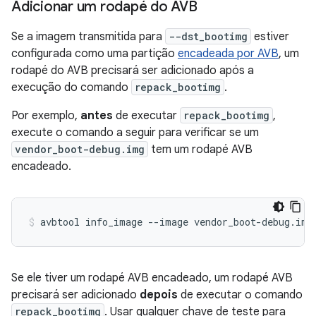
Adicionar um rodapé do AVB
Se a imagem transmitida para
--dst_bootimg
estiver
configurada como uma partição
encadeada por AVB
, um
rodapé do AVB precisará ser adicionado após a
execução do comando
repack_bootimg
.
Por exemplo,
antes
de executar
repack_bootimg
,
execute o comando a seguir para verificar se um
vendor_boot-debug.img
tem um rodapé AVB
encadeado.
avbtool
info_image
--image
vendor_boot-debug.img
Se ele tiver um rodapé AVB encadeado, um rodapé AVB
precisará ser adicionado
depois
de executar o comando
repack_bootimg
. Usar qualquer chave de teste para