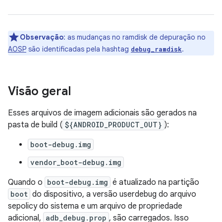
Observação
:
as mudanças no ramdisk de depuração no
AOSP
são identificadas pela hashtag
.
debug_ramdisk
Visão geral
Esses arquivos de imagem adicionais são gerados na
pasta de build (
${ANDROID_PRODUCT_OUT}
):
boot-debug.img
vendor_boot-debug.img
Quando o
boot-debug.img
é atualizado na partição
boot
do dispositivo, a versão userdebug do arquivo
sepolicy do sistema e um arquivo de propriedade
adicional,
adb_debug.prop
, são carregados. Isso