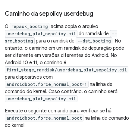
Caminho da sepolicy userdebug
O
repack_bootimg
acima copia o arquivo
userdebug_plat_sepolicy.cil
do ramdisk de
--
src_bootimg
para o ramdisk de
--dst_bootimg
. No
entanto, o caminho em um ramdisk de depuração pode
ser diferente em versões diferentes do Android. No
Android 10 e 11, o caminho é
first_stage_ramdisk/userdebug_plat_sepolicy.cil
para dispositivos com
androidboot.force_normal_boot=1
na linha de
comando do kernel. Caso contrário, o caminho será
userdebug_plat_sepolicy.cil
.
Execute o seguinte comando para verificar se há
androidboot.force_normal_boot
na linha de comando
do kernel: