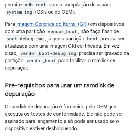
permite
adb root
com a compilação de usuário
system.img
(GSIs ou do OEM).
Para
Imagem Genérica do Kernel (GKI)
em dispositivos
com uma partição
vendor_boot
, não faça flash de
boot-debug.img
, já que a partição
boot
precisa ser
atualizada com uma imagem GKI certificada. Em vez
disso,
vendor_boot-debug.img
precisa ser gravado na
partição
vendor_boot
para facilitar o ramdisk de
depuração.
Pré-requisitos para usar um ramdisk de
depuração
O ramdisk de depuração é fornecido pelo OEM que
executa os testes de conformidade. Ele não pode ser
assinado para lançamento e só pode ser usado se o
dispositivo estiver desbloqueado.