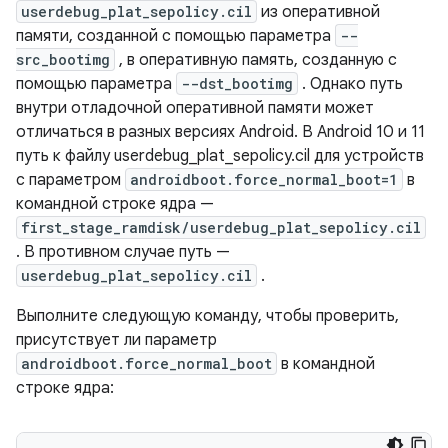
userdebug_plat_sepolicy.cil
из оперативной
памяти, созданной с помощью параметра
--
src_bootimg
, в оперативную память, созданную с
помощью параметра
--dst_bootimg
. Однако путь
внутри отладочной оперативной памяти может
отличаться в разных версиях Android. В Android 10 и 11
путь к файлу userdebug_plat_sepolicy.cil для устройств
с параметром
androidboot.force_normal_boot=1
в
командной строке ядра —
first_stage_ramdisk/userdebug_plat_sepolicy.cil
. В противном случае путь —
userdebug_plat_sepolicy.cil
.
Выполните следующую команду, чтобы проверить,
присутствует ли параметр
androidboot.force_normal_boot
в командной
строке ядра: