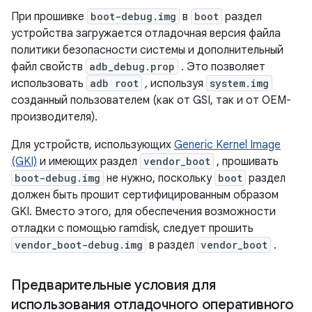
При прошивке
boot-debug.img
в
boot
раздел
устройства загружается отладочная версия файла
политики безопасности системы и дополнительный
файл свойств
adb_debug.prop
. Это позволяет
использовать
adb root
, используя
system.img
созданный пользователем (как от GSI, так и от OEM-
производителя).
Для устройств, использующих
Generic Kernel Image
(GKI)
и имеющих раздел
vendor_boot
, прошивать
boot-debug.img
не нужно, поскольку
boot
раздел
должен быть прошит сертифицированным образом
GKI. Вместо этого, для обеспечения возможности
отладки с помощью ramdisk, следует прошить
vendor_boot-debug.img
в раздел
vendor_boot
.
Предварительные условия для
использования отладочного оперативного