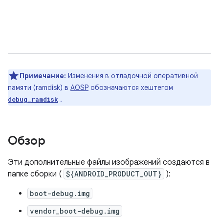
Примечание:
Изменения в отладочной оперативной
памяти (ramdisk) в
AOSP
обозначаются хештегом
.
debug_ramdisk
Обзор
Эти дополнительные файлы изображений создаются в
папке сборки (
${ANDROID_PRODUCT_OUT}
):
boot-debug.img
vendor_boot-debug.img