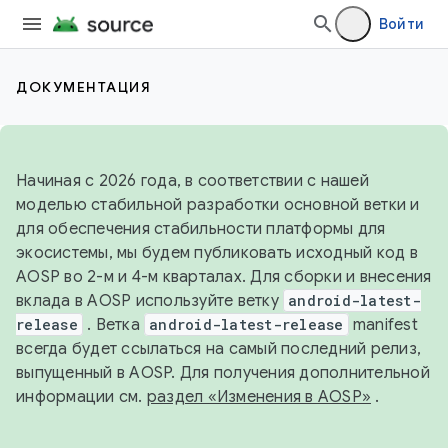
Войти
ДОКУМЕНТАЦИЯ
Начиная с 2026 года, в соответствии с нашей
моделью стабильной разработки основной ветки и
для обеспечения стабильности платформы для
экосистемы, мы будем публиковать исходный код в
AOSP во 2-м и 4-м кварталах. Для сборки и внесения
вклада в AOSP используйте ветку
android-latest-
release
. Ветка
android-latest-release
manifest
всегда будет ссылаться на самый последний релиз,
выпущенный в AOSP. Для получения дополнительной
информации см.
раздел «Изменения в AOSP»
.