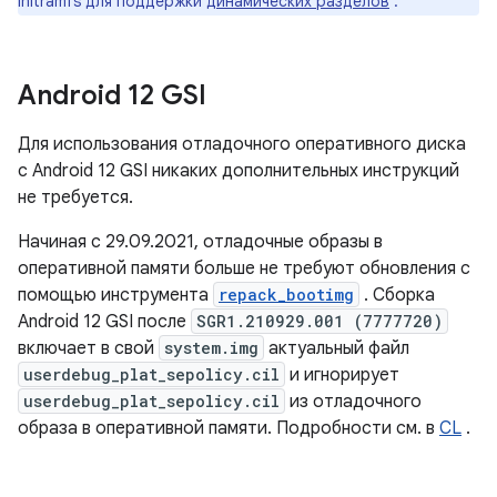
initramfs для поддержки
динамических разделов
.
Android 12 GSI
Для использования отладочного оперативного диска
с Android 12 GSI никаких дополнительных инструкций
не требуется.
Начиная с 29.09.2021, отладочные образы в
оперативной памяти больше не требуют обновления с
помощью инструмента
repack_bootimg
. Сборка
Android 12 GSI после
SGR1.210929.001 (7777720)
включает в свой
system.img
актуальный файл
userdebug_plat_sepolicy.cil
и игнорирует
userdebug_plat_sepolicy.cil
из отладочного
образа в оперативной памяти. Подробности см. в
CL
.