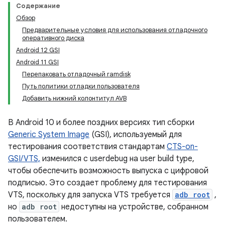
Содержание
Обзор
Предварительные условия для использования отладочного
оперативного диска
Android 12 GSI
Android 11 GSI
Перепаковать отладочный ramdisk
Путь политики отладки пользователя
Добавить нижний колонтитул AVB
В Android 10 и более поздних версиях тип сборки
Generic System Image
(GSI), используемый для
тестирования соответствия стандартам
CTS-on-
GSI/VTS,
изменился с userdebug на user build type,
чтобы обеспечить возможность выпуска с цифровой
подписью. Это создает проблему для тестирования
VTS, поскольку для запуска VTS требуется
adb root
,
но
adb root
недоступны на устройстве, собранном
пользователем.