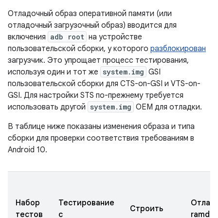
Отладочный образ оперативной памяти (или
отладочный загрузочный образ) вводится для
включения
adb root
на устройстве
пользовательской сборки, у которого
разблокирован
загрузчик. Это упрощает процесс тестирования,
используя один и тот же
system.img
GSI
пользовательской сборки для CTS-on-GSI и VTS-on-
GSI. Для настройки STS по-прежнему требуется
использовать другой
system.img
OEM для отладки.
В таблице ниже показаны изменения образа и типа
сборки для проверки соответствия требованиям в
Android 10.
Набор
Тестирование
Отлад
Строить
тестов
с
ramdis