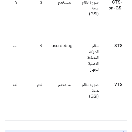
CTS-
صورة نظام
المستخدم
لا
لا
on-GSI
عامة
(GSI)
STS
نظام
userdebug
لا
نعم
الشركة
المصنّعة
الأصلية
للجهاز
VTS
صورة نظام
المستخدم
نعم
نعم
عامة
(GSI)