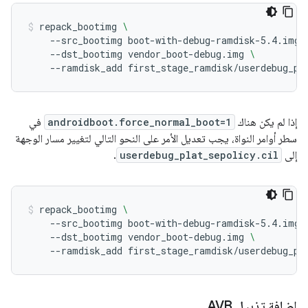
repack_bootimg
\
--src_bootimg
boot-with-debug-ramdisk-5.4.img
--dst_bootimg
vendor_boot-debug.img
\
--ramdisk_add
first_stage_ramdisk/userdebug_pl
إذا لم يكن هناك
androidboot.force_normal_boot=1
في
سطر أوامر النواة، يجب تعديل الأمر على النحو التالي لتغيير مسار الوجهة
إلى
userdebug_plat_sepolicy.cil
.
repack_bootimg
\
--src_bootimg
boot-with-debug-ramdisk-5.4.img
--dst_bootimg
vendor_boot-debug.img
\
--ramdisk_add
first_stage_ramdisk/userdebug_pl
إضافة تذييل AVB