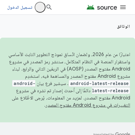
تسجيل الدخول
الوثائق
اعتبارًا من عام 2026، ولضمان اتّساق نموذج التطوير الثابت الأساسي
واستقرار المنصة في النظام المتكامل، سننشر رمز المصدر في مشروع
Android مفتوح المصدر (AOSP) في الربعَين الثاني والرابع. لبناء
مشروع Android مفتوح المصدر والمساهمة فيه، استخدِم
android-latest-release
. سيشير فرع بيان
android-
latest-release
دائمًا إلى أحدث إصدار تم نشره في مشروع
Android مفتوح المصدر. لمزيد من المعلومات، يُرجى الاطّلاع على
التغييرات في مشروع Android مفتوح المصدر
.