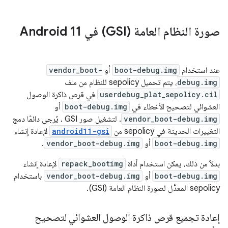
صورة النظام العامة (GSI) في Android 11
عند استخدام
boot-debug.img
أو
vendor_boot-
debug.img
، يتم تحميل sepolicy للنظام من ملف
userdebug_plat_sepolicy.cil
في قرص ذاكرة الوصول
العشوائي لتصحيح الأخطاء في
boot-debug.img
أو
vendor_boot-debug.img
. لتشغيل صور GSI ، يُرجى دائمًا دمج
التغييرات الحديثة في sepolicy من
android11-gsi
لإعادة إنشاء
boot-debug.img
أو
vendor_boot-debug.img
.
بدلاً من ذلك، يمكن استخدام أداة
repack_bootimg
لإعادة إنشاء
boot-debug.img
أو
vendor_boot-debug.img
باستخدام
sepolicy المعدَّل لصورة النظام العامة (GSI).
إعادة تجميع قرص ذاكرة الوصول العشوائي لتصحيح