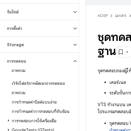
รันไทม์
AOSP
เอกสาร
การตั้งค่า
ชุดทดส
Storage
ฐาน
การทดสอบ
ภาพรวม
ชุดทดสอบของผู้ให
เคอร์เนล
เวิร์กโฟลว์การพัฒนาการทดสอบ
ภาพรวม
ระดับชั้นก
การกำหนดค่าบิลด์แบบง่าย
VTS ทำงานบน เคร
การกำหนดค่าการทดสอบที่ซับซ้อน
โปรแกรมทดสอบอัตโ
การทดสอบการใช้เครื่องมือ
ชุดทดสอบ
Google
Tests (GTests)
กำหนดค่ากา