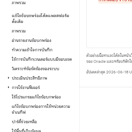
ภาพรวม
แก้ไขข้อบกพร่องโค้ดแพลตฟอร์ม
ดั้งเดิม
ภาพรวม
อ่านรายงานข้อบกพร่อง
ทําความเข้าใจการบันทึก
ตัวอย่างเนื้อหาและโค้ดในหน้าเว็
ใช้การบันทึกเวนเดอร์แบบมีขอบเขต
ของ Oracle และ/หรือบริษัทใ
วิเคราะห์ข้อขัดข้องของระบบ
อัปเดตล่าสุด 2026-06-18 
ประเมินประสิทธิภาพ
การใช้งานฟีเจอร์
ใช้โปรแกรมแก้ไขข้อบกพร่อง
บิวด์
แก้ไขข้อบกพร่องการใช้หน่วยความ
ที่เก็บสำหรับ Android
จําเนทีฟ
ข้อกำหนด
ปาร์ตี้ช่วยเหลือ
ดาวน์โหลด
ใช้พื้นที่เก็บข้อมูล