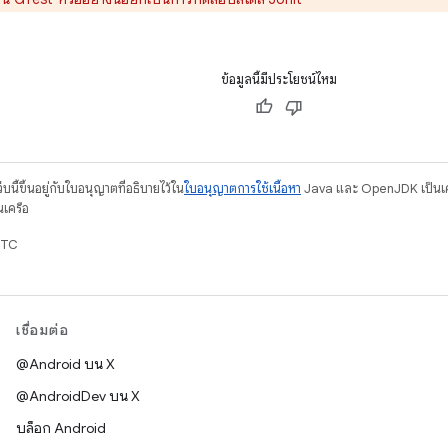
ข้อมูลนี้มีประโยชน์ไหม
บนี้ขึ้นอยู่กับใบอนุญาตที่อธิบายไว้ใน
ใบอนุญาตการใช้เนื้อหา
Java และ OpenJDK เป็นเคร
นเครือ
UTC
เชื่อมต่อ
@Android บน X
@AndroidDev บน X
บล็อก Android