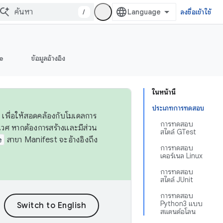
/
ลงชื่อเข้าใช้
e
ข้อมูลอ้างอิง
ในหน้านี้
ประเภทการทดสอบ
 เพื่อให้สอดคล้องกับโมเดลการ
การทดสอบ
ศ หากต้องการสร้างและมีส่วน
สไตล์ GTest
e
สาขา Manifest จะอ้างอิงถึง
การทดสอบ
เคอร์เนล Linux
การทดสอบ
สไตล์ JUnit
การทดสอบ
Python3 แบบ
สแตนด์อโลน