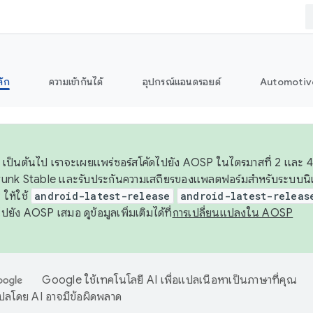
ลัก
ความเข้ากันได้
อุปกรณ์แอนดรอยด์
Automotiv
26 เป็นต้นไป เราจะเผยแพร่ซอร์สโค้ดไปยัง AOSP ในไตรมาสที่ 2 และ 4
unk Stable และรับประกันความเสถียรของแพลตฟอร์มสำหรับระบบนิเว
ให้ใช้
android-latest-release
android-latest-releas
ุชไปยัง AOSP เสมอ ดูข้อมูลเพิ่มเติมได้ที่
การเปลี่ยนแปลงใน AOSP
Google ใช้เทคโนโลยี AI เพื่อแปลเนื้อหาเป็นภาษาที่คุณ
ปลโดย AI อาจมีข้อผิดพลาด