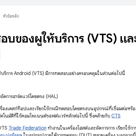
หัวข้อหลัก
อบของผู้ให้บริการ (VTS) และ
้บริการ Android (VTS) มีการทดสอบอย่างครอบคลุมในส่วนต่อไปนี้
ารจัดการฮาร์ดแวร์โดยตรง (HAL)
ื่องเดสก์ท็อปและเรียกใช้กรณีทดสอบโดยตรงบนอุปกรณ์ที่เชื่อมต่อหร
นมัติที่ใช้คอมโพเนนต์ซอฟต์แวร์หลักต่อไปนี้ ซึ่งคล้ายกับ
CTS
 VTS
Trade Federation
ทํางานในเครื่องโฮสต์และจัดการการ เรียกใช้
รแบ่งข้อมูล
ในอุปกรณ์ภายใต้การทดสอบ (DUT) หลายเครื่อง นอกจากนี้ ค