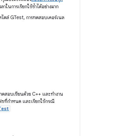
ลาในการเรียกใช้ซ้ำได้อย่างมาก
ไตล์ GTest, การทดสอบเคอร์เนล
รทดสอบเขียนด้วย C++ และทำงาน
ซที่กำหนด และเรียกใช้กรณี
Test