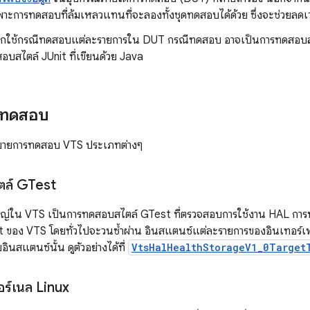
พาะการทดสอบที่ล้มเหลวแทนที่จะลองทั้งชุดทดสอบได้ด้วย ซึ่งจะช่วยลดเว
ยกใช้กรณีทดสอบแต่ละรายการใน DUT กรณีทดสอบ อาจเป็นการทดสอบส
อบสไตล์ JUnit ที่เขียนด้วย Java
รทดสอบ
ธิบายการทดสอบ VTS ประเภทต่างๆ
ล์ GTest
ญ่ใน VTS เป็นการทดสอบสไตล์ GTest ที่ตรวจสอบการใช้งาน HAL กา
 ของ VTS โดยทั่วไปจะวนซ้ำผ่าน อินสแตนซ์แต่ละรายการของอินเทอร์เฟ
ินสแตนซ์นั้น ดูตัวอย่างได้ที่
VtsHalHealthStorageV1_0Target
ร์เนล Linux