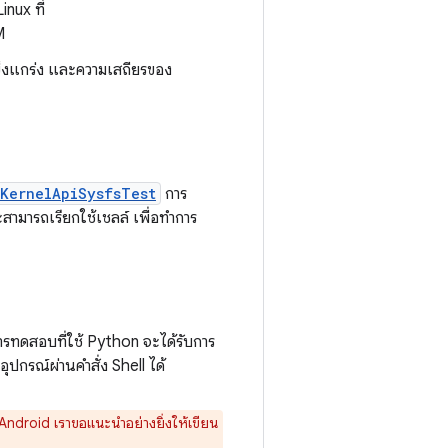
inux ที่
M
็งแกร่ง และความเสถียรของ
KernelApiSysfsTest
การ
ามารถเรียกใช้เชลล์ เพื่อทำการ
รทดสอบที่ใช้ Python จะได้รับการ
กรณ์ผ่านคำสั่ง Shell ได้
Android เราขอแนะนำอย่างยิ่งให้เขียน