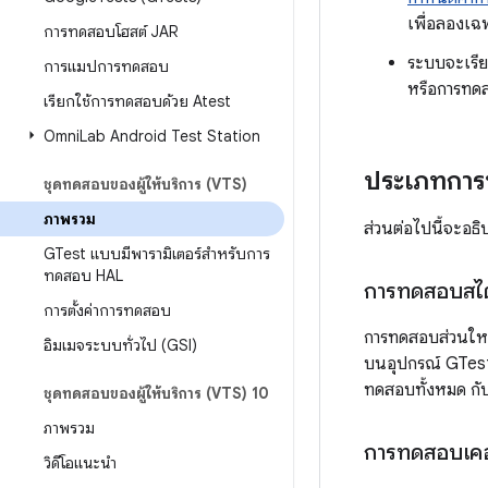
เพื่อลองเฉ
การทดสอบโฮสต์ JAR
ระบบจะเรี
การแมปการทดสอบ
หรือการทดส
เรียกใช้การทดสอบด้วย Atest
Omni
Lab Android Test Station
ประเภทกา
ชุดทดสอบของผู้ให้บริการ (VTS)
ภาพรวม
ส่วนต่อไปนี้จะอ
GTest แบบมีพารามิเตอร์สําหรับการ
ทดสอบ HAL
การทดสอบสไต
การตั้งค่าการทดสอบ
การทดสอบส่วนให
อิมเมจระบบทั่วไป (GSI)
บนอุปกรณ์ GTest
ทดสอบทั้งหมด กับอ
ชุดทดสอบของผู้ให้บริการ (VTS) 10
ภาพรวม
การทดสอบเคอ
วิดีโอแนะนำ