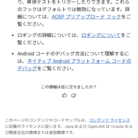
り、単体テストをトリガーしたりできます。これら
のフックはデフォルトでは無効になっています。詳
細については、
AOSP プリアップロード フック
をご
覧ください。
ロギングの詳細については、
ロギングについて
をご
覧ください。
Android コードのデバッグ方法について理解するに
は、
ネイティブ Android プラットフォーム コードの
デバッグ
をご覧ください。
この情報は役に立ちましたか？
このページのコンテンツやコードサンプルは、
コンテンツ ライセンス
に記載のライセンスに従います。Java および OpenJDK は Oracle およ
び関連会社の商標または登録商標です。