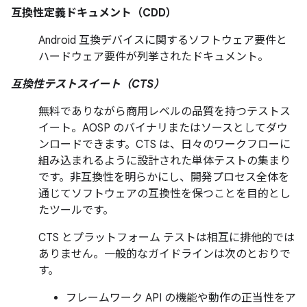
互換性定義ドキュメント（CDD）
Android 互換デバイスに関するソフトウェア要件と
ハードウェア要件が列挙されたドキュメント。
互換性テストスイート（CTS）
無料でありながら商用レベルの品質を持つテストス
イート。AOSP のバイナリまたはソースとしてダウ
ンロードできます。CTS は、日々のワークフローに
組み込まれるように設計された単体テストの集まり
です。非互換性を明らかにし、開発プロセス全体を
通じてソフトウェアの互換性を保つことを目的とし
たツールです。
CTS とプラットフォーム テストは相互に排他的では
ありません。一般的なガイドラインは次のとおりで
す。
フレームワーク API の機能や動作の正当性をア