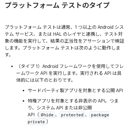
プラットフォーム テストのタイプ
プラットフォーム テストは通常、1 つ以上の Android シス
テム サービス、または HAL のレイヤと連携し、テスト対
象の機能を実行して、結果の正当性をアサーションで検証
します。プラットフォーム テストは次のように動作しま
す。
（タイプ 1）Android フレームワークを使用してフレ
ームワーク API を実行します。実行される API は具
体的には以下のとおりです。
サードパーティ製アプリを対象とする公開 API
特権アプリを対象とする非表示の API。つま
り、システム API または非公開
API（
@hide
、
protected
、
package
private
）