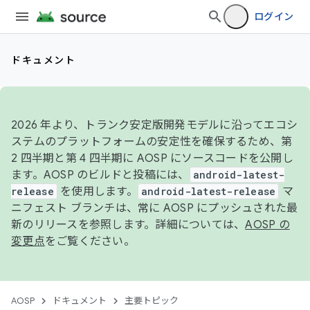
ログイン
ドキュメント
2026 年より、トランク安定版開発モデルに沿ってエコシ
ステムのプラットフォームの安定性を確保するため、第
2 四半期と第 4 四半期に AOSP にソースコードを公開し
ます。AOSP のビルドと投稿には、
android-latest-
release
を使用します。
android-latest-release
マ
ニフェスト ブランチは、常に AOSP にプッシュされた最
新のリリースを参照します。詳細については、
AOSP の
変更点
をご覧ください。
AOSP
ドキュメント
主要トピック