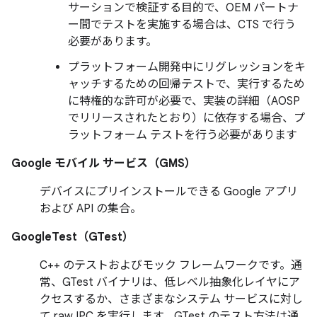
サーションで検証する目的で、OEM パートナ
ー間でテストを実施する場合は、CTS で行う
必要があります。
プラットフォーム開発中にリグレッションをキ
ャッチするための回帰テストで、実行するため
に特権的な許可が必要で、実装の詳細（AOSP
でリリースされたとおり）に依存する場合、プ
ラットフォーム テストを行う必要があります
Google モバイル サービス（GMS）
デバイスにプリインストールできる Google アプリ
および API の集合。
GoogleTest（GTest）
C++ のテストおよびモック フレームワークです。通
常、GTest バイナリは、低レベル抽象化レイヤにア
クセスするか、さまざまなシステム サービスに対し
て raw IPC を実行します。GTest のテスト方法は通