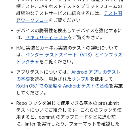
標テスト、JAR ホストテストをプラットフォームの
継続的なテストサービスに統合するには、
テスト開
発ワークフロー
をご覧ください。
デバイスの脆弱性を検出してデバイスを強化するに
は、
セキュリティ テスト
をご覧ください。
HAL 実装とカーネル実装のテストの詳細について
は、
ベンダー テストスイート（VTS）とインフラス
トラクチャ
をご覧ください。
アプリテストについては、
Android アプリのテスト
の基礎
を読み、用意された
サンプル
を使用して
Kotlin 05.1 での高度な Android: テストの基礎
を実施
してください。
Repo フックを通じて使用できる基本の presubmit
テストについてご紹介します。これらのフックを使
用すると、commit のアップロードなどに進む前
に、linter を実行したり、フォーマットを確認した