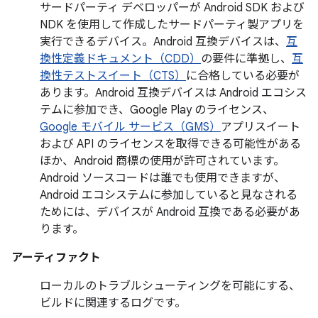
サードパーティ デベロッパーが Android SDK および
NDK を使用して作成したサードパーティ製アプリを
実行できるデバイス。Android 互換デバイスは、
互
換性定義ドキュメント（CDD）
の要件に準拠し、
互
換性テストスイート（CTS）
に合格している必要が
あります。Android 互換デバイスは Android エコシス
テムに参加でき、Google Play のライセンス、
Google モバイル サービス（GMS）
アプリスイート
および API のライセンスを取得できる可能性がある
ほか、Android 商標の使用が許可されています。
Android ソースコードは誰でも使用できますが、
Android エコシステムに参加していると見なされる
ためには、デバイスが Android 互換である必要があ
ります。
アーティファクト
ローカルのトラブルシューティングを可能にする、
ビルドに関連するログです。