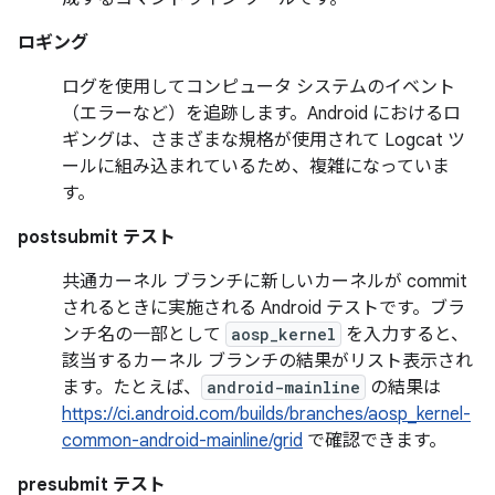
ロギング
ログを使用してコンピュータ システムのイベント
（エラーなど）を追跡します。Android におけるロ
ギングは、さまざまな規格が使用されて Logcat ツ
ールに組み込まれているため、複雑になっていま
す。
postsubmit テスト
共通カーネル ブランチに新しいカーネルが commit
されるときに実施される Android テストです。ブラ
ンチ名の一部として
aosp_kernel
を入力すると、
該当するカーネル ブランチの結果がリスト表示され
ます。たとえば、
android-mainline
の結果は
https://ci.android.com/builds/branches/aosp_kernel-
common-android-mainline/grid
で確認できます。
presubmit テスト