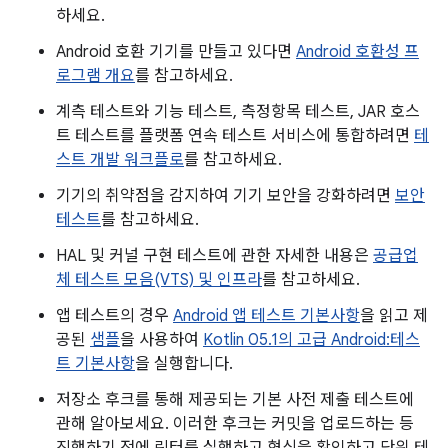
하세요.
Android 호환 기기를 만들고 있다면
Android 호환성 프
로그램 개요
를 참고하세요.
계측 테스트와 기능 테스트, 측정항목 테스트, JAR 호스
트 테스트를 플랫폼 연속 테스트 서비스에 통합하려면
테
스트 개발 워크플로
를 참고하세요.
기기의 취약점을 감지하여 기기 보안을 강화하려면
보안
테스트
를 참고하세요.
HAL 및 커널 구현 테스트에 관한 자세한 내용은
공급업
체 테스트 모음(VTS) 및 인프라
를 참고하세요.
앱 테스트의 경우
Android 앱 테스트 기본사항
을 읽고 제
공된
샘플
을 사용하여
Kotlin 05.1의 고급 Android:테스
트 기본사항
을 실행합니다.
저장소 후크를 통해 제공되는 기본 사전 제출 테스트에
관해 알아보세요. 이러한 후크는 커밋을 업로드하는 등