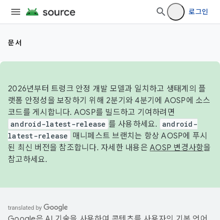
로그인
문서
2026년부터 트렁크 안정 개발 모델과 일치하고 생태계의 플
랫폼 안정성을 보장하기 위해 2분기와 4분기에 AOSP에 소스
코드를 게시합니다. AOSP를 빌드하고 기여하려면
android-latest-release
를 사용하세요.
android-
latest-release
매니페스트 브랜치는 항상 AOSP에 푸시
된 최신 버전을 참조합니다. 자세한 내용은
AOSP 변경사항
을
참고하세요.
Google은 AI 기술을 사용하여 콘텐츠를 사용자의 기본 언어