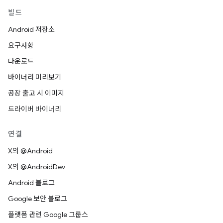
빌드
Android 저장소
요구사항
다운로드
바이너리 미리보기
공장 출고 시 이미지
드라이버 바이너리
연결
X의 @Android
X의 @AndroidDev
Android 블로그
Google 보안 블로그
플랫폼 관련 Google 그룹스