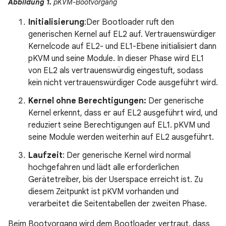
Abbildung 1.
pKVM-Bootvorgang
Initialisierung
:Der Bootloader ruft den
generischen Kernel auf EL2 auf. Vertrauenswürdiger
Kernelcode auf EL2- und EL1-Ebene initialisiert dann
pKVM und seine Module. In dieser Phase wird EL1
von EL2 als vertrauenswürdig eingestuft, sodass
kein nicht vertrauenswürdiger Code ausgeführt wird.
Kernel ohne Berechtigungen:
Der generische
Kernel erkennt, dass er auf EL2 ausgeführt wird, und
reduziert seine Berechtigungen auf EL1. pKVM und
seine Module werden weiterhin auf EL2 ausgeführt.
Laufzeit
: Der generische Kernel wird normal
hochgefahren und lädt alle erforderlichen
Gerätetreiber, bis der Userspace erreicht ist. Zu
diesem Zeitpunkt ist pKVM vorhanden und
verarbeitet die Seitentabellen der zweiten Phase.
Beim Bootvorgang wird dem Bootloader vertraut, dass