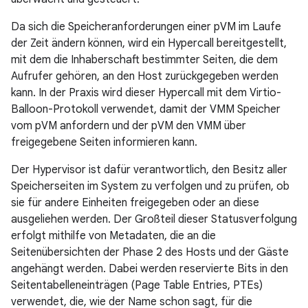
Da sich die Speicheranforderungen einer pVM im Laufe
der Zeit ändern können, wird ein Hypercall bereitgestellt,
mit dem die Inhaberschaft bestimmter Seiten, die dem
Aufrufer gehören, an den Host zurückgegeben werden
kann. In der Praxis wird dieser Hypercall mit dem Virtio-
Balloon-Protokoll verwendet, damit der VMM Speicher
vom pVM anfordern und der pVM den VMM über
freigegebene Seiten informieren kann.
Der Hypervisor ist dafür verantwortlich, den Besitz aller
Speicherseiten im System zu verfolgen und zu prüfen, ob
sie für andere Einheiten freigegeben oder an diese
ausgeliehen werden. Der Großteil dieser Statusverfolgung
erfolgt mithilfe von Metadaten, die an die
Seitenübersichten der Phase 2 des Hosts und der Gäste
angehängt werden. Dabei werden reservierte Bits in den
Seitentabelleneinträgen (Page Table Entries, PTEs)
verwendet, die, wie der Name schon sagt, für die