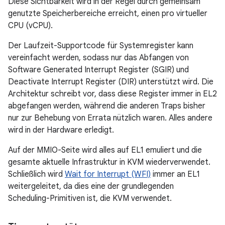
Diese Sichtbarkeit wird in der Regel durch gemeinsam
genutzte Speicherbereiche erreicht, einen pro virtueller
CPU (vCPU).
Der Laufzeit-Supportcode für Systemregister kann
vereinfacht werden, sodass nur das Abfangen von
Software Generated Interrupt Register (SGIR) und
Deactivate Interrupt Register (DIR) unterstützt wird. Die
Architektur schreibt vor, dass diese Register immer in EL2
abgefangen werden, während die anderen Traps bisher
nur zur Behebung von Errata nützlich waren. Alles andere
wird in der Hardware erledigt.
Auf der MMIO-Seite wird alles auf EL1 emuliert und die
gesamte aktuelle Infrastruktur in KVM wiederverwendet.
Schließlich wird
Wait for Interrupt (WFI)
immer an EL1
weitergeleitet, da dies eine der grundlegenden
Scheduling-Primitiven ist, die KVM verwendet.