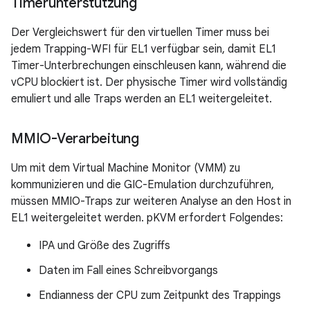
Timerunterstützung
Der Vergleichswert für den virtuellen Timer muss bei
jedem Trapping-WFI für EL1 verfügbar sein, damit EL1
Timer-Unterbrechungen einschleusen kann, während die
vCPU blockiert ist. Der physische Timer wird vollständig
emuliert und alle Traps werden an EL1 weitergeleitet.
MMIO-Verarbeitung
Um mit dem Virtual Machine Monitor (VMM) zu
kommunizieren und die GIC-Emulation durchzuführen,
müssen MMIO-Traps zur weiteren Analyse an den Host in
EL1 weitergeleitet werden. pKVM erfordert Folgendes:
IPA und Größe des Zugriffs
Daten im Fall eines Schreibvorgangs
Endianness der CPU zum Zeitpunkt des Trappings