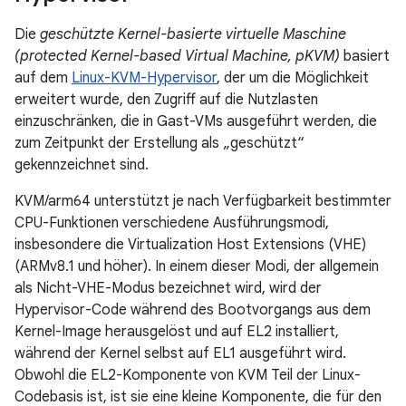
Die
geschützte Kernel-basierte virtuelle Maschine
(protected Kernel-based Virtual Machine, pKVM)
basiert
auf dem
Linux-KVM-Hypervisor
, der um die Möglichkeit
erweitert wurde, den Zugriff auf die Nutzlasten
einzuschränken, die in Gast-VMs ausgeführt werden, die
zum Zeitpunkt der Erstellung als „geschützt“
gekennzeichnet sind.
KVM/arm64 unterstützt je nach Verfügbarkeit bestimmter
CPU-Funktionen verschiedene Ausführungsmodi,
insbesondere die Virtualization Host Extensions (VHE)
(ARMv8.1 und höher). In einem dieser Modi, der allgemein
als Nicht-VHE-Modus bezeichnet wird, wird der
Hypervisor-Code während des Bootvorgangs aus dem
Kernel-Image herausgelöst und auf EL2 installiert,
während der Kernel selbst auf EL1 ausgeführt wird.
Obwohl die EL2-Komponente von KVM Teil der Linux-
Codebasis ist, ist sie eine kleine Komponente, die für den