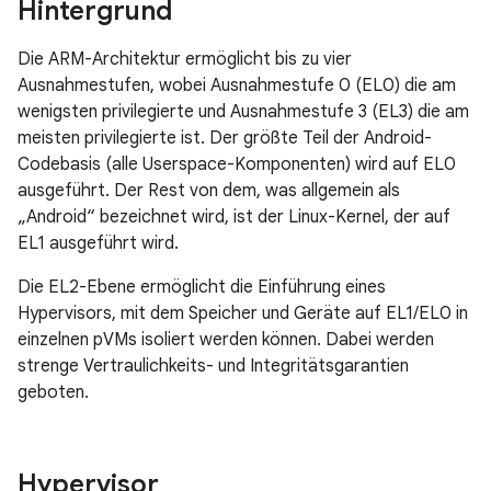
Hintergrund
Die ARM-Architektur ermöglicht bis zu vier
Ausnahmestufen, wobei Ausnahmestufe 0 (EL0) die am
wenigsten privilegierte und Ausnahmestufe 3 (EL3) die am
meisten privilegierte ist. Der größte Teil der Android-
Codebasis (alle Userspace-Komponenten) wird auf EL0
ausgeführt. Der Rest von dem, was allgemein als
„Android“ bezeichnet wird, ist der Linux-Kernel, der auf
EL1 ausgeführt wird.
Die EL2-Ebene ermöglicht die Einführung eines
Hypervisors, mit dem Speicher und Geräte auf EL1/EL0 in
einzelnen pVMs isoliert werden können. Dabei werden
strenge Vertraulichkeits- und Integritätsgarantien
geboten.
Hypervisor