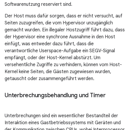
Softwarenutzung reserviert sind.
Der Host muss dafür sorgen, dass er nicht versucht, auf
Seiten zuzugreifen, die vom Hypervisor unzugänglich
gemacht wurden. Ein illegaler Hostzugriff führt dazu, dass
der Hypervisor eine synchrone Ausnahme in den Host
einfügt, was entweder dazu führt, dass die
verantwortliche Userspace-Aufgabe ein SEGV-Signal
empfängt, oder der Host-Kernel abstürzt. Um
versehentliche Zugriffe zu verhindern, können vom Host-
Kernel keine Seiten, die Gästen zugewiesen wurden,
getauscht oder zusammengeführt werden.
Unterbrechungsbehandlung und Timer
Unterbrechungen sind ein wesentlicher Bestandteil der
Interaktion eines Gastbetriebssystems mit Geräten und
der Kommunikation zwischen CPUs, wobei Interprocessor