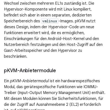
Wechsel zwischen mehreren EL1s zuständig ist. Die
Hypervisor-Komponente wird mit Linux kompiliert,
befindet sich aber in einem separaten, dedizierten
Speicherbereich des
vmlinux
-Images. pKVM nutzt
dieses Design, indem der Hypervisor-Code um neue
Funktionen erweitert wird, die es ermöglichen,
Einschränkungen für den Android-Host-Kernel und den
Nutzerbereich festzulegen und den Host-Zugriff auf den
Gast-Arbeitsspeicher und den Hypervisor zu
beschränken.
p
KVM-Anbietermodule
Ein
pKVM-Anbietermodul
ist ein hardwarespezifisches
Modul, das gerätespezifische Funktionen wie IOMMU-
Treiber (Input-Output Memory Management Unit) enthält.
Mit diesen Modulen können Sie Sicherheitsfunktionen, für
die der Zugriff auf Ausnahmeebene 2 (EL2) erforderlich