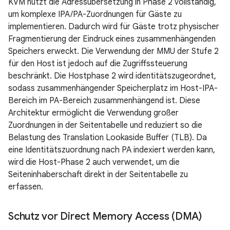
KVM nutzt die Adressübersetzung in Phase 2 vollständig,
um komplexe IPA/PA-Zuordnungen für Gäste zu
implementieren. Dadurch wird für Gäste trotz physischer
Fragmentierung der Eindruck eines zusammenhängenden
Speichers erweckt. Die Verwendung der MMU der Stufe 2
für den Host ist jedoch auf die Zugriffssteuerung
beschränkt. Die Hostphase 2 wird identitätszugeordnet,
sodass zusammenhängender Speicherplatz im Host-IPA-
Bereich im PA-Bereich zusammenhängend ist. Diese
Architektur ermöglicht die Verwendung großer
Zuordnungen in der Seitentabelle und reduziert so die
Belastung des Translation Lookaside Buffer (TLB). Da
eine Identitätszuordnung nach PA indexiert werden kann,
wird die Host-Phase 2 auch verwendet, um die
Seiteninhaberschaft direkt in der Seitentabelle zu
erfassen.
Schutz vor Direct Memory Access (DMA)