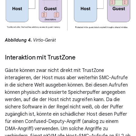
Abbildung 4.
Virtio-Gerät
Interaktion mit Trust
Zone
Gäste können zwar nicht direkt mit TrustZone
interagieren, der Host muss aber weiterhin SMC-Aufrufe
in die sichere Welt ausgeben können. Bei diesen Aufrufen
können physisch adressierte Speicherpuffer angegeben
werden, auf die der Host nicht zugreifen kann. Da die
sichere Software in der Regel nicht weiß, ob der Puffer
zugänglich ist, könnte ein schädlicher Host diesen Puffer
für einen Confused-Deputy-Angriff (analog zu einem
DMA-Angriff) verwenden. Um solche Angriffe zu
verhindern, fängt pKVM alle Host-SMC-Aufrufe an EL2 ab