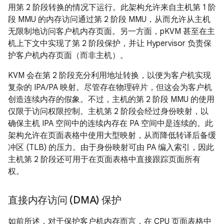
用第 2 阶段转换的情况下运行。此架构允许来自主机第 1 阶
段 MMU 的内存访问通过第 2 阶段 MMU，从而允许从主机
无限制地访问客户机内存页面。另一方面，pKVM 甚至在主
机上下文中实现了第 2 阶段保护，并让 Hypervisor 负责保
护客户机内存页面（而非主机）。
KVM 会在第 2 阶段充分利用地址转换，以便为客户机实现
复杂的 IPA/PA 映射。尽管存在物理碎片，但这会为客户机
创造连续内存的假象。不过，主机的第 2 阶段 MMU 的使用
仅限于访问权限控制。主机第 2 阶段会经过身份映射，以
确保主机 IPA 空间中的连续内存在 PA 空间中是连续的。此
架构允许在页面表格中使用大型映射，从而降低转译后备缓
冲区 (TLB) 的压力。由于身份映射可由 PA 编入索引，因此
主机第 2 阶段还可用于在页面表格中直接跟踪页面所有
权。
直接内存访问 (DMA) 保护
如前所述，对于保护客户机内存而言，在 CPU 页面表格中