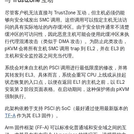
与 Trust
Zone 互动
尽管客户机无法直接与 TrustZone 互动，但主机必须仍能
够向安全域发出 SMC 调用。这些调用可以指定主机无法访
问的具有实际地址的内存缓冲区。由于安全软件通常不清楚
缓冲区的可访问性，因此恶意主机可能会使用此缓冲区来执
行代理混淆攻击（类似于 DMA 攻击）。为防止此类攻击，
pKVM 会将所有主机 SMC 调用 trap 到 EL2，并在 EL3 的
主机和安全监控器之间充当代理。
系统会对来自主机的 PSCI 调用进行最低限度的修改，并将
其转发到 EL3。具体而言，系统会重写 CPU 上线或从挂起
状态恢复的入口点，以便在返回 EL1 的主机之前，以 EL2
安装第 2 阶段页面表格。在启动期间，这种保护将由 pKVM
强制执行。
此架构依赖于支持 PSCI 的 SoC（最好通过使用最新版本的
TF-A
作为其 EL3 固件）。
Arm 固件框架 (FF-A) 可以标准化普通域和安全域之间的互