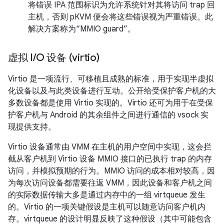
将错误 IPA 范围标识为允许系统针对其将访问 trap 回
主机，否则 pKVM 便会将这些错误视为严重错误。此
解决方案称为“MMIO guard”。
虚拟 I
/
O 设备 (virtio)
Virtio 是一项流行、可移植且成熟的标准，用于实现半虚拟
化设备以及与此类设备进行互动。公开给受保护客户机的大
多数设备都是使用 Virtio 实现的。Virtio 还可为用于在受保
护客户机与 Android 的其余组件之间进行通信的 vsock 实
现提供支持。
Virtio 设备通常由 VMM 在主机的用户空间中实现，这会拦
截从客户机到 Virtio 设备 MMIO 接口的已执行 trap 的内存
访问，并模拟预期的行为。MMIO 访问的成本相对较高，因
为每次访问设备都需要往返 VMM，因此设备和客户机之间
的实际数据传输大多是通过内存中的一组 virtqueue 发生
的。Virtio 的一项关键假设是主机可以随意访问客户机内
存。virtqueue 的设计明显反映了这种假设（其中可能包含