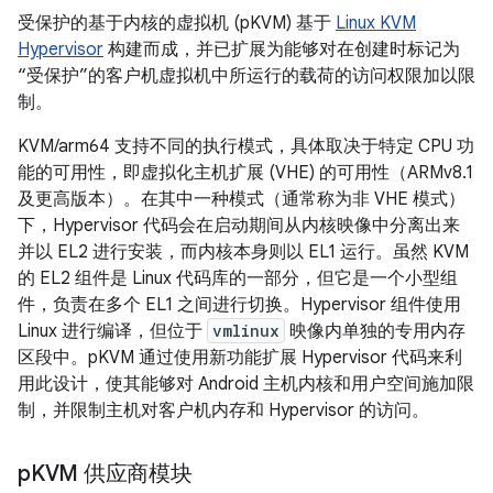
受保护的基于内核的虚拟机 (pKVM) 基于
Linux KVM
Hypervisor
构建而成，并已扩展为能够对在创建时标记为
“受保护”的客户机虚拟机中所运行的载荷的访问权限加以限
制。
KVM/arm64 支持不同的执行模式，具体取决于特定 CPU 功
能的可用性，即虚拟化主机扩展 (VHE) 的可用性（ARMv8.1
及更高版本）。在其中一种模式（通常称为非 VHE 模式）
下，Hypervisor 代码会在启动期间从内核映像中分离出来
并以 EL2 进行安装，而内核本身则以 EL1 运行。虽然 KVM
的 EL2 组件是 Linux 代码库的一部分，但它是一个小型组
件，负责在多个 EL1 之间进行切换。Hypervisor 组件使用
Linux 进行编译，但位于
vmlinux
映像内单独的专用内存
区段中。pKVM 通过使用新功能扩展 Hypervisor 代码来利
用此设计，使其能够对 Android 主机内核和用户空间施加限
制，并限制主机对客户机内存和 Hypervisor 的访问。
p
KVM 供应商模块