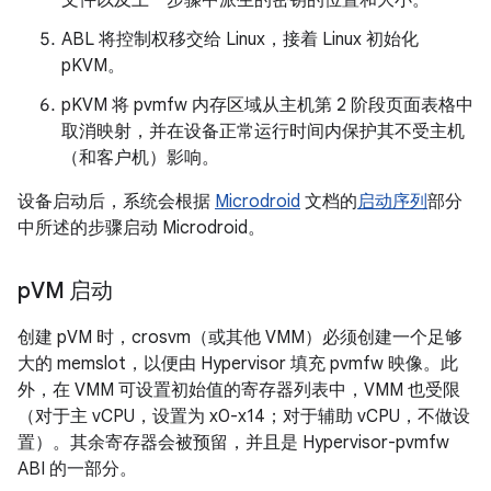
ABL 将控制权移交给 Linux，接着 Linux 初始化
pKVM。
pKVM 将 pvmfw 内存区域从主机第 2 阶段页面表格中
取消映射，并在设备正常运行时间内保护其不受主机
（和客户机）影响。
设备启动后，系统会根据
Microdroid
文档的
启动序列
部分
中所述的步骤启动 Microdroid。
p
VM 启动
创建 pVM 时，crosvm（或其他 VMM）必须创建一个足够
大的 memslot，以便由 Hypervisor 填充 pvmfw 映像。此
外，在 VMM 可设置初始值的寄存器列表中，VMM 也受限
（对于主 vCPU，设置为 x0-x14；对于辅助 vCPU，不做设
置）。其余寄存器会被预留，并且是 Hypervisor-pvmfw
ABI 的一部分。