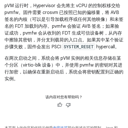
pVM 运行时，Hypervisor 会先将主 vCPU 的控制权移交给
pvmfw。固件需要 crosvm 已按照已知的偏移量，将 AVB
签名的内核（可以是引导加载程序或任何其他映像）和未签
名的 FDT 加载到内存。pvmfw 会验证 AVB 签名；如果验
证成功，pvmfw 会从收到的 FDT 生成可信设备树，从内存
中擦除其密钥，并分支到载荷的入口点。如果其中某个验证
步骤失败，固件会发出 PSCI
SYSTEM_RESET
hypercall。
在两次启动之间，系统会将 pVM 实例的相关信息存储在某
个分区（virtio-blk 设备）中，并使用 pvmfw 的密钥对其进
行加密，以确保在重新启动后，系统会将密钥配置到正确的
实例。
该内容对您有帮助吗？
本页面上的内容和代码示例受
内容许可
部分所述许可的限制。Java 和