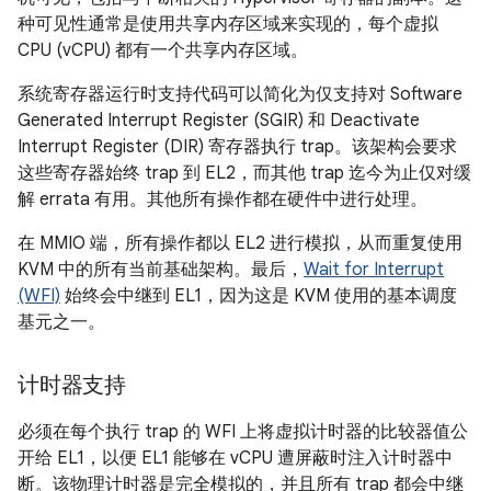
种可见性通常是使用共享内存区域来实现的，每个虚拟
CPU (vCPU) 都有一个共享内存区域。
系统寄存器运行时支持代码可以简化为仅支持对 Software
Generated Interrupt Register (SGIR) 和 Deactivate
Interrupt Register (DIR) 寄存器执行 trap。该架构会要求
这些寄存器始终 trap 到 EL2，而其他 trap 迄今为止仅对缓
解 errata 有用。其他所有操作都在硬件中进行处理。
在 MMIO 端，所有操作都以 EL2 进行模拟，从而重复使用
KVM 中的所有当前基础架构。最后，
Wait for Interrupt
(WFI)
始终会中继到 EL1，因为这是 KVM 使用的基本调度
基元之一。
计时器支持
必须在每个执行 trap 的 WFI 上将虚拟计时器的比较器值公
开给 EL1，以便 EL1 能够在 vCPU 遭屏蔽时注入计时器中
断。该物理计时器是完全模拟的，并且所有 trap 都会中继