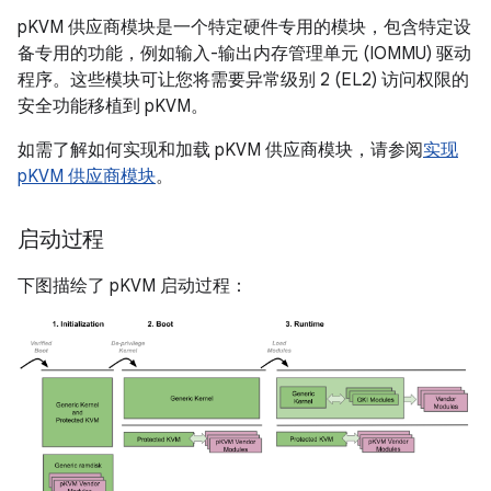
pKVM 供应商模块是一个特定硬件专用的模块，包含特定设
备专用的功能，例如输入-输出内存管理单元 (IOMMU) 驱动
程序。
这些模块可让您将需要异常级别 2 (EL2) 访问权限的
安全功能移植到 pKVM。
如需了解如何实现和加载 pKVM 供应商模块，请参阅
实现
pKVM 供应商模块
。
启动过程
下图描绘了 pKVM 启动过程：