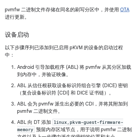
pvmfw 二进制文件存储在同名的刷写分区中，并使用
OTA
进行更新。
设备启动
以下步骤序列已添加到已启用 pKVM 的设备的启动过程
中：
Android 引导加载程序 (ABL) 将 pvmfw 从其分区加载
到内存中，并验证映像。
ABL 从信任根获取设备标识符组合引擎 (DICE) 密钥
（复合设备标识符 [CDI] 和 DICE 证书链）。
ABL 会为 pvmfw 派生出必要的 CDI，并将其附加到
pvmfw 二进制文件。
ABL 向 DT 添加
linux,pkvm-guest-firmware-
memory
预留内存区域节点，用于说明 pvmfw 二进制
文件以及上一步骤中派生的密钥的位置和大小。