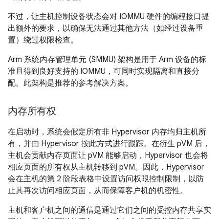
不过，让主机控制设备状态会对 IOMMU 硬件的编程接口提
出额外的要求，以确保无法通过其他方法（如经过设备重
置）绕过权限检查。
Arm 系统内存管理单元 (SMMU) 架构是用于 Arm 设备的标
准且得到良好支持的 IOMMU，可同时实现隔离和直接分
配。此架构是推荐的参考解决方案。
内存所有权
在启动时，系统会假定所有非 Hypervisor 内存均归主机所
有，并由 Hypervisor 按此方式进行跟踪。在衍生 pVM 后，
主机会贡献内存页面让 pVM 能够启动，Hypervisor 也会将
相应页面的所有权从主机转移到 pVM。因此，Hypervisor
会在主机的第 2 阶段表格中设置访问权限控制限制，以防
止其再次访问相应页面，从而保障客户机的机密性。
主机和客户机之间的通信是通过它们之间的受控内存共享实