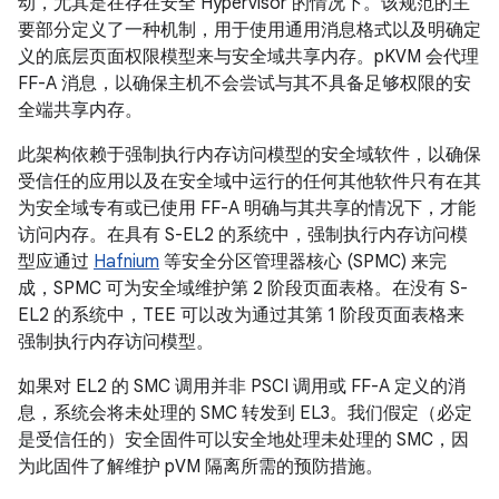
动，尤其是在存在安全 Hypervisor 的情况下。该规范的主
要部分定义了一种机制，用于使用通用消息格式以及明确定
义的底层页面权限模型来与安全域共享内存。pKVM 会代理
FF-A 消息，以确保主机不会尝试与其不具备足够权限的安
全端共享内存。
此架构依赖于强制执行内存访问模型的安全域软件，以确保
受信任的应用以及在安全域中运行的任何其他软件只有在其
为安全域专有或已使用 FF-A 明确与其共享的情况下，才能
访问内存。在具有 S-EL2 的系统中，强制执行内存访问模
型应通过
Hafnium
等安全分区管理器核心 (SPMC) 来完
成，SPMC 可为安全域维护第 2 阶段页面表格。在没有 S-
EL2 的系统中，TEE 可以改为通过其第 1 阶段页面表格来
强制执行内存访问模型。
如果对 EL2 的 SMC 调用并非 PSCI 调用或 FF-A 定义的消
息，系统会将未处理的 SMC 转发到 EL3。我们假定（必定
是受信任的）安全固件可以安全地处理未处理的 SMC，因
为此固件了解维护 pVM 隔离所需的预防措施。