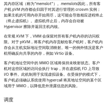
其内存区域（称为“memslot”）。
memslots
因此，所有客
户机 pVM 内存都会归因于对其进行管理的 crosvm 实例；
如果主机的可用内存开始用尽，这可能会导致相应进程终止
（终止虚拟机）。虚拟机停止后，内存会自动被
Hypervisor 擦除并返回主机内核。
在常规 KVM 下，VMM 会保留对所有客户机内存的访问权
限。对于 pKVM，将客户机内存贡献给客户机时，客户机内
存会从主机实际地址空间取消映射。唯一的例外情况是客户
机明确反向共享的内存，例如 Virtio 设备。
客户机地址空间中的 MMIO 区域将保持未映射状态。客户
机对这些区域的访问会执行 trap，并在虚拟机 FD 上导致
I/O 事件。此机制用于实现虚拟设备。在受保护的模式下，
客户机必须确认系统使用 hypercall 将其地址空间的某个区
域用于 MMIO，以降低意外泄露信息的风险。
调度