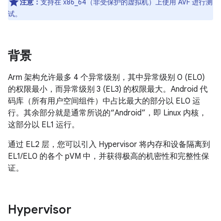
注意：
支持在 x86_64（非受保护的虚拟机）上使用 AVF 进行测
试。
背景
Arm 架构允许最多 4 个异常级别，其中异常级别 0 (EL0)
的权限最小，而异常级别 3 (EL3) 的权限最大。Android 代
码库（所有用户空间组件）中占比最大的部分以 EL0 运
行。其余部分就是通常所说的“Android”，即 Linux 内核，
这部分以 EL1 运行。
通过 EL2 层，您可以引入 Hypervisor 将内存和设备隔离到
EL1/EL0 的各个 pVM 中，并获得极高的机密性和完整性保
证。
Hypervisor