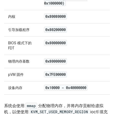
0x1000000)
0x80080000
内核
0x80200000
引导加载程序
0x80000000
BIOS 模式下的
FDT
0x80000000
物理内存基数
0x7FE00000
pVM 固件
0x10000 - 0x40000000
设备内存
系统会使用
mmap
分配物理内存，并将内存贡献给虚拟
机，以便使用
KVM_SET_USER_MEMORY_REGION
ioctl 填充