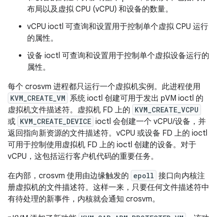
布局以及虚拟 CPU (vCPU) 和设备的数量。
vCPU ioctl 可查询和设置用于控制单个虚拟 CPU 运行
的属性。
设备 ioctl 可查询和设置用于控制单个虚拟设备运行的
属性。
每个 crosvm 进程都只运行一个虚拟机实例。此进程使用
KVM_CREATE_VM
系统 ioctl 创建可用于发出 pVM ioctl 的
虚拟机文件描述符。虚拟机 FD 上的
KVM_CREATE_VCPU
或
KVM_CREATE_DEVICE
ioctl 会创建一个 vCPU/设备，并
返回指向新资源的文件描述符。vCPU 或设备 FD 上的 ioctl
可用于控制使用虚拟机 FD 上的 ioctl 创建的设备。对于
vCPU，这包括运行客户机代码的重要任务。
在内部，crosvm 使用由边缘触发的
epoll
接口向内核注
册虚拟机的文件描述符。这样一来，只要任何文件描述符中
有待处理的新事件，内核就会通知 crosvm。