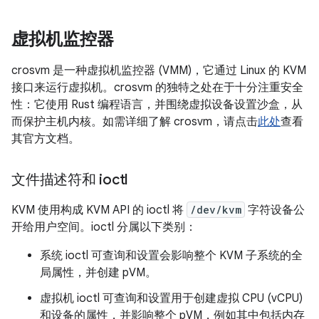
虚拟机监控器
crosvm 是一种虚拟机监控器 (VMM)，它通过 Linux 的 KVM
接口来运行虚拟机。crosvm 的独特之处在于十分注重安全
性：它使用 Rust 编程语言，并围绕虚拟设备设置沙盒，从
而保护主机内核。如需详细了解 crosvm，请点击
此处
查看
其官方文档。
文件描述符和 ioctl
KVM 使用构成 KVM API 的 ioctl 将
/dev/kvm
字符设备公
开给用户空间。ioctl 分属以下类别：
系统 ioctl 可查询和设置会影响整个 KVM 子系统的全
局属性，并创建 pVM。
虚拟机 ioctl 可查询和设置用于创建虚拟 CPU (vCPU)
和设备的属性，并影响整个 pVM，例如其中包括内存