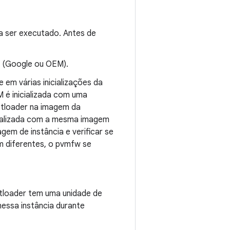
 ser executado. Antes de
el (Google ou OEM).
em várias inicializações da
 é inicializada com uma
otloader na imagem da
icializada com a mesma imagem
gem de instância e verificar se
em diferentes, o pvmfw se
tloader tem uma unidade de
essa instância durante