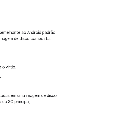
semelhante ao Android padrão.
 imagem de disco composta:
o virtio.
.
otadas em uma imagem de disco
do SO principal,