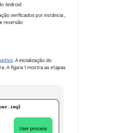
do Android
ação verificados por instância ,
de reversão
ositivo
. A inicialização do
ra. A figura 1 mostra as etapas