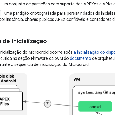
: um conjunto de partições com suporte dos APEXes e APKs 
: uma partição criptografada para persistir dados de inicializ
por instância, chaves públicas APEX confiáveis e contadores 
 de inicialização
inicialização do Microdroid ocorre após
a inicialização do disp
iscutida na seção Firmware da pVM do
documento
de arquitetu
ante a sequência de inicialização do Microdroid: