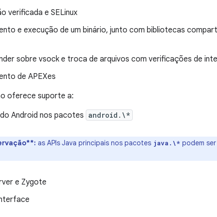
ção verificada e SELinux
nto e execução de um binário, junto com bibliotecas compart
der sobre vsock e troca de arquivos com verificações de inte
ento de APEXes
o oferece suporte a:
 do Android nos pacotes
android.\*
rvação**:
as APIs Java principais nos pacotes
podem ser 
java.\*
ver e Zygote
interface