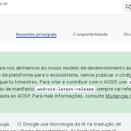
arch
Assuntos principais
Compatibilidade
Dis
ra nos alinharmos ao nosso modelo de desenvolvimento est
e da plataforma para o ecossistema, vamos publicar o cód
uarto trimestres. Para criar e contribuir com o AOSP, use
ão de manifesto
android-latest-release
sempre vai refe
iada ao AOSP. Para mais informações, consulte
Mudanças 
O Google usa tecnologia de IA na tradução de