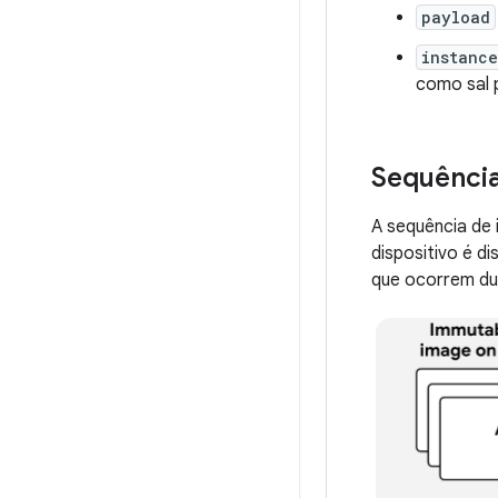
payload
instance
como sal 
Sequência
A sequência de 
dispositivo é d
que ocorrem dur