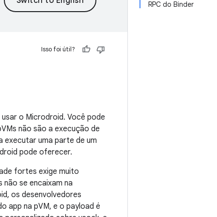
RPC do Binder
Isso foi útil?
 usar o Microdroid. Você pode
a pVMs não são a execução de
a executar uma parte de um
ndroid pode oferecer.
dade fortes exige muito
is não se encaixam na
oid, os desenvolvedores
o app na pVM, e o payload é