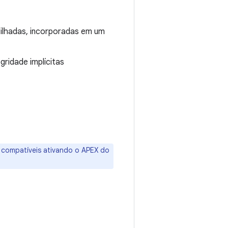
ilhadas, incorporadas em um
gridade implícitas
compatíveis ativando o APEX do